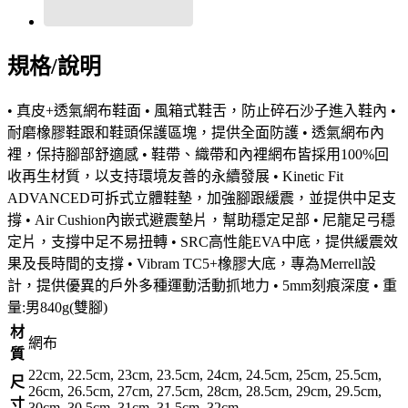
規格/說明
• 真皮+透氣網布鞋面 • 風箱式鞋舌，防止碎石沙子進入鞋內 •
耐磨橡膠鞋跟和鞋頭保護區塊，提供全面防護 • 透氣網布內
裡，保持腳部舒適感 • 鞋帶、織帶和內裡網布皆採用100%回
收再生材質，以支持環境友善的永續發展 • Kinetic Fit
ADVANCED可拆式立體鞋墊，加強腳跟緩震，並提供中足支
撐 • Air Cushion內嵌式避震墊片，幫助穩定足部 • 尼龍足弓穩
定片，支撐中足不易扭轉 • SRC高性能EVA中底，提供緩震效
果及長時間的支撐 • Vibram TC5+橡膠大底，專為Merrell設
計，提供優異的戶外多種運動活動抓地力 • 5mm刻痕深度 • 重
量:男840g(雙腳)
材
網布
質
22cm, 22.5cm, 23cm, 23.5cm, 24cm, 24.5cm, 25cm, 25.5cm,
尺
26cm, 26.5cm, 27cm, 27.5cm, 28cm, 28.5cm, 29cm, 29.5cm,
寸
30cm, 30.5cm, 31cm, 31.5cm, 32cm