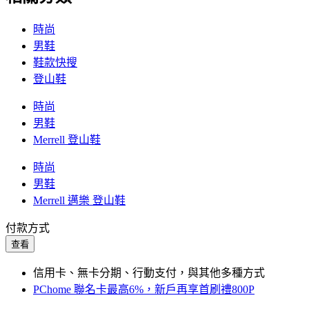
時尚
男鞋
鞋款快搜
登山鞋
時尚
男鞋
Merrell 登山鞋
時尚
男鞋
Merrell 邁樂 登山鞋
付款方式
查看
信用卡、無卡分期、行動支付，與其他多種方式
PChome 聯名卡最高6%，新戶再享首刷禮800P