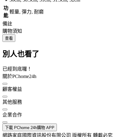
功
輕量, 彈力, 耐磨
能
備註
購物須知
查看
別人也看了
已經到底囉！
關於PChome24h
顧客權益
其他服務
企業合作
下載 PChome 24h購物 APP
網路家庭國際資訊股份有限公司 版權所有 轉載必究