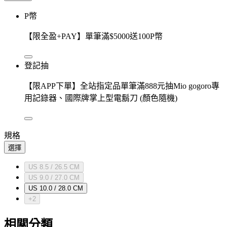
P幣
【限全盈+PAY】單筆滿$5000送100P幣
登記抽
【限APP下單】全站指定品單筆滿888元抽Mio gogoro專
用記錄器、國際牌掌上型電鬍刀 (顏色隨機)
規格
選擇
US 8.5 / 26.5 CM
US 9.0 / 27.0 CM
US 10.0 / 28.0 CM
+2
相關分類