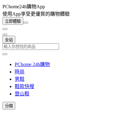
PChome24h購物App
使用App享受更優質的購物體驗
立即體驗
全站
PChome 24h購物
時尚
男鞋
鞋款快搜
登山鞋
分類