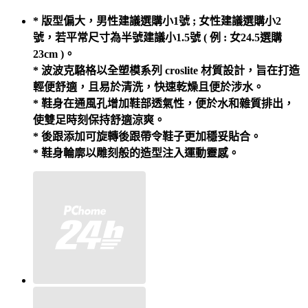
* 版型偏大，男性建議選購小1號 ; 女性建議選購小2
號，若平常尺寸為半號建議小1.5號 ( 例 : 女24.5選購
23cm )。
* 波波克駱格以全塑模系列 croslite 材質設計，旨在打造
輕便舒適，且易於清洗，快速乾燥且便於涉水。
* 鞋身在通風孔增加鞋部透氣性，便於水和雜質排出，
使雙足時刻保持舒適涼爽。
* 後跟添加可旋轉後跟帶令鞋子更加穩妥貼合。
* 鞋身輪廓以雕刻般的造型注入運動靈感。