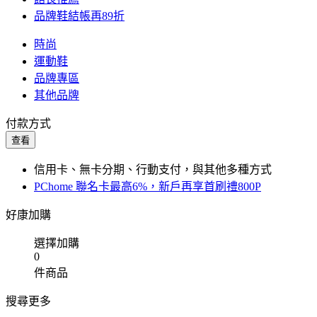
品牌鞋結帳再89折
時尚
運動鞋
品牌專區
其他品牌
付款方式
查看
信用卡、無卡分期、行動支付，與其他多種方式
PChome 聯名卡最高6%，新戶再享首刷禮800P
好康加購
選擇加購
0
件商品
搜尋更多