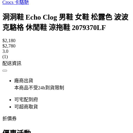
Crocs 卡駱馳
洞洞鞋 Echo Clog 男鞋 女鞋 松露色 波波
克駱格 休閒鞋 涼拖鞋 2079370LF
$2,180
$2,780
3.0
(1)
配送資訊
廠商出貨
本商品不受24h到貨限制
可宅配到府
可超商取貨
折價券