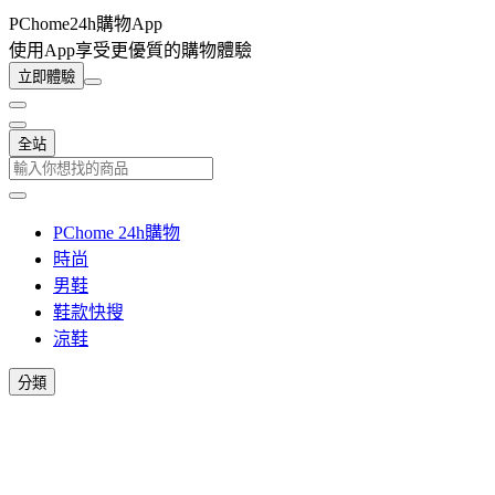
PChome24h購物App
使用App享受更優質的購物體驗
立即體驗
全站
PChome 24h購物
時尚
男鞋
鞋款快搜
涼鞋
分類