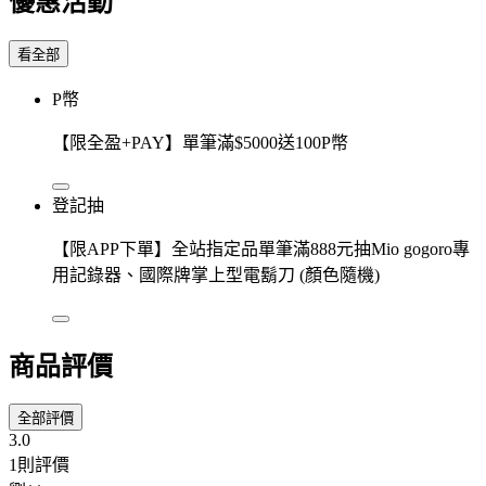
優惠活動
看全部
P幣
【限全盈+PAY】單筆滿$5000送100P幣
登記抽
【限APP下單】全站指定品單筆滿888元抽Mio gogoro專
用記錄器、國際牌掌上型電鬍刀 (顏色隨機)
商品評價
全部評價
3.0
1則評價