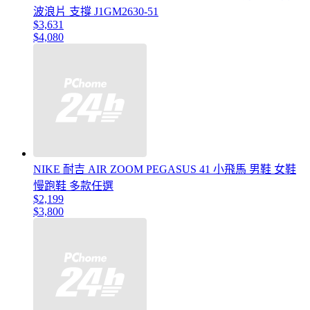
波浪片 支撐 J1GM2630-51
$3,631
$4,080
NIKE 耐吉 AIR ZOOM PEGASUS 41 小飛馬 男鞋 女鞋
慢跑鞋 多款任選
$2,199
$3,800