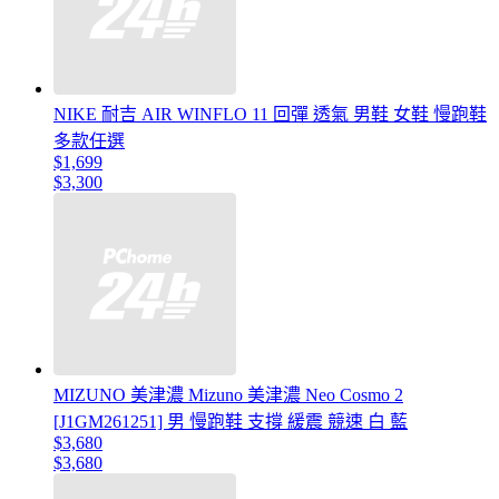
NIKE 耐吉 AIR WINFLO 11 回彈 透氣 男鞋 女鞋 慢跑鞋
多款任選
$1,699
$3,300
MIZUNO 美津濃 Mizuno 美津濃 Neo Cosmo 2
[J1GM261251] 男 慢跑鞋 支撐 緩震 競速 白 藍
$3,680
$3,680