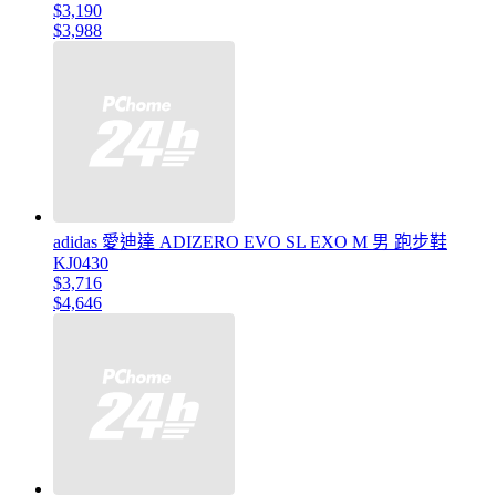
$3,190
$3,988
adidas 愛迪達 ADIZERO EVO SL EXO M 男 跑步鞋
KJ0430
$3,716
$4,646