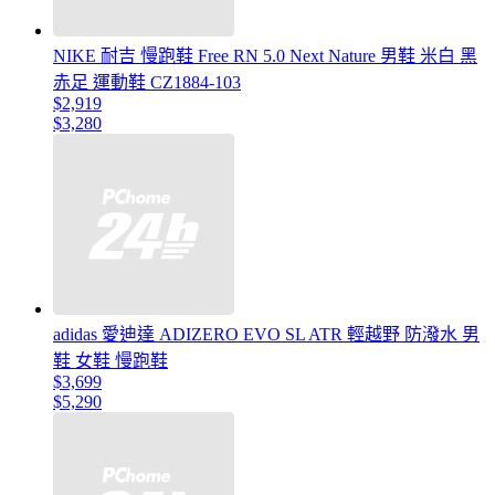
NIKE 耐吉 慢跑鞋 Free RN 5.0 Next Nature 男鞋 米白 黑
赤足 運動鞋 CZ1884-103
$2,919
$3,280
adidas 愛迪達 ADIZERO EVO SL ATR 輕越野 防潑水 男
鞋 女鞋 慢跑鞋
$3,699
$5,290