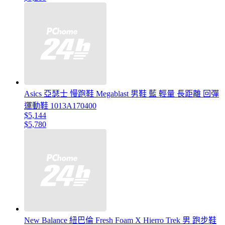
Asics 亞瑟士 慢跑鞋 Megablast 男鞋 藍 輕量 長距離 回彈
運動鞋 1013A170400
$5,144
$5,780
New Balance 紐巴倫 Fresh Foam X Hierro Trek 男 跑步鞋