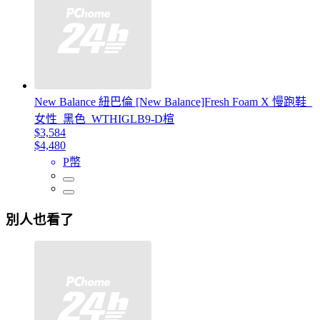
New Balance 紐巴倫 [New Balance]Fresh Foam X 慢跑鞋_
女性_黑色_WTHIGLB9-D楦
$3,584
$4,480
P幣
別人也看了