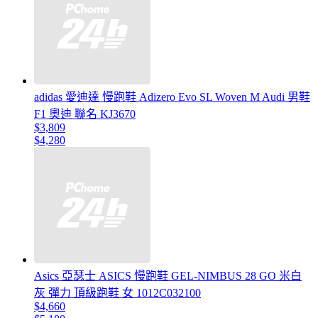
adidas 愛迪達 慢跑鞋 Adizero Evo SL Woven M Audi 男鞋
F1 奧迪 聯名 KJ3670
$3,809
$4,280
Asics 亞瑟士 ASICS 慢跑鞋 GEL-NIMBUS 28 GO 米白
灰 彈力 頂級跑鞋 女 1012C032100
$4,660