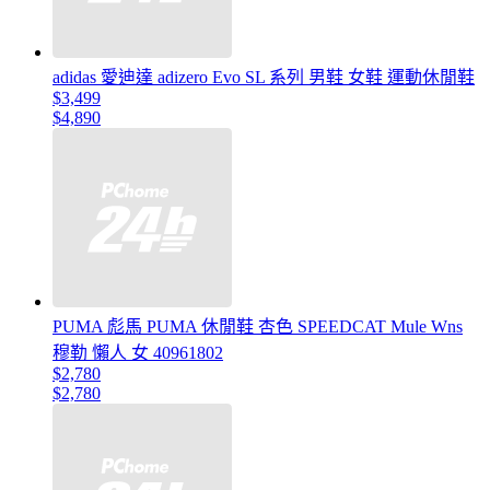
adidas 愛迪達 adizero Evo SL 系列 男鞋 女鞋 運動休閒鞋
$3,499
$4,890
PUMA 彪馬 PUMA 休閒鞋 杏色 SPEEDCAT Mule Wns
穆勒 懶人 女 40961802
$2,780
$2,780