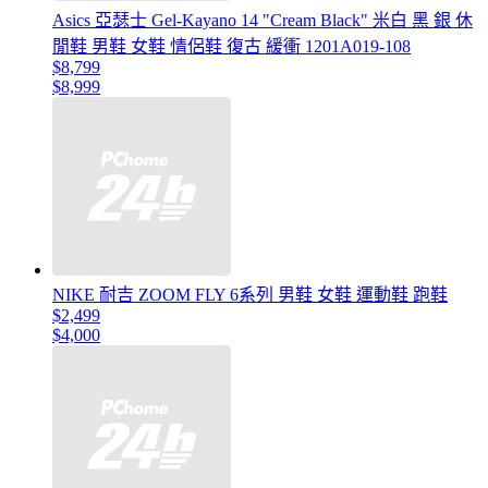
Asics 亞瑟士 Gel-Kayano 14 "Cream Black" 米白 黑 銀 休
閒鞋 男鞋 女鞋 情侶鞋 復古 緩衝 1201A019-108
$8,799
$8,999
NIKE 耐吉 ZOOM FLY 6系列 男鞋 女鞋 運動鞋 跑鞋
$2,499
$4,000