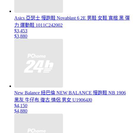
Asics 亞瑟士 慢跑鞋 Novablast 6 2E 男鞋 女鞋 寬楦 黑 彈
力 運動鞋 1011C242002
$3,453
$3,880
New Balance 紐巴倫 NEW BALANCE 慢跑鞋 NB 1906
黑灰 牛仔布 復古 情侶 男女 U19064J0
$4,150
$4,880