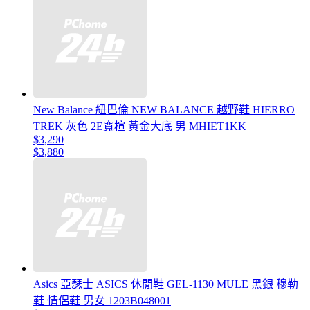
New Balance 紐巴倫 NEW BALANCE 越野鞋 HIERRO
TREK 灰色 2E寬楦 黃金大底 男 MHIET1KK
$3,290
$3,880
Asics 亞瑟士 ASICS 休閒鞋 GEL-1130 MULE 黑銀 穆勒
鞋 情侶鞋 男女 1203B048001