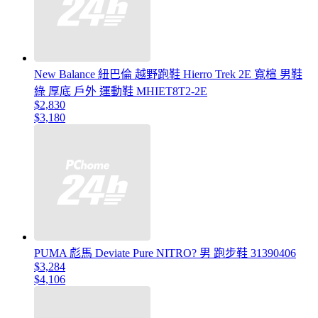
New Balance 紐巴倫 越野跑鞋 Hierro Trek 2E 寬楦 男鞋
綠 厚底 戶外 運動鞋 MHIET8T2-2E
$2,830
$3,180
PUMA 彪馬 Deviate Pure NITRO? 男 跑步鞋 31390406
$3,284
$4,106