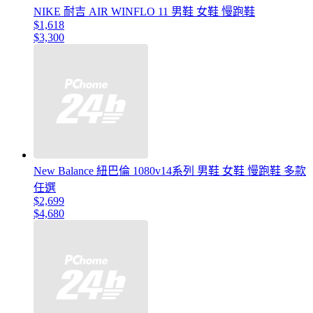
NIKE 耐吉 AIR WINFLO 11 男鞋 女鞋 慢跑鞋
$1,618
$3,300
New Balance 紐巴倫 1080v14系列 男鞋 女鞋 慢跑鞋 多款
任選
$2,699
$4,680