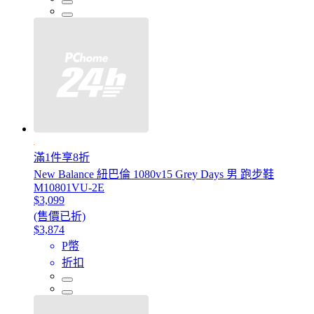
滿1件享8折
New Balance 紐巴倫 1080v15 Grey Days 男 跑步鞋
M10801VU-2E
$3,099
(售價已折)
$3,874
P幣
折扣