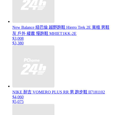
New Balance 紐巴倫 越野跑鞋 Hierro Trek 2E 寬楦 男鞋
灰 戶外 緩震 慢跑鞋 MHIET1KK-2E
$3,008
$3,380
NIKE 耐吉 VOMERO PLUS RR 男 跑步鞋 II7181102
$4,060
$5,075