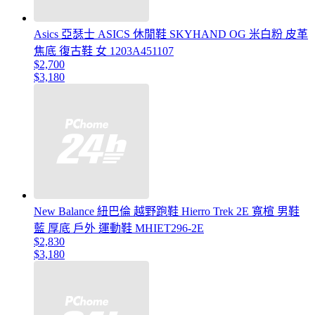
Asics 亞瑟士 ASICS 休閒鞋 SKYHAND OG 米白粉 皮革
焦底 復古鞋 女 1203A451107
$2,700
$3,180
New Balance 紐巴倫 越野跑鞋 Hierro Trek 2E 寬楦 男鞋
藍 厚底 戶外 運動鞋 MHIET296-2E
$2,830
$3,180