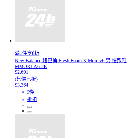
滿1件享8折
New Balance 紐巴倫 Fresh Foam X More v6 男 慢跑鞋
MMORLA6-2E
$2,691
(售價已折)
$3,364
P幣
折扣