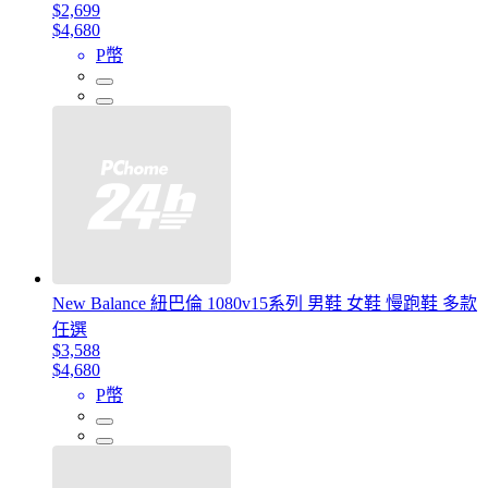
$2,699
$4,680
P幣
New Balance 紐巴倫 1080v15系列 男鞋 女鞋 慢跑鞋 多款
任選
$3,588
$4,680
P幣