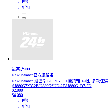
P幣
折扣
最高折400
New Balance官方旗艦館
New Balance 紐巴倫 GORE-TEX慢跑鞋_中性_多款任選
(U880G7XY-2E/U880G6UD-2E/U880G1D7-2E)
$2,888
$4,080
P幣
折扣