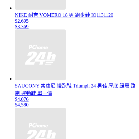
NIKE 耐吉 VOMERO 18 男 跑步鞋 IQ1131120
$2,695
$3,369
SAUCONY 索康尼 慢跑鞋 Triumph 24 男鞋 厚底 緩震 路
跑 運動鞋 單一價
$4,076
$4,580