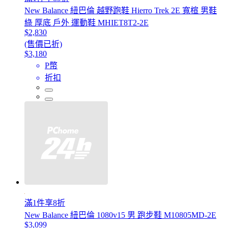
New Balance 紐巴倫 越野跑鞋 Hierro Trek 2E 寬楦 男鞋
綠 厚底 戶外 運動鞋 MHIET8T2-2E
$2,830
(售價已折)
$3,180
P幣
折扣
滿1件享8折
New Balance 紐巴倫 1080v15 男 跑步鞋 M10805MD-2E
$3,099