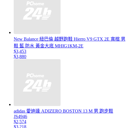
New Balance 紐巴倫 越野跑鞋 Hierro V9 GTX 2E 寬楦 男
鞋 藍 防水 黃金大底 MHIG1KM-2E
$3,453
$3,880
adidas 愛迪達 ADIZERO BOSTON 13 M 男 跑步鞋
JS4946
$2,574
$3,218