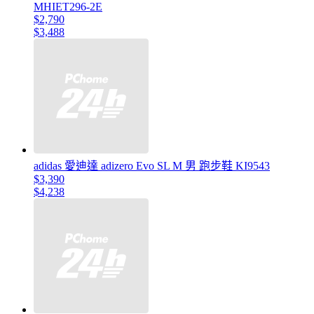
MHIET296-2E
$2,790
$3,488
adidas 愛迪達 adizero Evo SL M 男 跑步鞋 KI9543
$3,390
$4,238