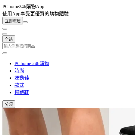
PChome24h購物App
使用App享受更優質的購物體驗
立即體驗
全站
PChome 24h購物
時尚
運動鞋
款式
慢跑鞋
分類