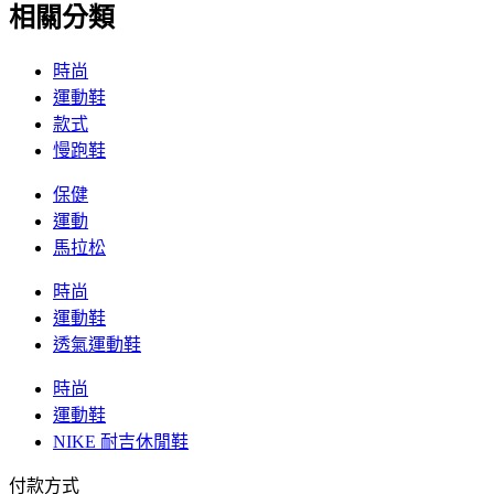
相關分類
時尚
運動鞋
款式
慢跑鞋
保健
運動
馬拉松
時尚
運動鞋
透氣運動鞋
時尚
運動鞋
NIKE 耐吉休閒鞋
付款方式