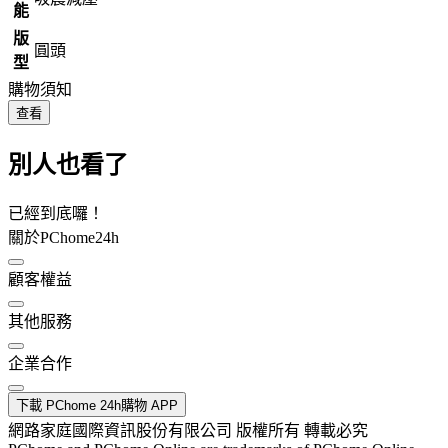
能
版
圓頭
型
購物須知
查看
別人也看了
已經到底囉！
關於PChome24h
顧客權益
其他服務
企業合作
下載 PChome 24h購物 APP
網路家庭國際資訊股份有限公司 版權所有 轉載必究