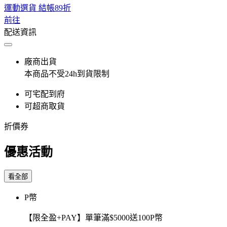
運動選貨 結帳89折
前往
配送資訊
廠商出貨
本商品不受24h到貨限制
可宅配到府
可超商取貨
折價券
優惠活動
看全部
P幣
【限全盈+PAY】單筆滿$5000送100P幣