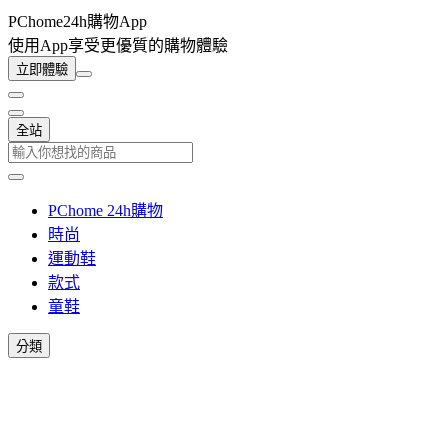
PChome24h購物App
使用App享受更優質的購物體驗
立即體驗
全站
PChome 24h購物
時尚
運動鞋
款式
童鞋
分類