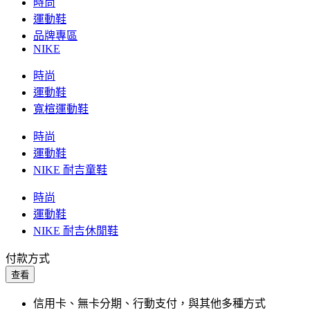
時尚
運動鞋
品牌專區
NIKE
時尚
運動鞋
寬楦運動鞋
時尚
運動鞋
NIKE 耐吉童鞋
時尚
運動鞋
NIKE 耐吉休閒鞋
付款方式
查看
信用卡、無卡分期、行動支付，與其他多種方式