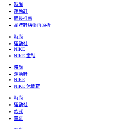
時尚
運動鞋
館長推薦
品牌鞋結帳再89折
時尚
運動鞋
NIKE
NIKE 童鞋
時尚
運動鞋
NIKE
NIKE 休閒鞋
時尚
運動鞋
款式
童鞋