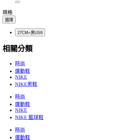
規格
選擇
27CM=男US9
相關分類
時尚
運動鞋
NIKE
NIKE男鞋
時尚
運動鞋
NIKE
NIKE 籃球鞋
時尚
運動鞋