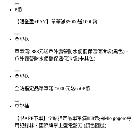
P幣
【限全盈+PAY】單筆滿$5000送100P幣
登記送
單筆滿5888元送戶外露營防水便攜保溫保冷袋(黑色)、
戶外露營防水便攜保溫保冷袋(卡其色)
登記送
全站指定品單筆滿25000元送650P幣
登記抽
【限APP下單】全站指定品單筆滿888元抽Mio gogoro專
用記錄器、國際牌掌上型電鬍刀 (顏色隨機)