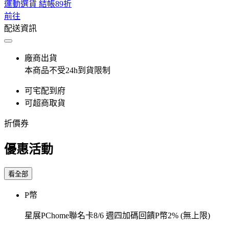
運動選貨 結帳89折
前往
配送資訊
廠商出貨
本商品不受24h到貨限制
可宅配到府
可超商取貨
折價券
優惠活動
看全部
P幣
星展PChome聯名卡8/6 週四加碼回饋P幣2% (無上限)