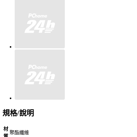
規格/說明
材
聚酯纖維
質