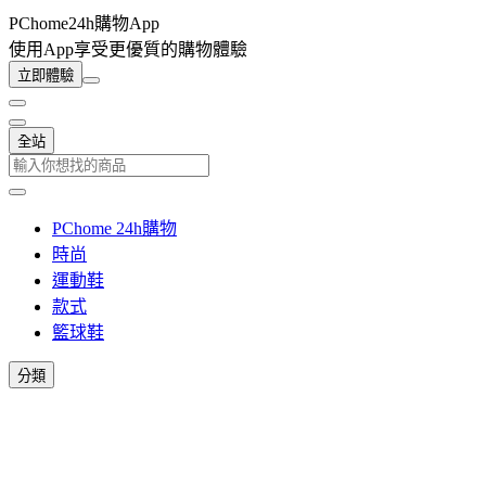
PChome24h購物App
使用App享受更優質的購物體驗
立即體驗
全站
PChome 24h購物
時尚
運動鞋
款式
籃球鞋
分類