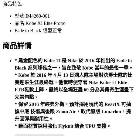
商品特色
型號:IM4260-001
品名:Kobe XI Elite Protro
Fade to Black 版型正常
商品詳情
* 黑金配色的 Kobe 11 是 Nike 於 2016 年推出的 Fade to
Black 系列球鞋之一，旨在致敬 Kobe 當年的最後一季。
* Kobe 於 2016 年 4 月 13 日湖人隊主場對決爵士隊的比
賽迎來生涯最終戰，他當時便穿著 Nike Kobe 11 Elite
FTB鞋款上陣，最終以全場狂轟 60 分為其傳奇生涯畫下
完美句點。
* 保留 2016 年經典外觀，預計採用現代的 ReactX 可抽
換中底 技術與後跟 Zoom Air，取代原版 Lunarlon，提
升回彈與耐用性。
* 鞋面材質採用強化 Flyknit 結合 TPU 支撐。