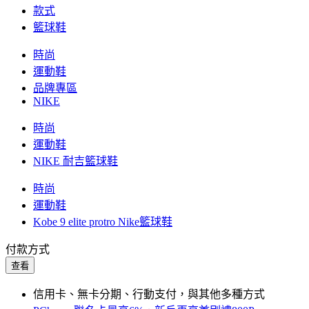
款式
籃球鞋
時尚
運動鞋
品牌專區
NIKE
時尚
運動鞋
NIKE 耐吉籃球鞋
時尚
運動鞋
Kobe 9 elite protro Nike籃球鞋
付款方式
查看
信用卡、無卡分期、行動支付，與其他多種方式