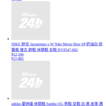
NIKE 耐吉 Jacquemus x W Nike Moon Shoe SP 奶油白 芭
蕾風 復古 跑鞋 休閒鞋 女鞋 HV8547-002
$12,546
$15,882
adidas 愛迪達 休閒鞋 Samba OG 男鞋 女鞋 白 黑 皮革 麂