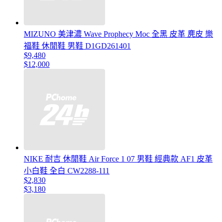
MIZUNO 美津濃 Wave Prophecy Moc 全黑 皮革 麂皮 樂
福鞋 休閒鞋 男鞋 D1GD261401
$9,480
$12,000
NIKE 耐吉 休閒鞋 Air Force 1 07 男鞋 經典款 AF1 皮革
小白鞋 全白 CW2288-111
$2,830
$3,180