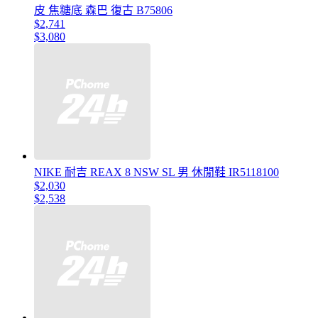
皮 焦糖底 森巴 復古 B75806
$2,741
$3,080
NIKE 耐吉 REAX 8 NSW SL 男 休閒鞋 IR5118100
$2,030
$2,538