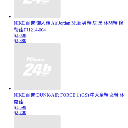
NIKE 耐吉 懶人鞋 Air Jordan Mule 男鞋 灰 黑 休閒鞋 穆
勒鞋 FJ1214-004
$3,008
$3,380
NIKE 耐吉 DUNK/AIR FORCE 1 (GS) 中大童鞋 女鞋 休
閒鞋
$1,599
$2,700