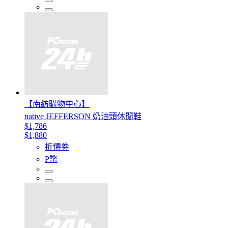
【南紡購物中心】
native JEFFERSON 奶油頭休閒鞋
$1,786
$1,880
折價券
P幣