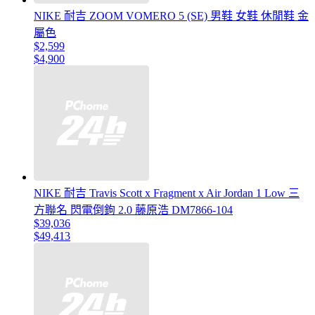
NIKE 耐吉 ZOOM VOMERO 5 (SE) 男鞋 女鞋 休閒鞋 金
屬色
$2,599
$4,900
NIKE 耐吉 Travis Scott x Fragment x Air Jordan 1 Low 三
方聯名 閃電倒鉤 2.0 藤原浩 DM7866-104
$39,036
$49,413