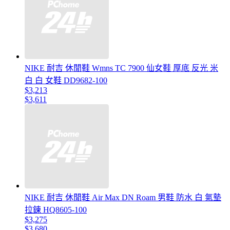
NIKE 耐吉 休閒鞋 Wmns TC 7900 仙女鞋 厚底 反光 米
白 白 女鞋 DD9682-100
$3,213
$3,611
NIKE 耐吉 休閒鞋 Air Max DN Roam 男鞋 防水 白 氣墊
拉鍊 HQ8605-100
$3,275
$3,680