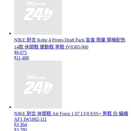
NIKE 耐吉 Kobe 4 Protro Draft Pack 盲盒 限量 隨機配色
14款 休閒鞋 運動鞋 男鞋 IV6585-900
$9,075
$11,488
NIKE 耐吉 休閒鞋 Air Force 1 07 LV8 ESS+ 男鞋 白 編織
AF1 IW1892-111
$3,364
$3,780