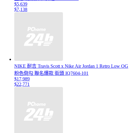
$5,639
$7,138
NIKE 耐吉 Travis Scott x Nike Air Jordan 1 Retro Low OG
粉色倒勾 聯名爆款 街頭 IQ7604-101
$17,989
$22,771