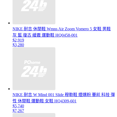
NIKE 耐吉 休閒鞋 Wmns Air Zoom Vomero 5 女鞋 男鞋
灰 藍 復古 緩震 運動鞋 HQ0458-001
$2,919
$3,280
NIKE 耐吉 W Mind 001 Slide 穆勒鞋 煙燻粉 賽前 科技 彈
性 休閒鞋 運動鞋 女鞋 HQ4309-601
$5,740
$7,267