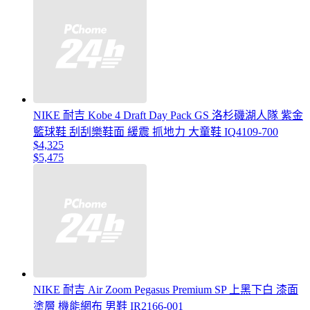
NIKE 耐吉 Kobe 4 Draft Day Pack GS 洛杉磯湖人隊 紫金
籃球鞋 刮刮樂鞋面 緩震 抓地力 大童鞋 IQ4109-700
$4,325
$5,475
NIKE 耐吉 Air Zoom Pegasus Premium SP 上黑下白 漆面
塗層 機能網布 男鞋 IR2166-001