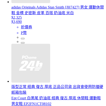
adidas Originals Adidas Stan Smith [JH7427] 男女 運動休閒
鞋 金標 史密斯 皮革 百搭 奶油底 米白
$2,325
$3,690
折價券
P幣
版型正常 經典 復古 厚底 正品公司貨 出貨會使用防撞硬
紙箱包裝
Ept Court 白黑尾 奶油底 經典 復古 厚底 休閒鞋 運動鞋
男女鞋 EP2FN1CT08102