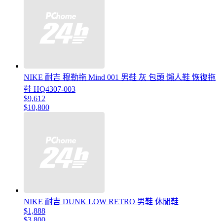
NIKE 耐吉 穆勒拖 Mind 001 男鞋 灰 包頭 懶人鞋 恢復拖
鞋 HQ4307-003
$9,612
$10,800
NIKE 耐吉 DUNK LOW RETRO 男鞋 休閒鞋
$1,888
$3,800