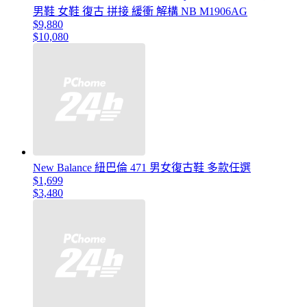
男鞋 女鞋 復古 拼接 緩衝 解構 NB M1906AG
$9,880
$10,080
New Balance 紐巴倫 471 男女復古鞋 多款任選
$1,699
$3,480