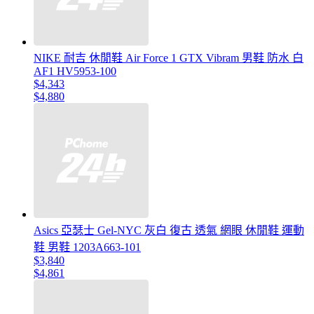
NIKE 耐吉 休閒鞋 Air Force 1 GTX Vibram 男鞋 防水 白
AF1 HV5953-100
$4,343
$4,880
Asics 亞瑟士 Gel-NYC 灰白 復古 透氣 網眼 休閒鞋 運動
鞋 男鞋 1203A663-101
$3,840
$4,861