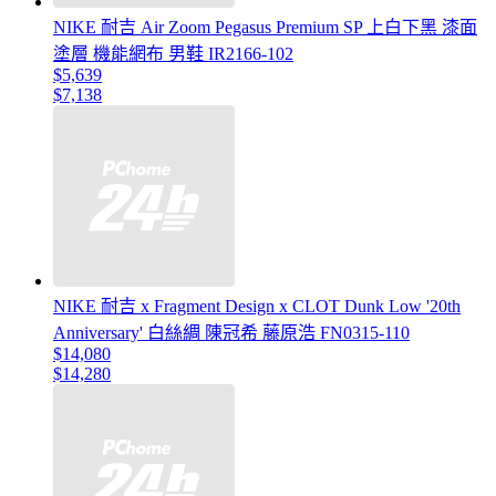
NIKE 耐吉 Air Zoom Pegasus Premium SP 上白下黑 漆面
塗層 機能網布 男鞋 IR2166-102
$5,639
$7,138
NIKE 耐吉 x Fragment Design x CLOT Dunk Low '20th
Anniversary' 白絲綢 陳冠希 藤原浩 FN0315-110
$14,080
$14,280