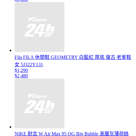
Fila FILA 休閒鞋 GEOMETRY 白藍紅 厚底 復古 老爹鞋
女 5J322Y131
$1,290
$2,480
NIKE 耐吉 W Air Max 95 OG Big Bubble 漸層灰薄荷綠