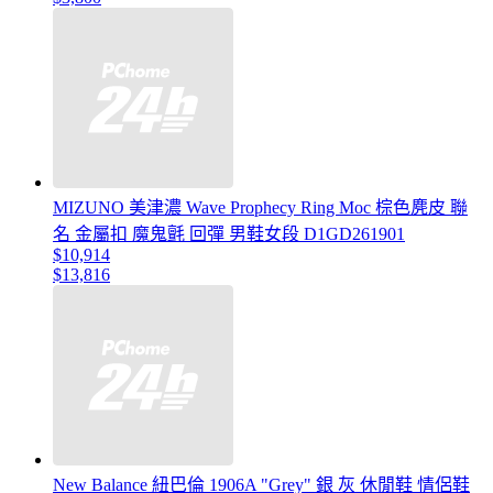
MIZUNO 美津濃 Wave Prophecy Ring Moc 棕色麂皮 聯
名 金屬扣 魔鬼氈 回彈 男鞋女段 D1GD261901
$10,914
$13,816
New Balance 紐巴倫 1906A "Grey" 銀 灰 休閒鞋 情侶鞋