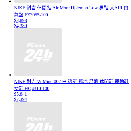
NIKE 耐吉 休閒鞋 Air More Uptempo Low 男鞋 大AIR 白
氣墊 FZ3055-100
$3,898
$4,380
NIKE 耐吉 W Mind 002 白 透氣 抓地 舒適 休閒鞋 運動鞋
女鞋 HQ4310-100
$5,841
$7,394