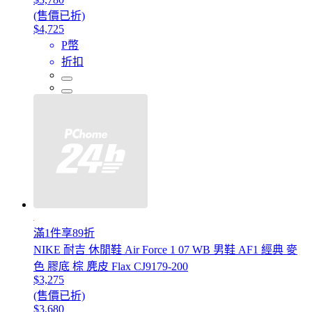
(售價已折)
$4,725
P幣
折扣
滿1件享89折
NIKE 耐吉 休閒鞋 Air Force 1 07 WB 男鞋 AF1 經典 麥
色 膠底 棕 麂皮 Flax CJ9179-200
$3,275
(售價已折)
$3,680