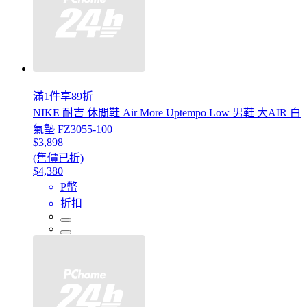
滿1件享89折
NIKE 耐吉 休閒鞋 Air More Uptempo Low 男鞋 大AIR 白
氣墊 FZ3055-100
$3,898
(售價已折)
$4,380
P幣
折扣