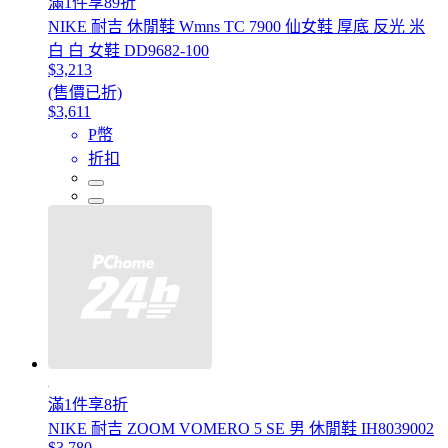
滿1件享89折
NIKE 耐吉 休閒鞋 Wmns TC 7900 仙女鞋 厚底 反光 米
白 白 女鞋 DD9682-100
$3,213
(售價已折)
$3,611
P幣
折扣
滿1件享8折
NIKE 耐吉 ZOOM VOMERO 5 SE 男 休閒鞋 IH8039002
$3,780