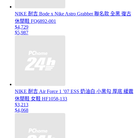
NIKE 耐吉 Bode x Nike Astro Grabber 聯名款 全黑 復古
休閒鞋 FQ6892-001
$4,729
$5,987
NIKE 耐吉 Air Force 1 ’07 ESS 奶油白 小黑勾 厚底 緩震
休閒鞋 女鞋 HF1058-133
$3,213
$4,068