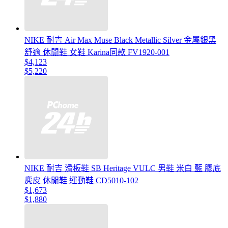
NIKE 耐吉 Air Max Muse Black Metallic Silver 金屬銀黑
舒適 休閒鞋 女鞋 Karina同款 FV1920-001
$4,123
$5,220
NIKE 耐吉 滑板鞋 SB Heritage VULC 男鞋 米白 藍 膠底
麂皮 休閒鞋 運動鞋 CD5010-102
$1,673
$1,880