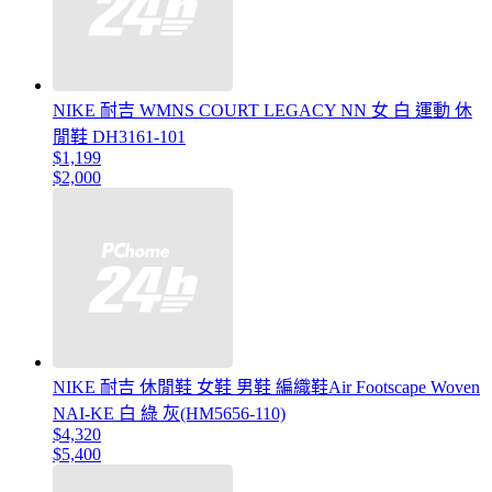
NIKE 耐吉 WMNS COURT LEGACY NN 女 白 運動 休
閒鞋 DH3161-101
$1,199
$2,000
NIKE 耐吉 休閒鞋 女鞋 男鞋 編織鞋Air Footscape Woven
NAI-KE 白 綠 灰(HM5656-110)
$4,320
$5,400