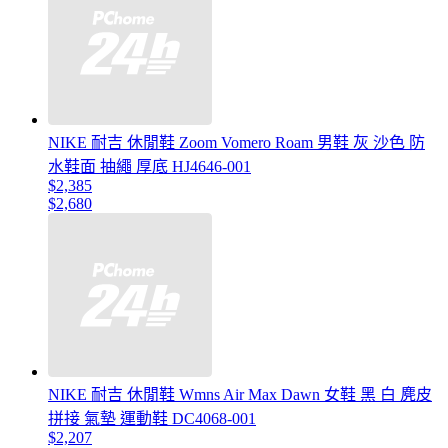
NIKE 耐吉 休閒鞋 Zoom Vomero Roam 男鞋 灰 沙色 防
水鞋面 抽繩 厚底 HJ4646-001
$2,385
$2,680
NIKE 耐吉 休閒鞋 Wmns Air Max Dawn 女鞋 黑 白 麂皮
拼接 氣墊 運動鞋 DC4068-001
$2,207