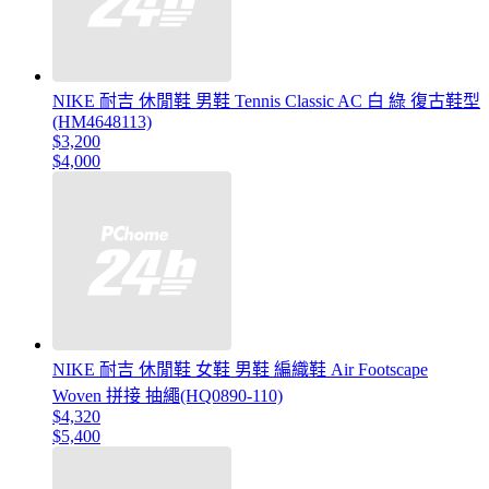
NIKE 耐吉 休閒鞋 男鞋 Tennis Classic AC 白 綠 復古鞋型
(HM4648113)
$3,200
$4,000
NIKE 耐吉 休閒鞋 女鞋 男鞋 編織鞋 Air Footscape
Woven 拼接 抽繩(HQ0890-110)
$4,320
$5,400