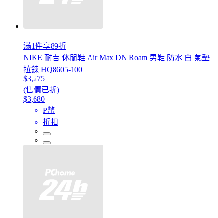
滿1件享89折
NIKE 耐吉 休閒鞋 Air Max DN Roam 男鞋 防水 白 氣墊
拉鍊 HQ8605-100
$3,275
(售價已折)
$3,680
P幣
折扣