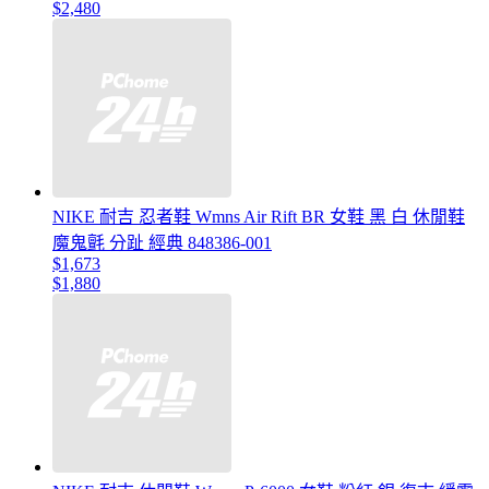
$2,480
NIKE 耐吉 忍者鞋 Wmns Air Rift BR 女鞋 黑 白 休閒鞋
魔鬼氈 分趾 經典 848386-001
$1,673
$1,880