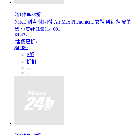
滿1件享89折
NIKE 耐吉 休閒鞋 Air Max Phenomena 女鞋 樂福鞋 皮革
黑 小皮鞋 IM8814-001
$4,432
(售價已折)
$4,980
P幣
折扣