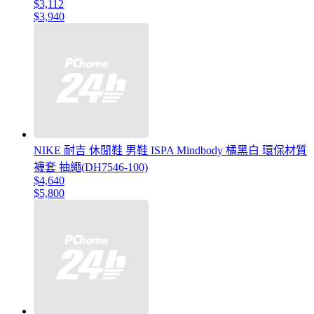
$3,112
$3,940
NIKE 耐吉 休閒鞋 男鞋 ISPA Mindbody 橘黑白 環保材質
襪套 抽繩(DH7546-100)
$4,640
$5,800