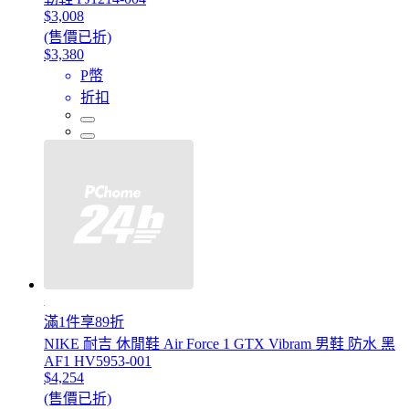
$3,008
(售價已折)
$3,380
P幣
折扣
滿1件享89折
NIKE 耐吉 休閒鞋 Air Force 1 GTX Vibram 男鞋 防水 黑
AF1 HV5953-001
$4,254
(售價已折)