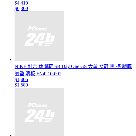
$4,410
$6,300
NIKE 耐吉 休閒鞋 SB Day One GS 大童 女鞋 黑 棕 膠底
氣墊 滑板 FN4210-001
$1,406
$1,580