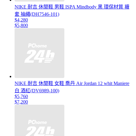
NIKE 耐吉 休閒鞋 男鞋 ISPA Mindbody 黑 環保材質 襪
套 抽繩(DH7546-101)
$4,280
$5,800
NIKE 耐吉 休閒鞋 女鞋 喬丹 Air Jordan 12 whit Maniere
白 酒紅(DV6989-100)
$5,760
$7,200