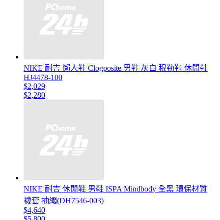
NIKE 耐吉 懶人鞋 Clogposite 男鞋 灰白 穆勒鞋 休閒鞋
HJ4478-100
$2,029
$2,280
NIKE 耐吉 休閒鞋 男鞋 ISPA Mindbody 全黑 環保材質
襪套 抽繩(DH7546-003)
$4,640
$5,800