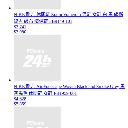
NIKE 耐吉 休閒鞋 Zoom Vomero 5 男鞋 女鞋 白 黑 緩衝
復古 網布 情侶鞋 FB9149-101
$2,741
$3,080
NIKE 耐吉 Air Footscape Woven Black and Smoke Grey 黑
灰馬毛 休閒鞋 女鞋 FB1959-001
$4,628
$5,859