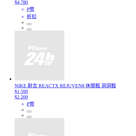
$4,780
P幣
折扣
NIKE 耐吉 REACTX REJUVEN8 休閒鞋 洞洞鞋
$1,599
$2,200
P幣