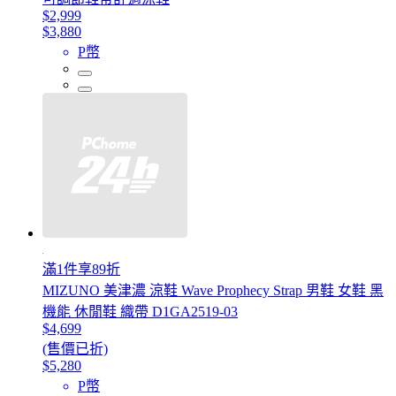
$2,999
$3,880
P幣
滿1件享89折
MIZUNO 美津濃 涼鞋 Wave Prophecy Strap 男鞋 女鞋 黑
機能 休閒鞋 織帶 D1GA2519-03
$4,699
(售價已折)
$5,280
P幣