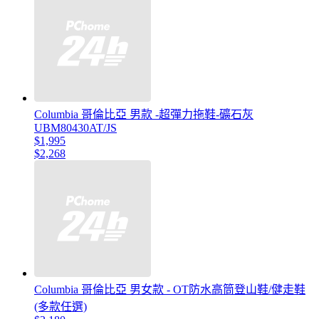
Columbia 哥倫比亞 男款 -超彈力拖鞋-礦石灰
UBM80430AT/JS
$1,995
$2,268
Columbia 哥倫比亞 男女款 - OT防水高筒登山鞋/健走鞋
(多款任選)