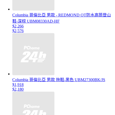
Columbia 哥倫比亞 男款 - REDMOND OT防水高筒登山
鞋-深棕 UBM08330AD-HF
$2,266
$2,576
Columbia 哥倫比亞 男款 拖鞋-黑色 UBM27300BK/JS
$1,918
$2,180