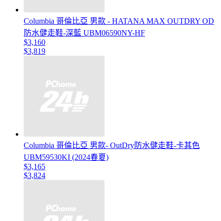
Columbia 哥倫比亞 男款 - HATANA MAX OUTDRY OD
防水健走鞋-深藍 UBM06590NY-HF
$3,160
$3,819
Columbia 哥倫比亞 男款- OutDry防水健走鞋-卡其色
UBM59530KI (2024春夏)
$3,165
$3,824