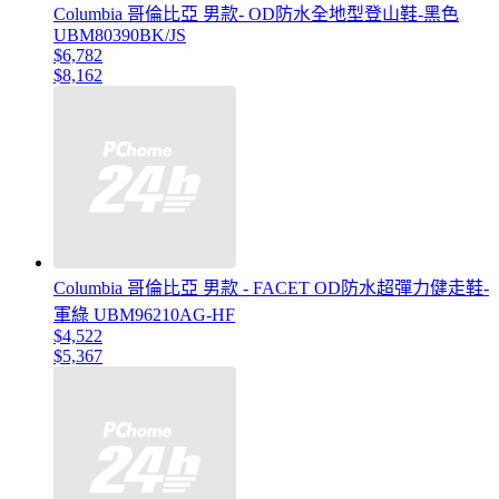
Columbia 哥倫比亞 男款- OD防水全地型登山鞋-黑色
UBM80390BK/JS
$6,782
$8,162
Columbia 哥倫比亞 男款 - FACET OD防水超彈力健走鞋-
軍綠 UBM96210AG-HF
$4,522
$5,367