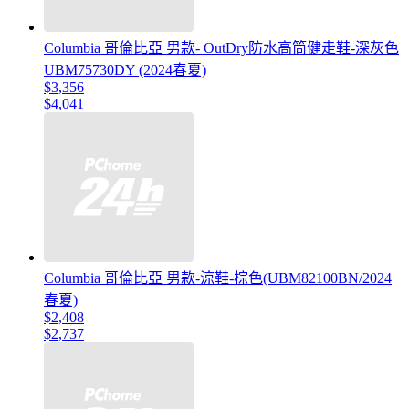
Columbia 哥倫比亞 男款- OutDry防水高筒健走鞋-深灰色
UBM75730DY (2024春夏)
$3,356
$4,041
Columbia 哥倫比亞 男款-涼鞋-棕色(UBM82100BN/2024
春夏)
$2,408
$2,737