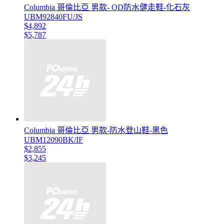
Columbia 哥倫比亞 男款- OD防水健走鞋-化石灰
UBM92840FU/JS
$4,892
$5,787
Columbia 哥倫比亞 男款-防水登山鞋-黑色
UBM12090BK/IF
$2,855
$3,245