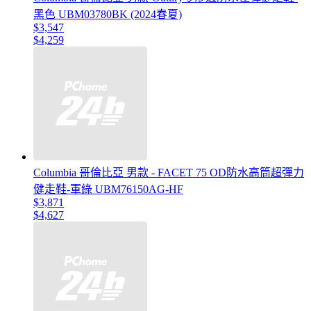
黑色 UBM03780BK (2024春夏)
$3,547
$4,259
Columbia 哥倫比亞 男款 - FACET 75 OD防水高筒超彈力
健走鞋-軍綠 UBM76150AG-HF
$3,871
$4,627