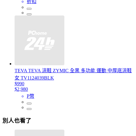
折扣
TEVA TEVA 涼鞋 ZYMIC 全黑 多功能 運動 中厚底涼鞋
女 TV1124039BLK
$990
$2,980
P幣
別人也看了