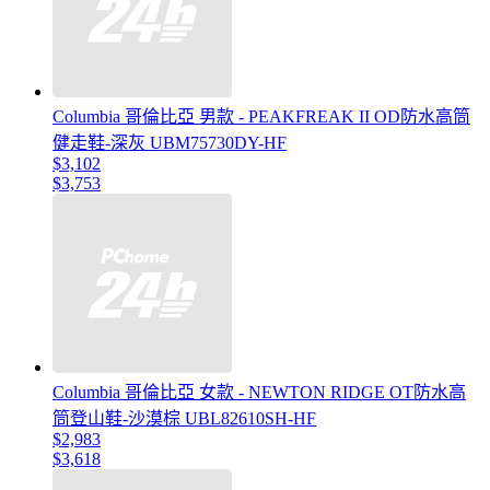
Columbia 哥倫比亞 男款 - PEAKFREAK II OD防水高筒
健走鞋-深灰 UBM75730DY-HF
$3,102
$3,753
Columbia 哥倫比亞 女款 - NEWTON RIDGE OT防水高
筒登山鞋-沙漠棕 UBL82610SH-HF
$2,983
$3,618