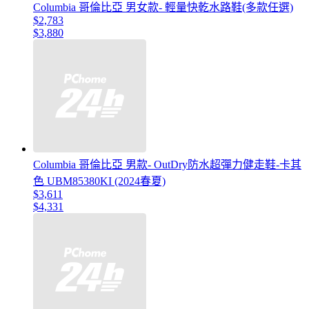
Columbia 哥倫比亞 男女款- 輕量快乾水路鞋(多款任選)
$2,783
$3,880
Columbia 哥倫比亞 男款- OutDry防水超彈力健走鞋-卡其
色 UBM85380KI (2024春夏)
$3,611
$4,331