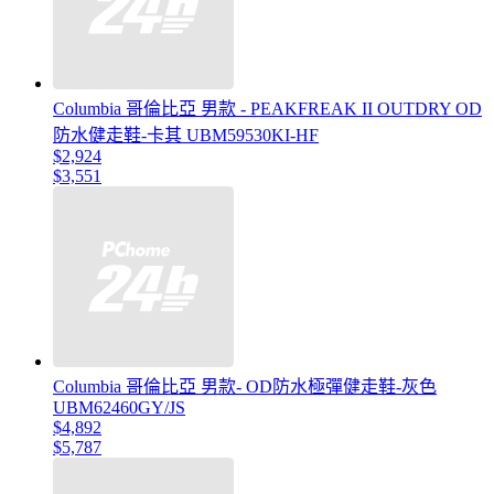
Columbia 哥倫比亞 男款 - PEAKFREAK II OUTDRY OD
防水健走鞋-卡其 UBM59530KI-HF
$2,924
$3,551
Columbia 哥倫比亞 男款- OD防水極彈健走鞋-灰色
UBM62460GY/JS
$4,892
$5,787