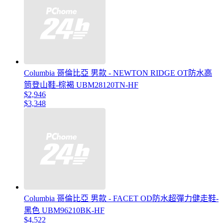
Columbia 哥倫比亞 男款 - NEWTON RIDGE OT防水高
筒登山鞋-棕褐 UBM28120TN-HF
$2,946
$3,348
Columbia 哥倫比亞 男款 - FACET OD防水超彈力健走鞋-
黑色 UBM96210BK-HF
$4,522