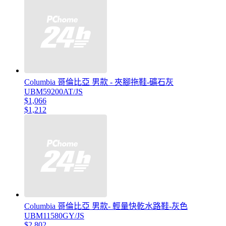
Columbia 哥倫比亞 男款 - 夾腳拖鞋-礦石灰
UBM59200AT/JS
$1,066
$1,212
Columbia 哥倫比亞 男款- 輕量快乾水路鞋-灰色
UBM11580GY/JS
$2,802