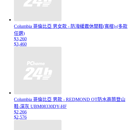
Columbia 哥倫比亞 男女款 - 防潑緩震休閒鞋(寬楦)-(多款
任選)
$3,260
$3,460
Columbia 哥倫比亞 男款 - REDMOND OT防水高筒登山
鞋-深灰 UBM08330DY-HF
$2,266
$2,576