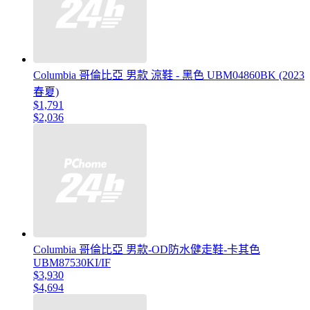
Columbia 哥倫比亞 男款 涼鞋 - 黑色 UBM04860BK (2023
春夏)
$1,791
$2,036
Columbia 哥倫比亞 男款-OD防水健走鞋-卡其色
UBM87530KI/IF
$3,930
$4,694