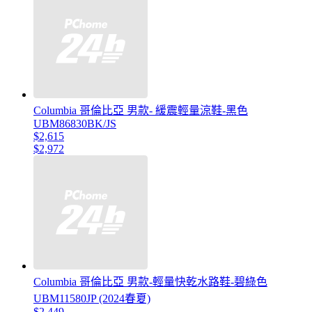
Columbia 哥倫比亞 男款- 緩震輕量涼鞋-黑色
UBM86830BK/JS
$2,615
$2,972
Columbia 哥倫比亞 男款-輕量快乾水路鞋-碧綠色
UBM11580JP (2024春夏)
$2,449