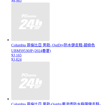
$4,983
Columbia 哥倫比亞 男款- OutDry防水健走鞋-碧綠色
UBM59530JP (2024春夏)
$3,165
$3,824
Columbia 哥倫比亞 男款-Outdry零滲透防水極彈健走鞋-