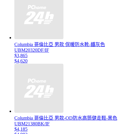
Columbia 哥倫比亞 男款 保暖防水靴-鐵灰色
UBM20320DF/IF
$3,865
$4,620
Columbia 哥倫比亞 男款-OD防水高筒健走鞋-黑色
UBM21380BK/IF
$4,185