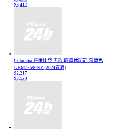
$3,412
Columbia 哥倫比亞 男款-輕量休閒鞋-深藍色
UBM77690NY (2024春夏)
$2,217
$2,520