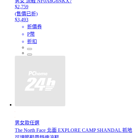
男女 涼鞋 NF0A8G6NKX7
$2,759
(售價已折)
$3,493
折價券
P幣
折扣
男女款任選
The North Face 北面 EXPLORE CAMP SHANDAL 抓地
可調節鞋帶舒適涼鞋