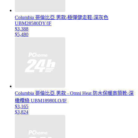
Columbia 哥倫比亞 男款-極彈健走鞋-深灰色
UBM28580DY/IF
$3,388
$5,480
Columbia 哥倫比亞 男款 - Omni Heat 防水保暖高筒靴-深
橄欖綠 UBM18980LO/IF
$3,165
$3,824