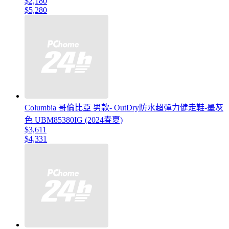
$2,180
$5,280
Columbia 哥倫比亞 男款- OutDry防水超彈力健走鞋-墨灰
色 UBM85380IG (2024春夏)
$3,611
$4,331