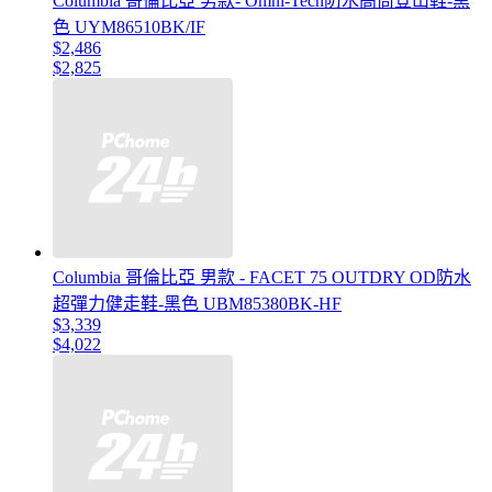
Columbia 哥倫比亞 男款- Omni-Tech防水高筒登山鞋-黑
色 UYM86510BK/IF
$2,486
$2,825
Columbia 哥倫比亞 男款 - FACET 75 OUTDRY OD防水
超彈力健走鞋-黑色 UBM85380BK-HF
$3,339
$4,022