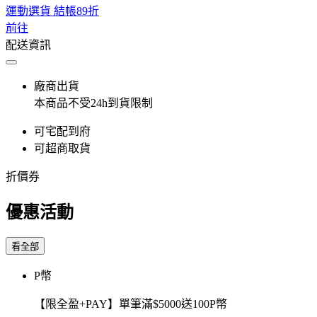
運動選貨 結帳89折
前往
配送資訊
廠商出貨
本商品不受24h到貨限制
可宅配到府
可超商取貨
折價券
優惠活動
看全部
P幣
【限全盈+PAY】單筆滿$5000送100P幣