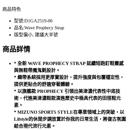
商品特色
型號:D1GA2519-06
品名:Wave Prophecy Strap
版型偏小, 建議大半號
商品詳情
* 全新 WAVE PROPHECY STRAP 延續短跑釘鞋靈感
與無鞋帶魔鬼氈設計。
* 織帶系統採用更厚實設計，提升強度與包覆穩定性，
提供更貼合的舒適穿著體驗。
* 以旗艦款 PROPHECY 引領出美津濃代表性中底技
術，代進美津濃鞋款演進歷史中極具代表的田徑鞋元
素。
* MIZUNO SPORTS STYLE在專業領域上的突破，以
Lifstyle的休閒步調放置於你我的日常生活，將復古氛圍
結合現代流行元素。