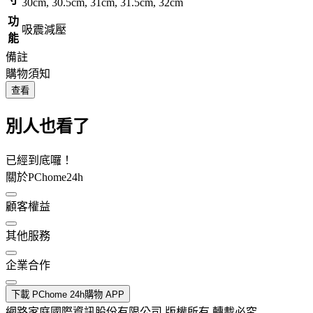
30cm, 30.5cm, 31cm, 31.5cm, 32cm
功
吸震減壓
能
備註
購物須知
查看
別人也看了
已經到底囉！
關於PChome24h
顧客權益
其他服務
企業合作
下載 PChome 24h購物 APP
網路家庭國際資訊股份有限公司 版權所有 轉載必究