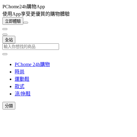
PChome24h購物App
使用App享受更優質的購物體驗
立即體驗
全站
PChome 24h購物
時尚
運動鞋
款式
涼/拖鞋
分類