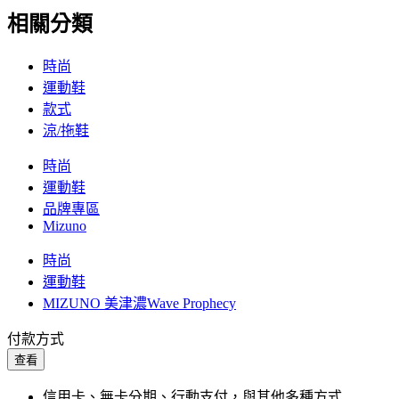
相關分類
時尚
運動鞋
款式
涼/拖鞋
時尚
運動鞋
品牌專區
Mizuno
時尚
運動鞋
MIZUNO 美津濃Wave Prophecy
付款方式
查看
信用卡、無卡分期、行動支付，與其他多種方式