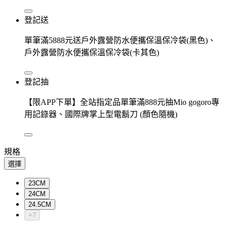
登記送
單筆滿5888元送戶外露營防水便攜保溫保冷袋(黑色)、
戶外露營防水便攜保溫保冷袋(卡其色)
登記抽
【限APP下單】全站指定品單筆滿888元抽Mio gogoro專
用記錄器、國際牌掌上型電鬍刀 (顏色隨機)
規格
選擇
23CM
24CM
24.5CM
+7