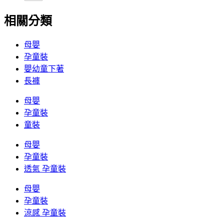
相關分類
母嬰
孕童裝
嬰幼童下著
長褲
母嬰
孕童裝
童裝
母嬰
孕童裝
透氣 孕童裝
母嬰
孕童裝
涼感 孕童裝