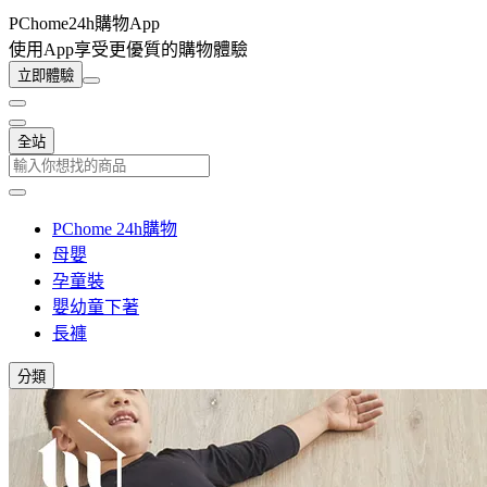
PChome24h購物App
使用App享受更優質的購物體驗
立即體驗
全站
PChome 24h購物
母嬰
孕童裝
嬰幼童下著
長褲
分類