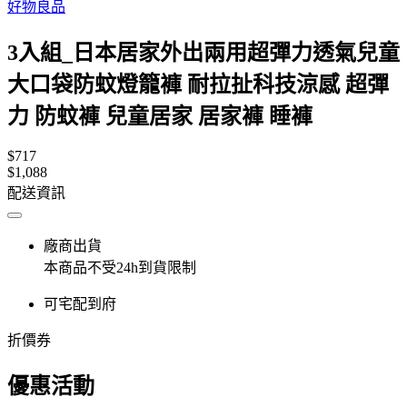
好物良品
3入組_日本居家外出兩用超彈力透氣兒童
大口袋防蚊燈籠褲 耐拉扯科技涼感 超彈
力 防蚊褲 兒童居家 居家褲 睡褲
$717
$1,088
配送資訊
廠商出貨
本商品不受24h到貨限制
可宅配到府
折價券
優惠活動