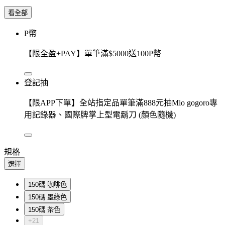
看全部
P幣
【限全盈+PAY】單筆滿$5000送100P幣
登記抽
【限APP下單】全站指定品單筆滿888元抽Mio gogoro專
用記錄器、國際牌掌上型電鬍刀 (顏色隨機)
規格
選擇
150碼 咖啡色
150碼 墨綠色
150碼 茶色
+21