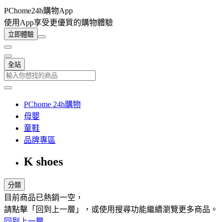
PChome24h購物App
使用App享受更優質的購物體驗
立即體驗
全站
PChome 24h購物
母嬰
童鞋
品牌專區
K shoes
分類
目前商品已熱銷一空，
請點擊「回到上一層」，或使用搜尋功能繼續瀏覽更多商品。
回到上一層