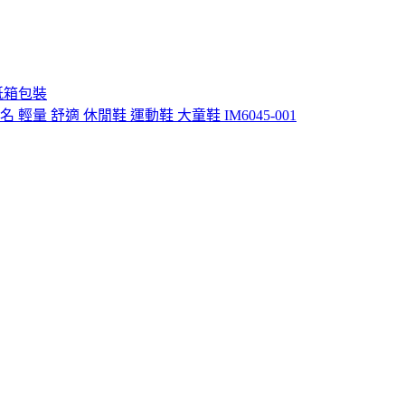
紙箱包裝
編織鞋 聯名 輕量 舒適 休閒鞋 運動鞋 大童鞋 IM6045-001