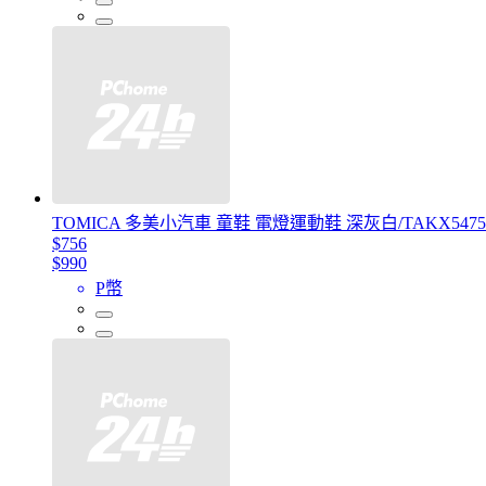
TOMICA 多美小汽車 童鞋 電燈運動鞋 深灰白/TAKX5475
$756
$990
P幣