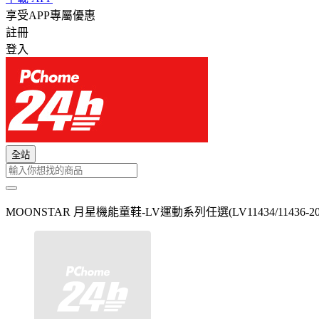
享受APP專屬優惠
註冊
登入
全站
MOONSTAR 月星機能童鞋-LV運動系列任選(LV11434/11436-20-2