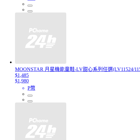
MOONSTAR 月星機能童鞋-LV甜心系列任選(LV11524/11528/1
$1,485
$1,980
P幣