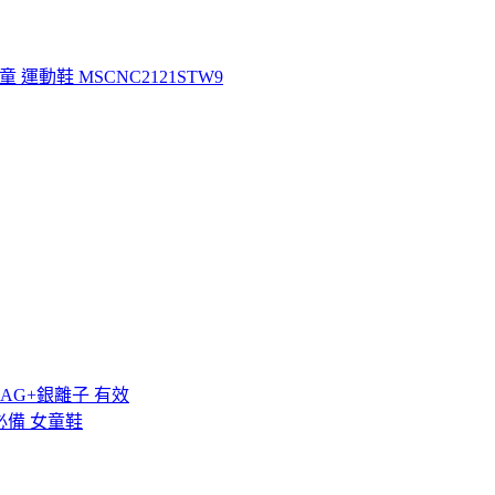
 運動鞋 MSCNC2121STW9
AG+銀離子 有效
必備 女童鞋