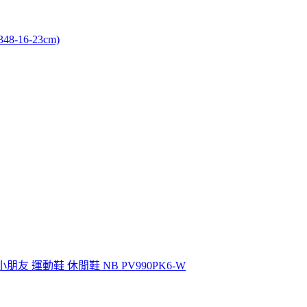
-16-23cm)
白 小朋友 運動鞋 休閒鞋 NB PV990PK6-W