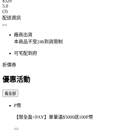
$329
5.0
(3)
配送資訊
廠商出貨
本商品不受24h到貨限制
可宅配到府
折價券
優惠活動
看全部
P幣
【限全盈+PAY】單筆滿$5000送100P幣