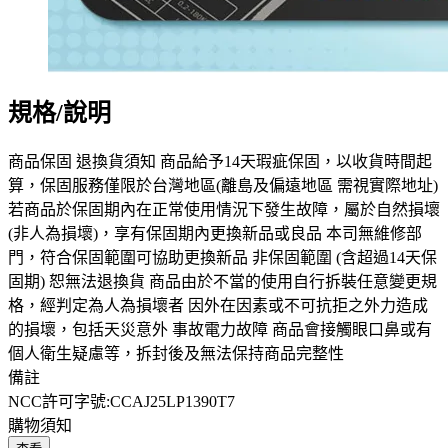
規格/說明
商品保固 退換貨須知 商品給予14天瑕疵保固，以收貨時間起
算，保固服務僅限於台灣地區(離島及偏遠地區 需視實際地址)
若商品於保固期內在正常使用情況下發生故障，屬於自然損壞
(非人為損壞)，享有保固期內更換新品或良品 本司無維修部
門，符合保固範圍可協助更換新品 非保固範圍 (含超過14天保
固期) 恕無法退換貨 商品由於不當的使用自行拆裝任意變更規
格，經判定為人為損壞者 因外在因素或不可抗拒之外力造成
的損壞，包括天災意外 事故電力故障 商品會接觸眼口鼻或有
個人衛生疑慮等，拆封後及無法保持商品完整性
備註
NCC許可字號:CCAJ25LP1390T7
購物須知