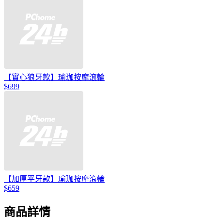
【實心狼牙款】瑜珈按摩滾輪
$699
【加厚平牙款】瑜珈按摩滾輪
$659
商品詳情