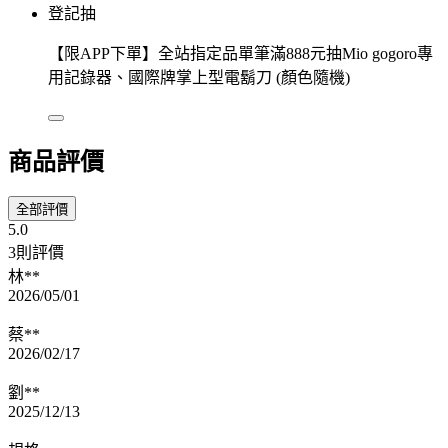
登記抽
【限APP下單】全站指定品單筆滿888元抽Mio gogoro專
用記錄器、國際牌掌上型電鬍刀 (顏色隨機)
商品評價
全部評價
5.0
3則評價
林**
2026/05/01
蔡**
2026/02/17
劉**
2025/12/13