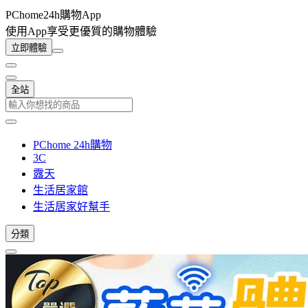
PChome24h購物App
使用App享受更優質的購物體驗
立即體驗
全站
PChome 24h購物
3C
露天
生活居家館
生活居家好幫手
分類