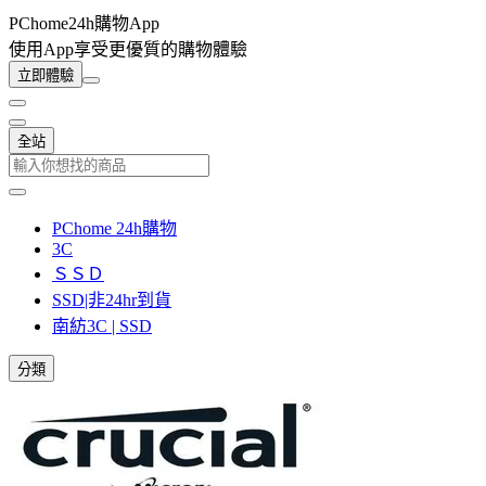
PChome24h購物App
使用App享受更優質的購物體驗
立即體驗
全站
PChome 24h購物
3C
ＳＳＤ
SSD|非24hr到貨
南紡3C | SSD
分類