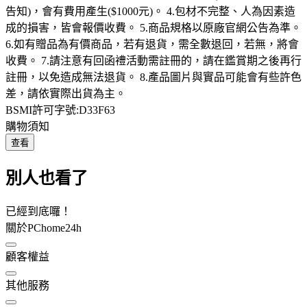
告知)，會有費用產生($1000元)。 4.包材不完整、人為因素造
成的損害，皆會報價收費。 5.商品規格以原廠官網公告為準。
6.如有贈品為有價商品，若有退貨，需全數退回，若無，將會
收費。 7.請注意有回函禮活動需註冊的，請在鑑賞期之後再行
註冊，以免造成無法退貨。 8.產品圖片與實品可能會有些許色
差，請依實際出貨為主。
BSMI許可字號:D33F63
購物須知
查看
別人也看了
已經到底囉！
關於PChome24h
顧客權益
其他服務