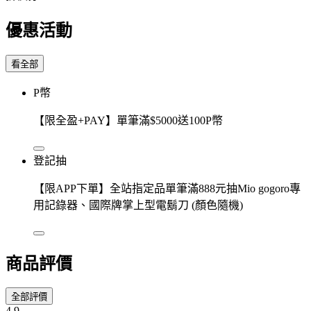
優惠活動
看全部
P幣
【限全盈+PAY】單筆滿$5000送100P幣
登記抽
【限APP下單】全站指定品單筆滿888元抽Mio gogoro專
用記錄器、國際牌掌上型電鬍刀 (顏色隨機)
商品評價
全部評價
4.9