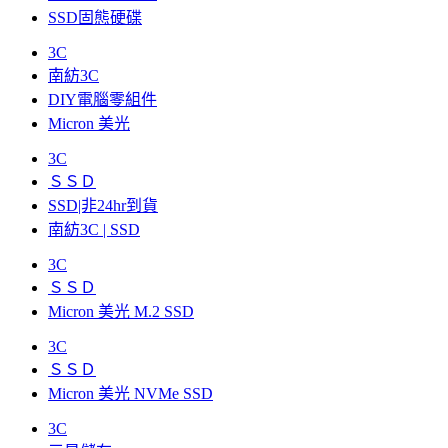
SSD固態硬碟
3C
南紡3C
DIY電腦零組件
Micron 美光
3C
ＳＳＤ
SSD|非24hr到貨
南紡3C | SSD
3C
ＳＳＤ
Micron 美光 M.2 SSD
3C
ＳＳＤ
Micron 美光 NVMe SSD
3C