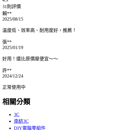
31則評價
賴**
2025/08/15
溫度低、效率高、耐用度好，推薦！
張**
2025/01/19
好用！還比原價屋便宜～～
許**
2024/12/24
正常使用中
相關分類
3C
南紡3C
DIY電腦零組件