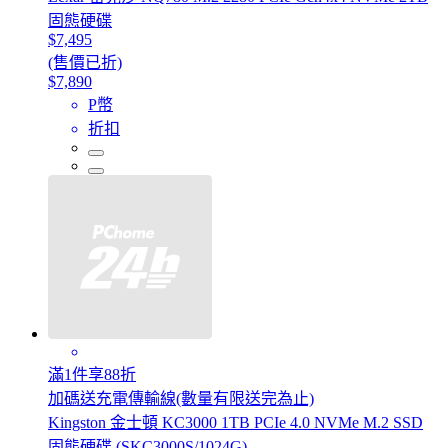
固態硬碟
$7,495
(售價已折)
$7,890
P幣
折扣
滿1件享88折
加碼送充電傳輸線(數量有限送完為止)
Kingston 金士頓 KC3000 1TB PCIe 4.0 NVMe M.2 SSD
固態硬碟 (SKC3000S/1024G)