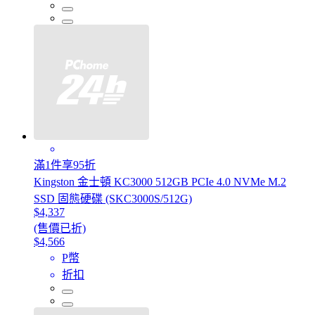
滿1件享95折
Kingston 金士頓 KC3000 512GB PCIe 4.0 NVMe M.2
SSD 固態硬碟 (SKC3000S/512G)
$4,337
(售價已折)
$4,566
P幣
折扣