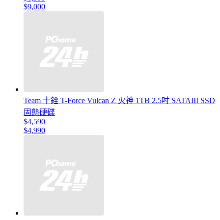
$9,000
Team 十銓 T-Force Vulcan Z 火神 1TB 2.5吋 SATAIII SSD
固態硬碟
$4,590
$4,990