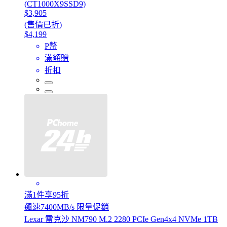
(CT1000X9SSD9)
$3,905
(售價已折)
$4,199
P幣
滿額贈
折扣
滿1件享95折
飆速7400MB/s 限量促銷
Lexar 雷克沙 NM790 M.2 2280 PCIe Gen4x4 NVMe 1TB