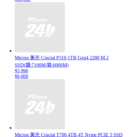
Micron 美光 Crucial P310 1TB Gen4 2280 M.2
SSD(讀:7100M/寫:6000M)
$5,990
$9,000
Micron 美光 Crucial T700 4TB 4T Nvme PCIE 5 SSD