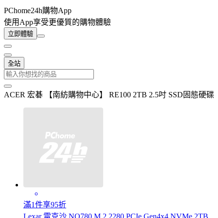
PChome24h購物App
使用App享受更優質的購物體驗
立即體驗
全站
ACER 宏碁 【南紡購物中心】 RE100 2TB 2.5吋 SSD固態硬碟
滿1件享95折
Lexar 雷克沙 NQ780 M.2 2280 PCIe Gen4x4 NVMe 2TB