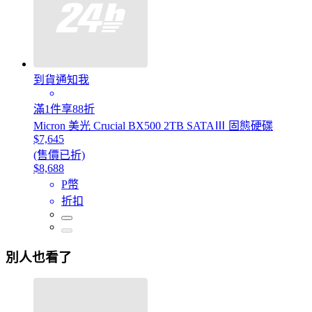
到貨通知我
滿1件享88折
Micron 美光 Crucial BX500 2TB SATAⅢ 固態硬碟
$7,645
(售價已折)
$8,688
P幣
折扣
別人也看了