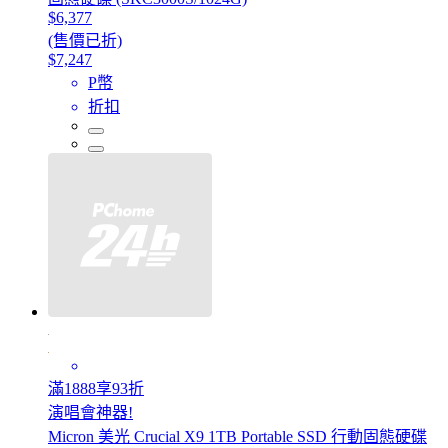
$6,377
(售價已折)
$7,247
P幣
折扣
滿1888享93折
演唱會神器!
Micron 美光 Crucial X9 1TB Portable SSD 行動固態硬碟