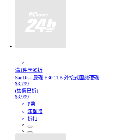
滿1件享95折
SanDisk 晟碟 E30 1TB 外接式固態硬碟
$3,799
(售價已折)
$3,999
P幣
滿額贈
折扣