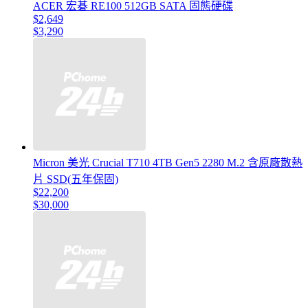
ACER 宏碁 RE100 512GB SATA 固態硬碟
$2,649
$3,290
Micron 美光 Crucial T710 4TB Gen5 2280 M.2 含原廠散熱
片 SSD(五年保固)
$22,200
$30,000