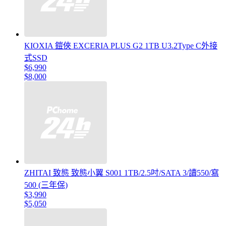
KIOXIA 鎧俠 EXCERIA PLUS G2 1TB U3.2Type C外接
式SSD
$6,990
$8,000
ZHITAI 致態 致態小翼 S001 1TB/2.5吋/SATA 3/讀550/寫
500 (三年保)
$3,990
$5,050