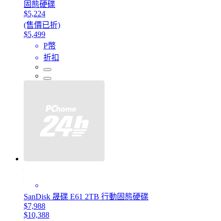
固態硬碟
$5,224
(售價已折)
$5,499
P幣
折扣
SanDisk 晟碟 E61 2TB 行動固態硬碟
$7,988
$10,388