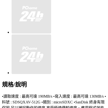
規格/說明
•讀取速度 : 最高可達 190MB/s •寫入速度 : 最高可達 130MB/s •
料號 : SDSQXAV-512G •類別 : microSDXC •SanDisk 終身有限
保固 足以捕捉動作的速度 享受極速傳輸速度、應用程式效能