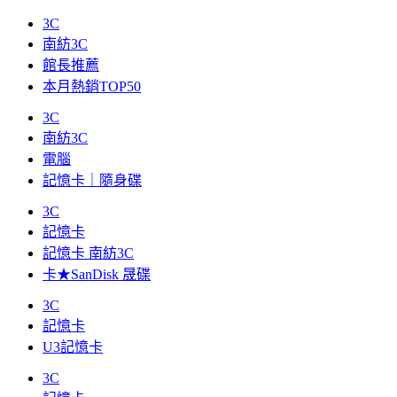
3C
南紡3C
館長推薦
本月熱銷TOP50
3C
南紡3C
電腦
記憶卡｜隨身碟
3C
記憶卡
記憶卡 南紡3C
卡★SanDisk 晟碟
3C
記憶卡
U3記憶卡
3C