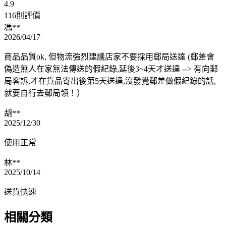
4.9
116則評價
馮**
2026/04/17
商品品質ok, 但物流強烈建議店家不要採用郵局送達 (郵差會
偽造無人在家無法傳送的假紀錄,延後3~4天才送達 --> 有向郵
局客訴,才在貨品寄出後第5天送達,沒發覺郵差做假紀錄的話,
就要自行去郵局領！）
胡**
2025/12/30
使用正常
林**
2025/10/14
送貨快速
相關分類