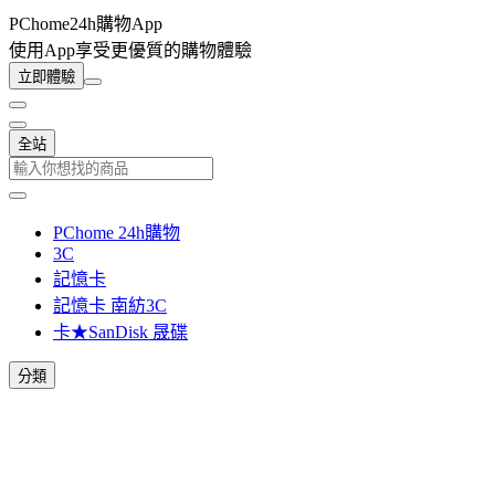
PChome24h購物App
使用App享受更優質的購物體驗
立即體驗
全站
PChome 24h購物
3C
記憶卡
記憶卡 南紡3C
卡★SanDisk 晟碟
分類