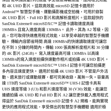
和 4K UHD 影片。這款高效能 microSD 記憶卡適用於
Android™ 智慧型手機、運動攝影機或空拍機，可用於錄製
4K UHD 影片、Full HD 影片和高解析度相片。這款超快的
SanDisk Extreme® microSDXC™ 記憶卡讀取速度高達
190MB/s 且寫入速度高達 130MB/s。 此外，其為 A2 等級，因
此，您可取得快速應用程式效能，以享受卓越的智慧型手機體
驗。 傳輸內容節省時間 高達 190MB/s的快速讀取速度可讓您
在不到 3 分鐘的時間內，傳輸 1000 張高解析度相片和 30 分鐘
的 4K 影片 (24GB)。 寫入速度最高可達 130MB/s 以高達
130MB/s的寫入速度拍攝快速動作相片或拍攝 4K UHD 影片。
SanDisk Extreme® microSDXC™ UHS-I 記憶卡可讓您拍攝更
多內容且速度更快。 適用於拍攝 4K UHD 影片 不管是戶外活
動、週末旅行或運動競賽，都可完美收錄，萬無一失。容量高
達 1TB的 SanDisk Extreme® microSD™ UHS-I 記憶卡具有
UHS 速度等級 3 (U3) 和影片速度等級 30 (V30) 效能，能讓您
連續拍攝 4K UHD 和 Full HD 影片 A2 讓您更快載入應用程式
得益於 SanDisk Extreme® microSD 記憶卡 A2 規格，能夠實現
更快的應用程式效能，享受傑出的智慧型手機體驗 適用於極