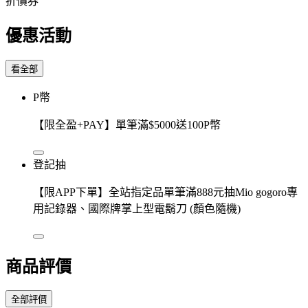
折價券
優惠活動
看全部
P幣
【限全盈+PAY】單筆滿$5000送100P幣
登記抽
【限APP下單】全站指定品單筆滿888元抽Mio gogoro專
用記錄器、國際牌掌上型電鬍刀 (顏色隨機)
商品評價
全部評價