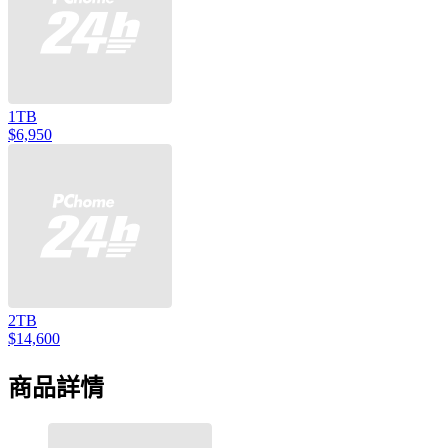
1TB
$6,950
2TB
$14,600
商品詳情