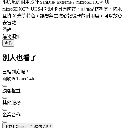
限環境的耐用設計 SanDisk Extreme® microSDHC™ 與
microSDXC™ UHS-I 記憶卡具有防震、耐高溫抗極寒、防水
且抗 X 光等特色，讓您無需擔心記憶卡的耐用度，可以放心
去冒險
備註
購物須知
查看
別人也看了
已經到底囉！
關於PChome24h
顧客權益
其他服務
企業合作
下載 PChome 24h購物 APP