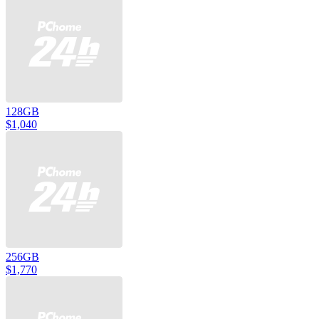
128GB
$1,040
256GB
$1,770