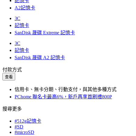
記憶卡
A2記憶卡
3C
記憶卡
SanDisk 晟碟 Extreme 記憶卡
3C
記憶卡
SanDisk 晟碟 A2 記憶卡
付款方式
查看
信用卡、無卡分期、行動支付，與其他多種方式
PChome 聯名卡最高6%，新戶再享首刷禮800P
搜尋更多
#512g記憶卡
#SD
#microSD