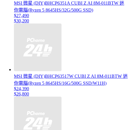
MSI 微星 (DIY)BHCP6351A CUBI Z AI 8M-011BTW 迷
你電腦(Ryzen 5 8645HS/32G/500G SSD)
$27,490
$30,200
MSI 微星 (DIY)BHCP63517W CUBI Z AI 8M-011BTW 迷
你電腦(Ryzen 5 8645HS/16G/500G SSD/W11H)
$24,390
$26,800