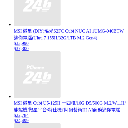
MSI 微星 (DIY)瑤光S2FC Cubi NUC AI 1UMG-040BTW
迷你電腦(Ultra 7 155H/32G/1TB M.2 Gen4)
$33,990
$37,300
MSI 微星 Cubi U5-125H 十四核/16G D5/500G M.2/W11H/
龍蝦機/微星平台/特仕機{阿爾藝術H}AI商務迷你電腦
$22,784
$24,499