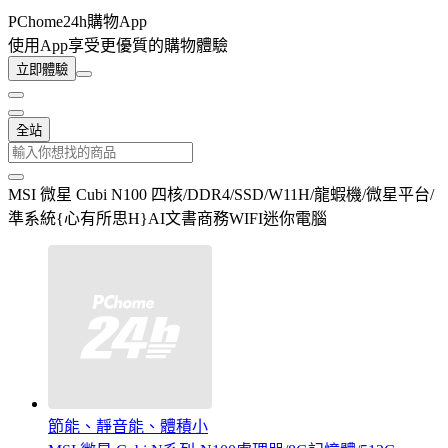
PChome24h購物App
使用App享受更優質的購物體驗
立即體驗
全站
MSI 微星 Cubi N100 四核/DDR4/SSD/W11H/龍蝦機/微星平台/
準系統{心有所思H}AI文書商務WIFI迷你電腦
節能、靜音能、體積小