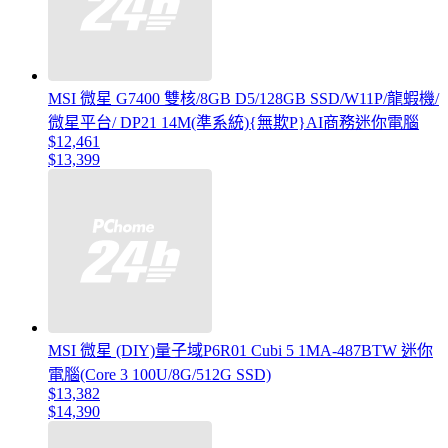
MSI 微星 G7400 雙核/8GB D5/128GB SSD/W11P/龍蝦機/
微星平台/ DP21 14M(準系統){無欺P}AI商務迷你電腦
$12,461
$13,399
MSI 微星 (DIY)量子域P6R01 Cubi 5 1MA-487BTW 迷你
電腦(Core 3 100U/8G/512G SSD)
$13,382
$14,390