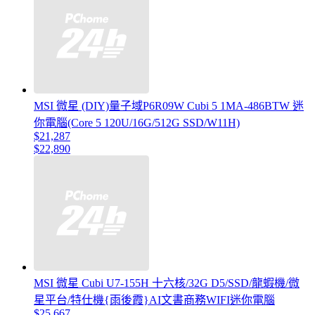
MSI 微星 (DIY)量子域P6R09W Cubi 5 1MA-486BTW 迷
你電腦(Core 5 120U/16G/512G SSD/W11H)
$21,287
$22,890
MSI 微星 Cubi U7-155H 十六核/32G D5/SSD/龍蝦機/微
星平台/特仕機{雨後霞}AI文書商務WIFI迷你電腦
$25,667