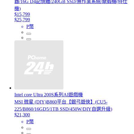
器/16G D4記憶體/240GB SSD/無作業系統/龍蝦機(特仕
機)
$15,799
$25,799
P幣
Intel core Ultra 200S系列AI遊戲機
MSI 微星 (DIY)B860平台【銀弓遊俠】(CU5-
225/B860/16GD5/1TB SSD/450W/DIY自選升級)
$21,300
P幣