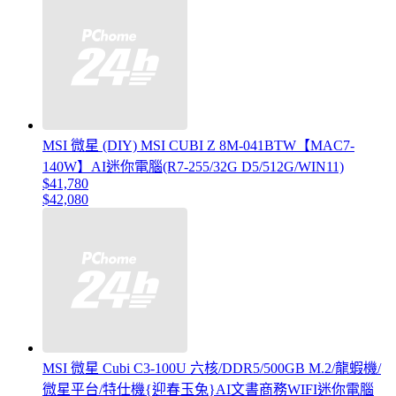
MSI 微星 (DIY) MSI CUBI Z 8M-041BTW【MAC7-
140W】AI迷你電腦(R7-255/32G D5/512G/WIN11)
$41,780
$42,080
MSI 微星 Cubi C3-100U 六核/DDR5/500GB M.2/龍蝦機/
微星平台/特仕機{迎春玉兔}AI文書商務WIFI迷你電腦