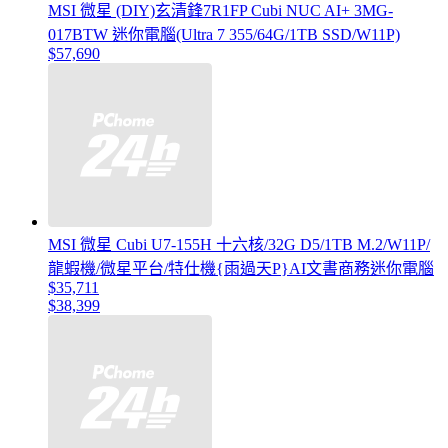
MSI 微星 (DIY)玄清鋒7R1FP Cubi NUC AI+ 3MG-
017BTW 迷你電腦(Ultra 7 355/64G/1TB SSD/W11P)
$57,690
MSI 微星 Cubi U7-155H 十六核/32G D5/1TB M.2/W11P/
龍蝦機/微星平台/特仕機{雨過天P}AI文書商務迷你電腦
$35,711
$38,399