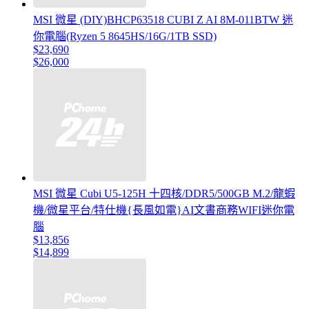
MSI 微星 (DIY)BHCP63518 CUBI Z AI 8M-011BTW 迷
你電腦(Ryzen 5 8645HS/16G/1TB SSD)
$23,690
$26,000
MSI 微星 Cubi U5-125H 十四核/DDR5/500GB M.2/龍蝦
機/微星平台/特仕機{長風如電}AI文書商務WIFI迷你電
腦
$13,856
$14,899