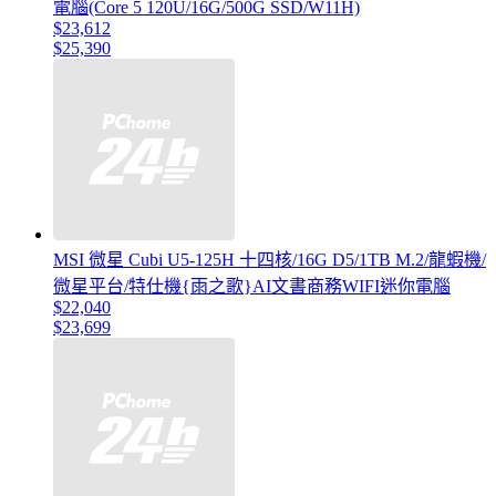
電腦(Core 5 120U/16G/500G SSD/W11H)
$23,612
$25,390
MSI 微星 Cubi U5-125H 十四核/16G D5/1TB M.2/龍蝦機/
微星平台/特仕機{雨之歌}AI文書商務WIFI迷你電腦
$22,040
$23,699