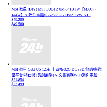
MSI 微星 (DIY) MSI CUBI Z 8M-041BTW【MAC7-
144W】AI迷你電腦(R7-255/32G D5/2TB/WIN11)
$49,280
$49,580
MSI 微星 Cubi U5-125H 十四核/32G D5/SSD/龍蝦機/微
星平台/特仕機{長劍無勝}AI文書商務WIFI迷你電腦
$21,854
$23,499