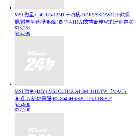
MSI 微星 Cubi U5-125H 十四核/DDR5/SSD/W11H/龍蝦
機/微星平台/準系統{長命百H}AI文書商務WIFI迷你電腦
$15,251
$16,399
MSI 微星 (DIY) MSI CUBI Z AI 8M-011BTW【MAC5-
069】AI迷你電腦(R5-8645HS/32G D5/1TB/FD)
$36,900
$37,200