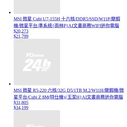
MSI 微星 Cubi U7-155H 十六核/DDR5/SSD/W11P/龍蝦
機/微星平台/準系統{雨林P}AI文書商務WIFI迷你電腦
$20,273
$21,799
MSI 微星 R5-220 六核/32G D5/1TB M.2/W11H/龍蝦機/微
星平台/Cubi Z 8M(特仕機){玉潔H}AI文書商務迷你電腦
$31,805
$34,199