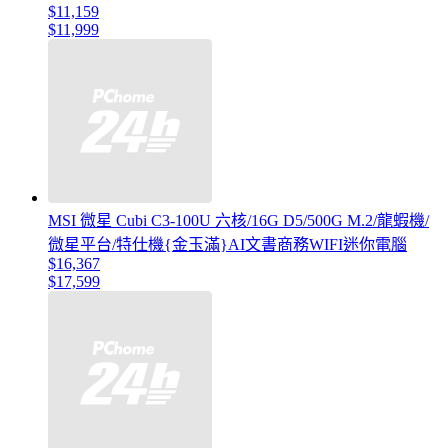
$11,159
$11,999
MSI 微星 Cubi C3-100U 六核/16G D5/500G M.2/龍蝦機/
微星平台/特仕機{金玉滿}AI文書商務WIFI迷你電腦
$16,367
$17,599