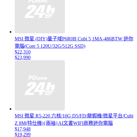
MSI 微星 (DIY)量子域P6R0B Cubi 5 1MA-486BTW 迷你
電腦(Core 5 120U/32G/512G SSD)
$22,310
$23,990
MSI 微星 R5-220 六核/16G D5/FD/龍蝦機/微星平台/Cubi
Z 8M(特仕機){兩袖}AI文書WIFI商務迷你電腦
$17,948
$19,299