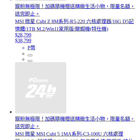
寵粉無極限！加碼隨機贈送精緻生活小物，限量名額，
送完即止。
MSI 微星 Cubi Z 8M系列-R5-220 六核處理器/16G D5記
憶體/1TB M.2/Win11家用版/龍蝦機(特仕機)
$28,799
$38,799
P幣
寵粉無極限！加碼隨機贈送精緻生活小物，限量名額，
送完即止。
MSI 微星 MSI Cubi 5 1MA系列-C3-100U 六核處理