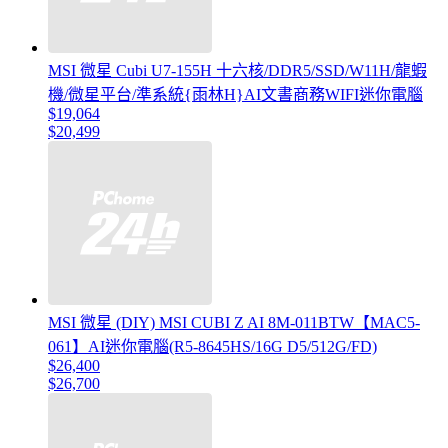
MSI 微星 Cubi U7-155H 十六核/DDR5/SSD/W11H/龍蝦
機/微星平台/準系統{雨林H}AI文書商務WIFI迷你電腦
$19,064
$20,499
MSI 微星 (DIY) MSI CUBI Z AI 8M-011BTW【MAC5-
061】AI迷你電腦(R5-8645HS/16G D5/512G/FD)
$26,400
$26,700