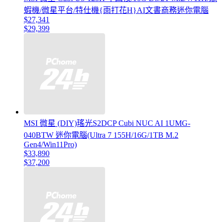
蝦機/微星平台/特仕機{雨打花H}AI文書商務迷你電腦
$27,341
$29,399
MSI 微星 (DIY)瑤光S2DCP Cubi NUC AI 1UMG-
040BTW 迷你電腦(Ultra 7 155H/16G/1TB M.2
Gen4/Win11Pro)
$33,890
$37,200