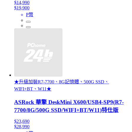
$14,990
$19,900
P幣
★升級加裝R7-7700、8G記憶體、500G SSD、
WIFI+BT、W11★
ASRock 華擎 DeskMini X600/USB4-SP9(R7-
7700/8G/500G SSD/WIFI+BT/W11)特仕版
$23,690
$28,990