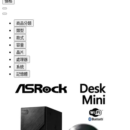
價格
商品分類
類型
款式
容量
晶片
處理器
系統
記憶體