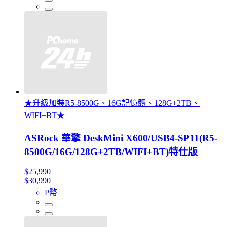
★升級加裝R5-8500G、16G記憶體、128G+2TB、
WIFI+BT★
ASRock 華擎 DeskMini X600/USB4-SP11(R5-
8500G/16G/128G+2TB/WIFI+BT)特仕版
$25,990
$30,990
P幣