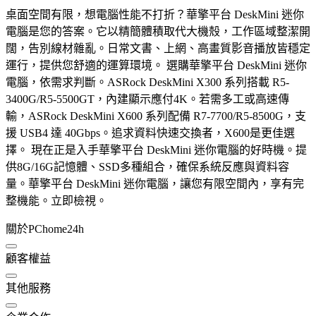
桌面空間有限，想電腦性能不打折？華擎平台 DeskMini 迷你
電腦是您的答案。它以精簡體積取代大機殼，工作區域整潔開
闊，告別線材雜亂。日常文書、上網、高畫質影音播放皆穩定
運行，提供您舒適的運算環境。 選購華擎平台 DeskMini 迷你
電腦，依需求判斷。ASRock DeskMini X300 系列搭載 R5-
3400G/R5-5500GT，內建顯示應付4K。若需多工或高速傳
輸，ASRock DeskMini X600 系列配備 R7-7700/R5-8500G，支
援 USB4 達 40Gbps。追求資料快速交換者，X600是更佳選
擇。 現在正是入手華擎平台 DeskMini 迷你電腦的好時機。提
供8G/16G記憶體、SSD多種組合，確保系統反應與資料容
量。華擎平台 DeskMini 迷你電腦，讓您有限空間內，享有完
整機能。立即檢視。
關於PChome24h
顧客權益
其他服務