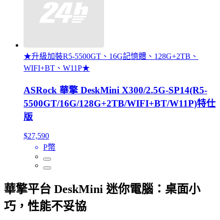
★升級加裝R5-5500GT、16G記憶體、128G+2TB、
WIFI+BT、W11P★
ASRock 華擎 DeskMini X300/2.5G-SP14(R5-
5500GT/16G/128G+2TB/WIFI+BT/W11P)特仕
版
$27,590
P幣
華擎平台 DeskMini 迷你電腦：桌面小
巧，性能不妥協