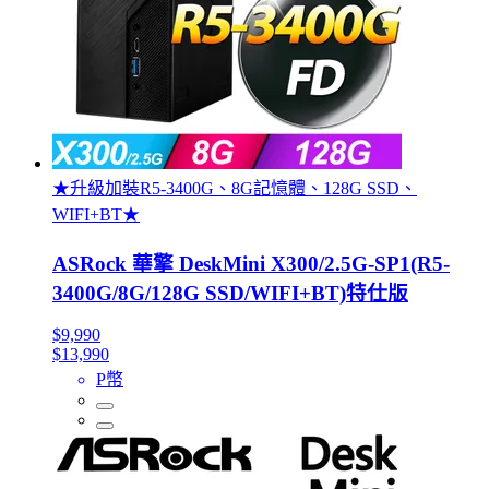
★升級加裝R5-3400G、8G記憶體、128G SSD、
WIFI+BT★
ASRock 華擎 DeskMini X300/2.5G-SP1(R5-
3400G/8G/128G SSD/WIFI+BT)特仕版
$9,990
$13,990
P幣