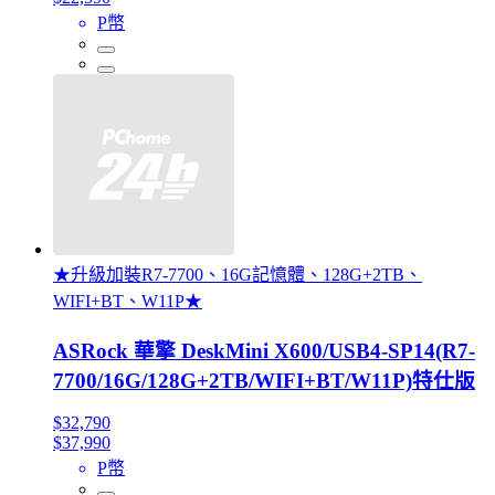
P幣
★升級加裝R7-7700、16G記憶體、128G+2TB、
WIFI+BT、W11P★
ASRock 華擎 DeskMini X600/USB4-SP14(R7-
7700/16G/128G+2TB/WIFI+BT/W11P)特仕版
$32,790
$37,990
P幣