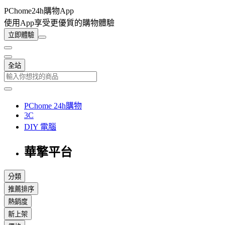
PChome24h購物App
使用App享受更優質的購物體驗
立即體驗
全站
PChome 24h購物
3C
DIY 電腦
華擎平台
分類
推薦排序
熱銷度
新上架