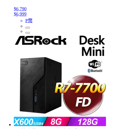
$6,790
$6,999
P幣