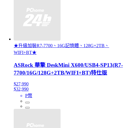
★升級加裝R7-7700、16G記憶體、128G+2TB、
WIFI+BT★
ASRock 華擎 DeskMini X600/USB4-SP13(R7-
7700/16G/128G+2TB/WIFI+BT)特仕版
$27,990
$32,990
P幣