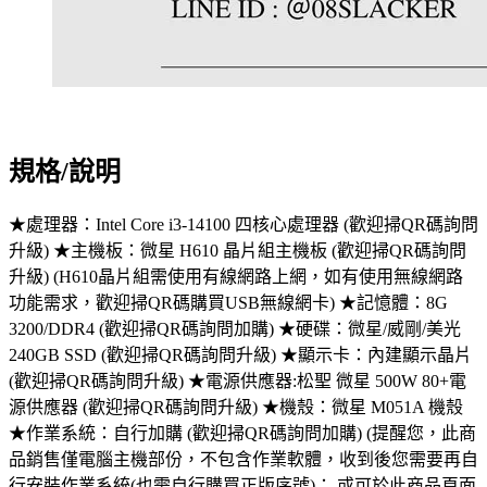
規格/說明
★處理器：Intel Core i3-14100 四核心處理器 (歡迎掃QR碼詢問
升級) ★主機板：微星 H610 晶片組主機板 (歡迎掃QR碼詢問
升級) (H610晶片組需使用有線網路上網，如有使用無線網路
功能需求，歡迎掃QR碼購買USB無線網卡) ★記憶體：8G
3200/DDR4 (歡迎掃QR碼詢問加購) ★硬碟：微星/威剛/美光
240GB SSD (歡迎掃QR碼詢問升級) ★顯示卡：內建顯示晶片
(歡迎掃QR碼詢問升級) ★電源供應器:松聖 微星 500W 80+電
源供應器 (歡迎掃QR碼詢問升級) ★機殼：微星 M051A 機殼
★作業系統：自行加購 (歡迎掃QR碼詢問加購) (提醒您，此商
品銷售僅電腦主機部份，不包含作業軟體，收到後您需要再自
行安裝作業系統(也需自行購買正版序號)； 或可於此商品頁面