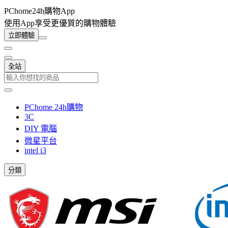
PChome24h購物App
使用App享受更優質的購物體驗
立即體驗
全站
PChome 24h購物
3C
DIY 電腦
微星平台
intel i3
分類