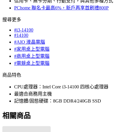
信用卡、無卡分期、行動支付，與其他多種方式
PChome 聯名卡最高6%，新戶再享首刷禮800P
搜尋更多
#i3-14100
#14100
#AIO 液晶電腦
#家用桌上型電腦
#商用桌上型電腦
#電競桌上型電腦
商品特色
CPU處理器：Intel Core i3-14100 四核心處理器
最適合商務用主機
記憶體/固態硬碟：8GB DDR4/240GB SSD
相關商品