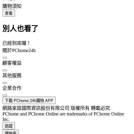
購物須知
查看
別人也看了
已經到底囉！
關於PChome24h
顧客權益
其他服務
企業合作
下載 PChome 24h購物 APP
網路家庭國際資訊股份有限公司 版權所有 轉載必究
PChome and PChome Online are trademarks of PChome Online
Inc.
追蹤
購物車