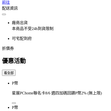
前往
配送資訊
廠商出貨
本商品不受24h到貨限制
可宅配到府
折價券
優惠活動
看全部
P幣
星展PChome聯名卡8/6 週四加碼回饋P幣2% (無上限)
P幣