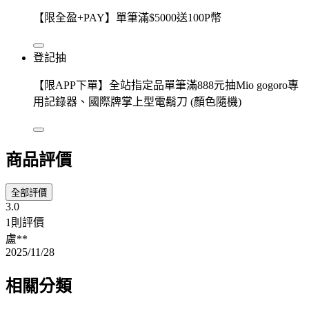
【限全盈+PAY】單筆滿$5000送100P幣
登記抽
【限APP下單】全站指定品單筆滿888元抽Mio gogoro專
用記錄器、國際牌掌上型電鬍刀 (顏色隨機)
商品評價
全部評價
3.0
1則評價
盧**
2025/11/28
相關分類