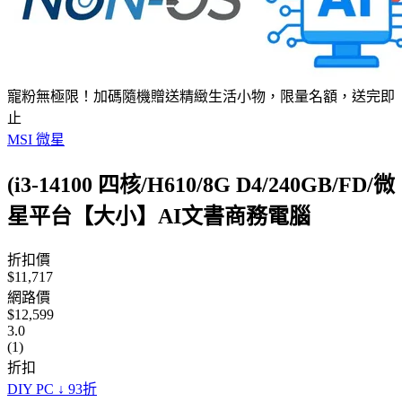
寵粉無極限！加碼隨機贈送精緻生活小物，限量名額，送完即
止
MSI 微星
(i3-14100 四核/H610/8G D4/240GB/FD/微
星平台【大小】AI文書商務電腦
折扣價
$11,717
網路價
$12,599
3.0
(1)
折扣
DIY PC ↓ 93折