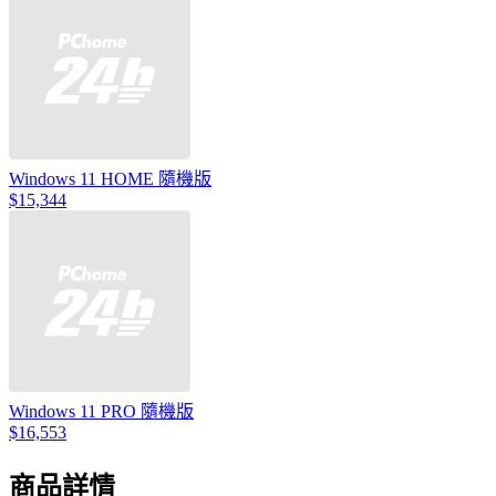
Windows 11 HOME 隨機版
$15,344
Windows 11 PRO 隨機版
$16,553
商品詳情