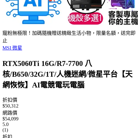
寵粉無極限！加碼隨機贈送精緻生活小物，限量名額，送完即
止
MSI 微星
RTX5060Ti 16G/R7-7700 八
核/B650/32G/1T/人機迷網/微星平台【天
網恢恢】AI電競電玩電腦
折扣價
$50,312
網路價
$54,099
5.0
(1)
折扣