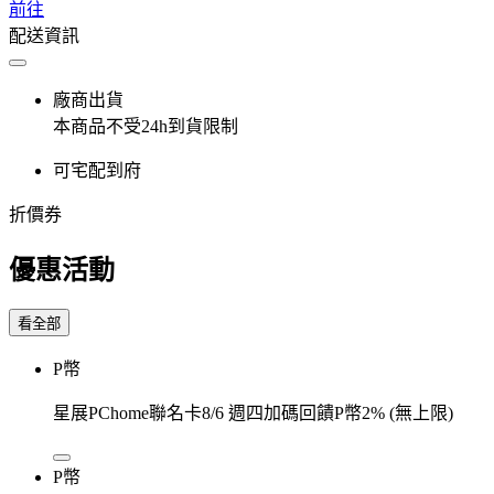
前往
配送資訊
廠商出貨
本商品不受24h到貨限制
可宅配到府
折價券
優惠活動
看全部
P幣
星展PChome聯名卡8/6 週四加碼回饋P幣2% (無上限)
P幣