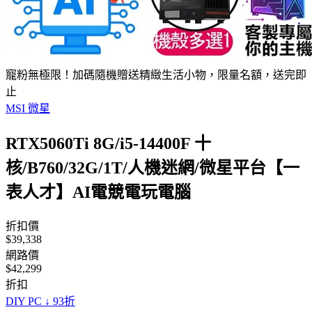
寵粉無極限！加碼隨機贈送精緻生活小物，限量名額，送完即
止
MSI 微星
RTX5060Ti 8G/i5-14400F 十
核/B760/32G/1T/人機迷網/微星平台【一
表人才】AI電競電玩電腦
折扣價
$39,338
網路價
$42,299
折扣
DIY PC ↓ 93折