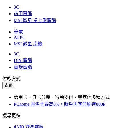
3C
商用電腦
MSI 微星 桌上型電腦
筆電
AI PC
MSI 微星 桌機
3C
DIY 電腦
電競電腦
付款方式
查看
信用卡、無卡分期、行動支付，與其他多種方式
PChome 聯名卡最高6%，新戶再享首刷禮800P
搜尋更多
#AIO 液晶電腦