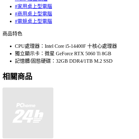
#家用桌上型電腦
#商用桌上型電腦
#電競桌上型電腦
商品特色
CPU處理器：Intel Core i5-14400F 十核心處理器
獨立顯示卡：微星 GeForce RTX 5060 Ti 8GB
記憶體/固態硬碟：32GB DDR4/1TB M.2 SSD
相關商品