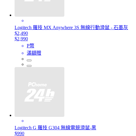
Logitech 羅技 MX Anywhere 3S 無線行動滑鼠 - 石墨灰
$2,490
$2,990
P幣
滿額贈
Logitech G 羅技 G304 無線電競滑鼠-黑
$990