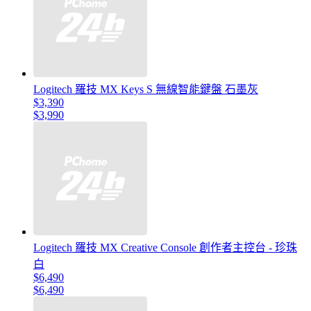
Logitech 羅技 MX Keys S 無線智能鍵盤 石墨灰
$3,390
$3,990
Logitech 羅技 MX Creative Console 創作者主控台 - 珍珠
白
$6,490
$6,490