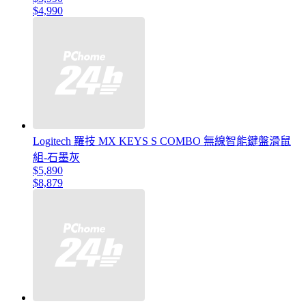
$4,990
Logitech 羅技 MX KEYS S COMBO 無線智能鍵盤滑鼠
組-石墨灰
$5,890
$8,879