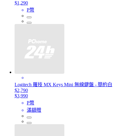
$1,290
P幣
Logitech 羅技 MX Keys Mini 無線鍵盤 - 簡約白
$2,790
$3,990
P幣
滿額贈