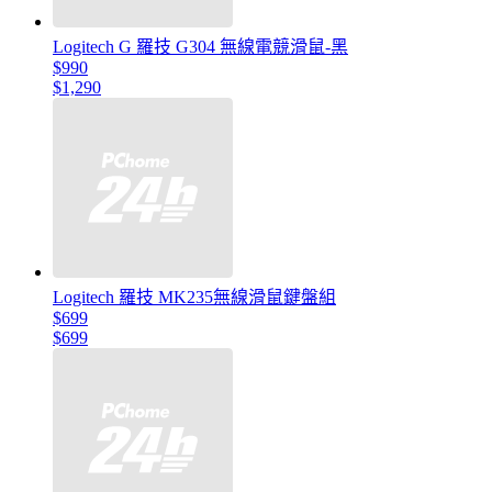
Logitech G 羅技 G304 無線電競滑鼠-黑
$990
$1,290
Logitech 羅技 MK235無線滑鼠鍵盤組
$699
$699