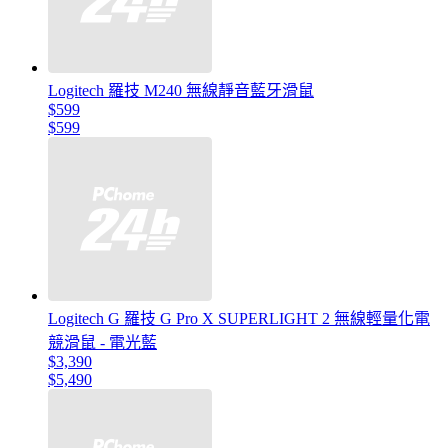
Logitech 羅技 M240 無線靜音藍牙滑鼠
$599
$599
Logitech G 羅技 G Pro X SUPERLIGHT 2 無線輕量化電
競滑鼠 - 電光藍
$3,390
$5,490