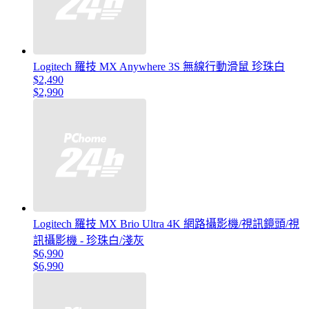
Logitech 羅技 MX Anywhere 3S 無線行動滑鼠 珍珠白
$2,490
$2,990
Logitech 羅技 MX Brio Ultra 4K 網路攝影機/視訊鏡頭/視
訊攝影機 - 珍珠白/淺灰
$6,990
$6,990