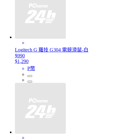
Logitech G 羅技 G304 電競滑鼠-白
$990
$1,290
P幣