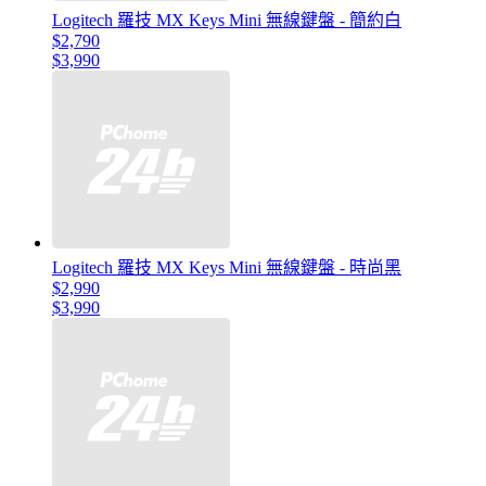
Logitech 羅技 MX Keys Mini 無線鍵盤 - 簡約白
$2,790
$3,990
Logitech 羅技 MX Keys Mini 無線鍵盤 - 時尚黑
$2,990
$3,990