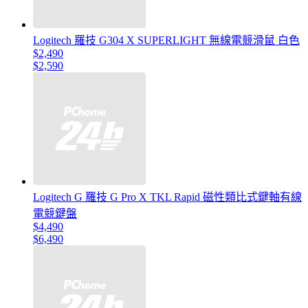
Logitech 羅技 G304 X SUPERLIGHT 無線電競滑鼠 白色
$2,490
$2,590
Logitech G 羅技 G Pro X TKL Rapid 磁性類比式鍵軸有線
電競鍵盤
$4,490
$6,490