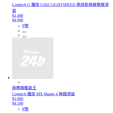
Logitech G 羅技 G502 LIGHTSPEED 高效能無線電競滑
鼠
$2,490
$4,990
P幣
商務旗艦鼠王
Logitech 羅技 MX Master 4 無線滑鼠
$3,990
$4,190
P幣