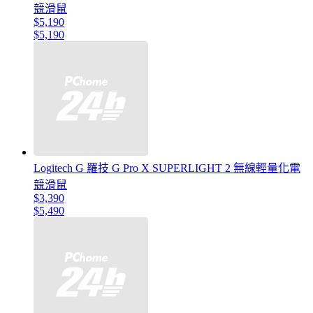
競滑鼠
$5,190
$5,190
Logitech G 羅技 G Pro X SUPERLIGHT 2 無線輕量化電
競滑鼠
$3,390
$5,490