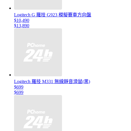
Logitech G 羅技 G923 模擬賽車方向盤
$10,490
$13,890
Logitech 羅技 M331 無線靜音滑鼠(黑)
$699
$699