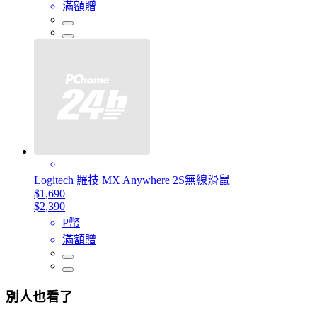
滿額贈
Logitech 羅技 MX Anywhere 2S無線滑鼠
$1,690
$2,390
P幣
滿額贈
別人也看了