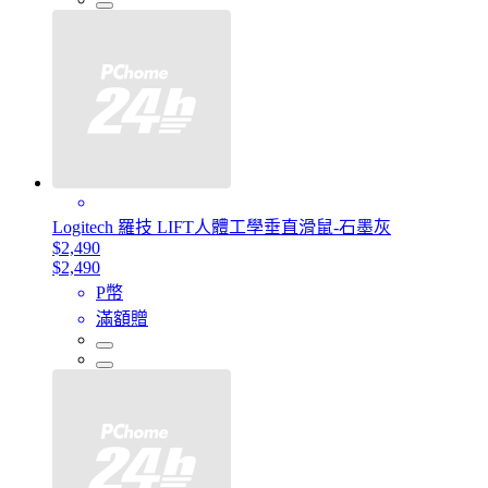
Logitech 羅技 LIFT人體工學垂直滑鼠-石墨灰
$2,490
$2,490
P幣
滿額贈