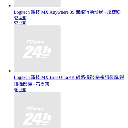
Logitech 羅技 MX Anywhere 3S 無線行動滑鼠 - 玫瑰粉
$2,490
$2,990
Logitech 羅技 MX Brio Ultra 4K 網路攝影機/視訊鏡頭/視
訊攝影機 - 石墨灰
$6,990