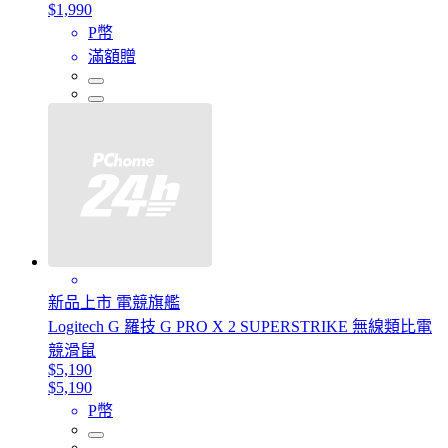
$1,990
P幣
滿額贈
新品上市 電競旗艦
Logitech G 羅技 G PRO X 2 SUPERSTRIKE 無線類比電
競滑鼠
$5,190
$5,190
P幣