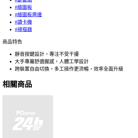
#繪圖板
#繪圖板周邊
#讀卡機
#掃描器
商品特色
靜音按鍵設計，專注不受干擾
大手專屬舒適握感，人體工學設計
跨裝置自由切換，多工操作更流暢，效率全面升級
相關商品