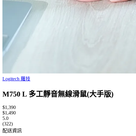
Logitech 羅技
M750 L 多工靜音無線滑鼠(大手版)
$1,390
$1,490
5.0
(322)
配送資訊