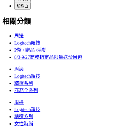
珍珠白
相關分類
周邊
Logitech羅技
P幣 / 贈品 /活動
8/3-9/27商務指定品限量送滑鼠包
周邊
Logitech羅技
精選系列
商務全系列
周邊
Logitech羅技
精選系列
女性時尚