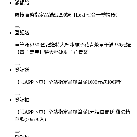
滿額贈
羅技商務指定品滿$2290送【Logi 七合一轉接器】
登記送
單筆滿$350 登記送特大杯冰梔子花青茶單筆滿350元送
【電子票券】特大杯冰梔子花青茶
登記送
【限APP下單】全站指定品單筆滿1000元送100P幣
登記抽
【限APP下單】全站指定品單筆滿1元抽白蘭氏 雞湯精
華飲(50ml/9入)