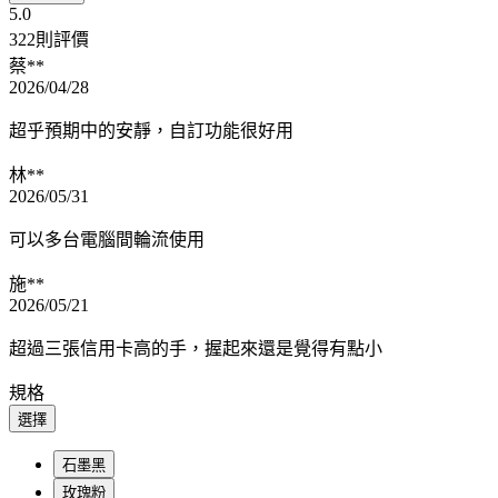
5.0
322則評價
蔡**
2026/04/28
超乎預期中的安靜，自訂功能很好用
林**
2026/05/31
可以多台電腦間輪流使用
施**
2026/05/21
超過三張信用卡高的手，握起來還是覺得有點小
規格
選擇
石墨黑
玫瑰粉