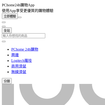
PChome24h購物App
使用App享受更優質的購物體驗
立即體驗
全站
PChome 24h購物
周邊
Logitech羅技
商用滑鼠
無線滑鼠
分類