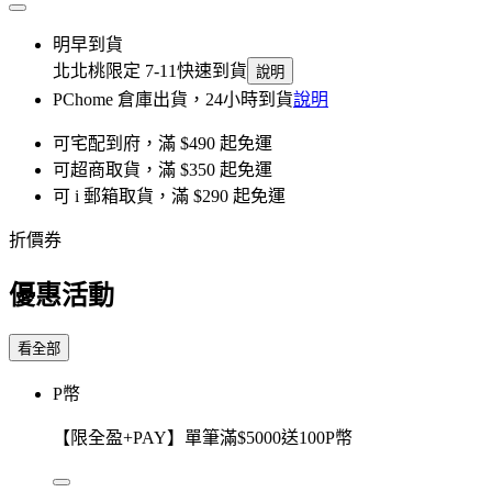
明早到貨
北北桃限定 7-11快速到貨
說明
PChome 倉庫出貨，24小時到貨
說明
可宅配到府，滿 $490 起免運
可超商取貨，滿 $350 起免運
可 i 郵箱取貨，滿 $290 起免運
折價券
優惠活動
看全部
P幣
【限全盈+PAY】單筆滿$5000送100P幣