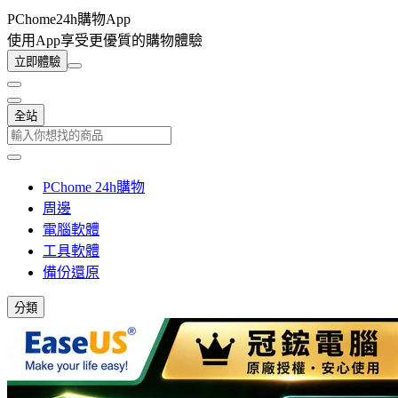
PChome24h購物App
使用App享受更優質的購物體驗
立即體驗
全站
PChome 24h購物
周邊
電腦軟體
工具軟體
備份還原
分類