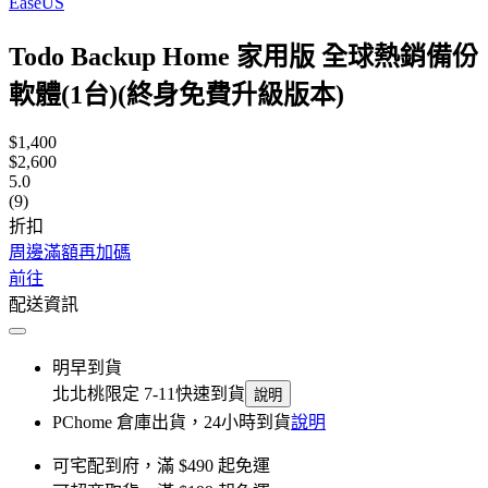
EaseUS
Todo Backup Home 家用版 全球熱銷備份
軟體(1台)(終身免費升級版本)
$1,400
$2,600
5.0
(9)
折扣
周邊滿額再加碼
前往
配送資訊
明早到貨
北北桃限定 7-11快速到貨
說明
PChome 倉庫出貨，24小時到貨
說明
可宅配到府，滿 $490 起免運