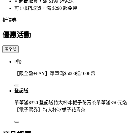
可超商取貨，滿 $199 起免運
可 i 郵箱取貨，滿 $290 起免運
折價券
優惠活動
看全部
P幣
【限全盈+PAY】單筆滿$5000送100P幣
登記送
單筆滿$350 登記送特大杯冰梔子花青茶單筆滿350元送
【電子票券】特大杯冰梔子花青茶