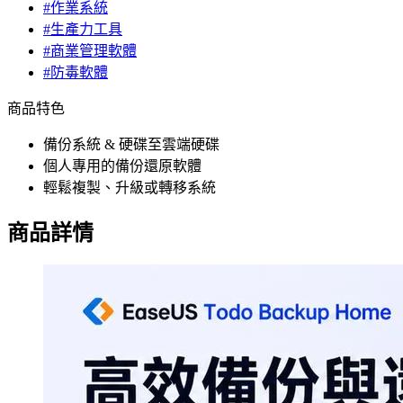
#作業系統
#生產力工具
#商業管理軟體
#防毒軟體
商品特色
備份系統 & 硬碟至雲端硬碟
個人專用的備份還原軟體
輕鬆複製、升級或轉移系統
商品詳情