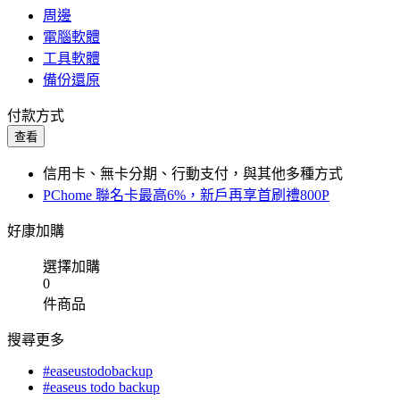
周邊
電腦軟體
工具軟體
備份還原
付款方式
查看
信用卡、無卡分期、行動支付，與其他多種方式
PChome 聯名卡最高6%，新戶再享首刷禮800P
好康加購
選擇加購
0
件商品
搜尋更多
#easeustodobackup
#easeus todo backup