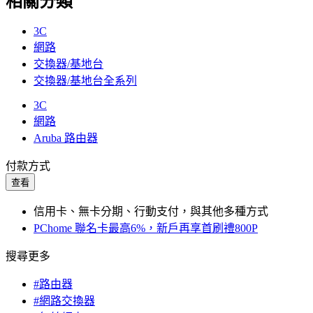
相關分類
3C
網路
交換器/基地台
交換器/基地台全系列
3C
網路
Aruba 路由器
付款方式
查看
信用卡、無卡分期、行動支付，與其他多種方式
PChome 聯名卡最高6%，新戶再享首刷禮800P
搜尋更多
#路由器
#網路交換器