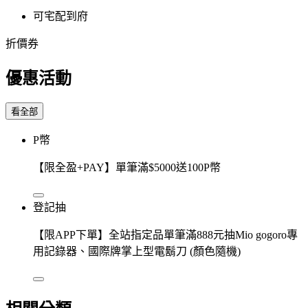
可宅配到府
折價券
優惠活動
看全部
P幣
【限全盈+PAY】單筆滿$5000送100P幣
登記抽
【限APP下單】全站指定品單筆滿888元抽Mio gogoro專
用記錄器、國際牌掌上型電鬍刀 (顏色隨機)