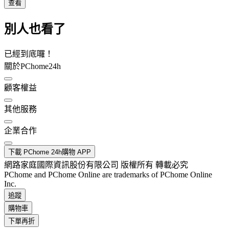
查看
別人也看了
已經到底囉！
關於PChome24h
顧客權益
其他服務
企業合作
下載 PChome 24h購物 APP
網路家庭國際資訊股份有限公司 版權所有 轉載必究
PChome and PChome Online are trademarks of PChome Online
Inc.
追蹤
購物車
下單再折