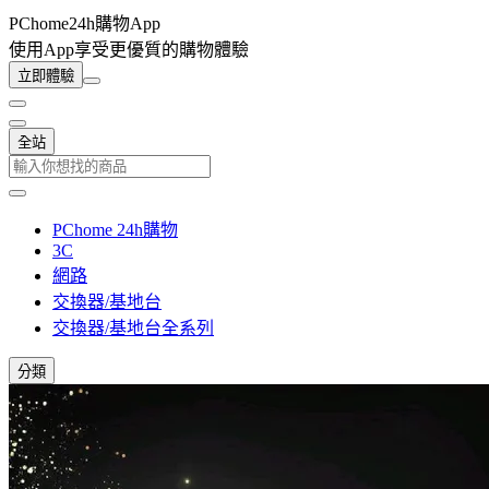
PChome24h購物App
使用App享受更優質的購物體驗
立即體驗
全站
PChome 24h購物
3C
網路
交換器/基地台
交換器/基地台全系列
分類