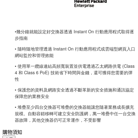
•幾分鐘就能設定好交換器透過 Instant On 行動應用程式取得逐
步指南
• 隨時隨地管理透過 Instant On 行動應用程式或雲端型網頁入口
網站監控和管理效能
• 使用單一纜線連結高頻寬裝置並供電透過乙太網路供電 (Class
4 和 Class 6 PoE) 技術省下時間與金錢，還可獲得您需要的彈
性
• 保護您的資料及網路安全透過不斷革新的安全措施和通訊協定
保障您的業務安全
• 堆疊至少四台交換器可堆疊的交換器能讓您隨著業務成長擴充
規模。自動容錯移轉可建立安全防護網，萬一堆疊中任一台交換
器故障，其他交換器仍可正常運作，不受影響
購物須知