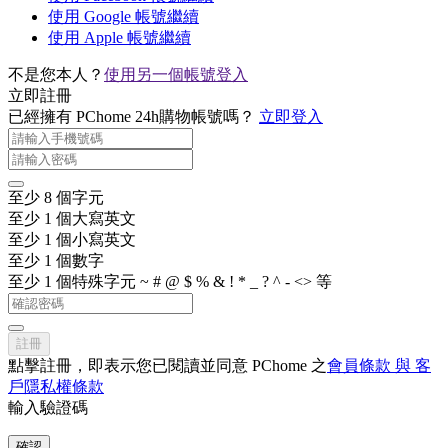
使用 Google 帳號繼續
使用 Apple 帳號繼續
不是您本人？
使用另一個帳號登入
立即註冊
已經擁有 PChome 24h購物帳號嗎？
立即登入
至少 8 個字元
至少 1 個大寫英文
至少 1 個小寫英文
至少 1 個數字
至少 1 個特殊字元 ~ # @ $ % & ! * _ ? ^ - <> 等
註冊
點擊註冊，即表示您已閱讀並同意 PChome 之
會員條款 與 客
戶隱私權條款
輸入驗證碼
確認