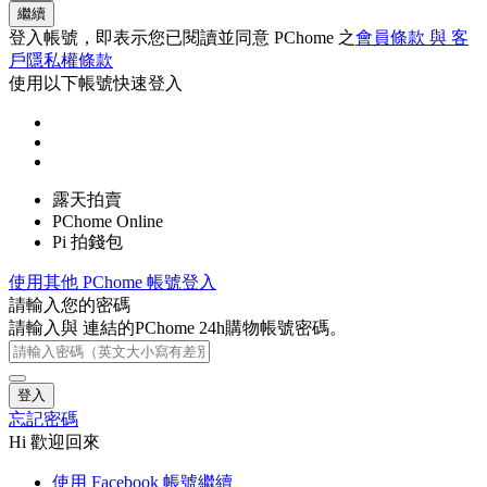
繼續
登入帳號，即表示您已閱讀並同意 PChome 之
會員條款 與 客
戶隱私權條款
使用以下帳號快速登入
露天拍賣
PChome Online
Pi 拍錢包
使用其他 PChome 帳號登入
請輸入您的密碼
請輸入與
連結的PChome 24h購物帳號密碼。
登入
忘記密碼
Hi 歡迎回來
使用 Facebook 帳號繼續