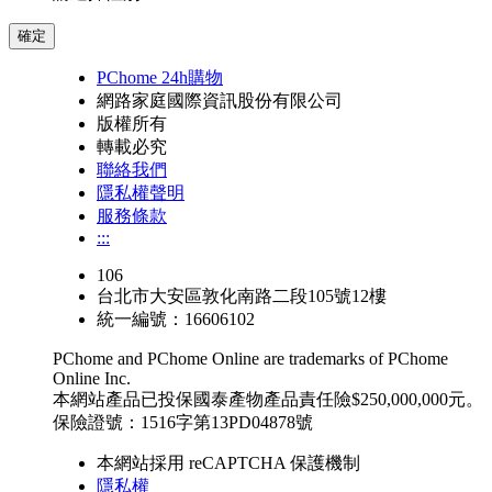
確定
PChome 24h購物
網路家庭國際資訊股份有限公司
版權所有
轉載必究
聯絡我們
隱私權聲明
服務條款
:::
106
台北市大安區敦化南路二段105號12樓
統一編號：16606102
PChome and PChome Online are trademarks of PChome
Online Inc.
本網站產品已投保國泰產物產品責任險$250,000,000元。
保險證號：1516字第13PD04878號
本網站採用 reCAPTCHA 保護機制
隱私權