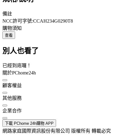
備註
NCC許可字號:CCAH234G0290T8
購物須知
查看
別人也看了
已經到底囉！
關於PChome24h
顧客權益
其他服務
企業合作
下載 PChome 24h購物 APP
網路家庭國際資訊股份有限公司 版權所有 轉載必究