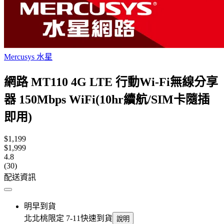
Mercusys 水星
網路 MT110 4G LTE 行動Wi-Fi無線分享
器 150Mbps WiFi(10hr續航/SIM卡隨插
即用)
$1,199
$1,999
4.8
(30)
配送資訊
明早到貨
北北桃限定 7-11快速到貨
說明