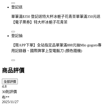
登記送
單筆滿$350 登記送特大杯冰梔子花青茶單筆滿350元送
【電子票券】特大杯冰梔子花青茶
登記抽
【限APP下單】全站指定品單筆滿888元抽Mio gogoro專
用記錄器、國際牌掌上型電鬍刀 (顏色隨機)
商品評價
全部評價
4.8
30則評價
布**
2025/11/27