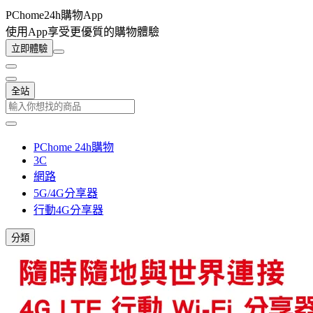
PChome24h購物App
使用App享受更優質的購物體驗
立即體驗
全站
PChome 24h購物
3C
網路
5G/4G分享器
行動4G分享器
分類