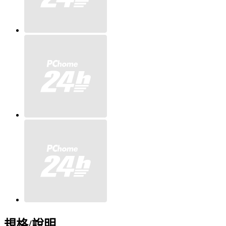
規格/說明