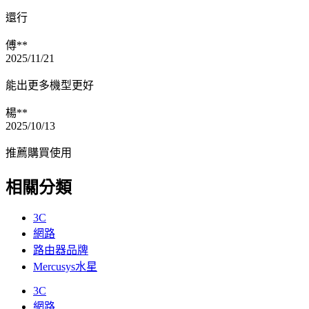
還行
傅**
2025/11/21
能出更多機型更好
楊**
2025/10/13
推薦購買使用
相關分類
3C
網路
路由器品牌
Mercusys水星
3C
網路