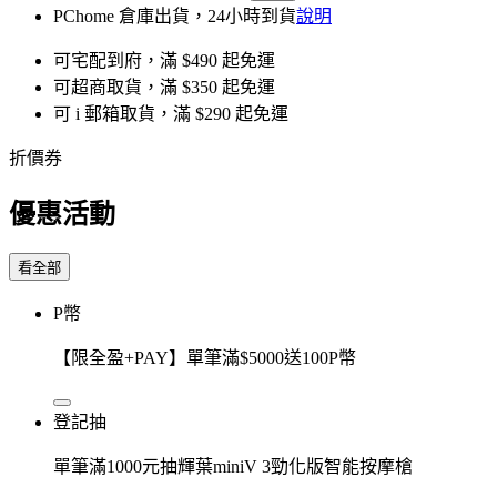
PChome 倉庫出貨，24小時到貨
說明
可宅配到府，滿 $490 起免運
可超商取貨，滿 $350 起免運
可 i 郵箱取貨，滿 $290 起免運
折價券
優惠活動
看全部
P幣
【限全盈+PAY】單筆滿$5000送100P幣
登記抽
單筆滿1000元抽輝葉miniV 3勁化版智能按摩槍