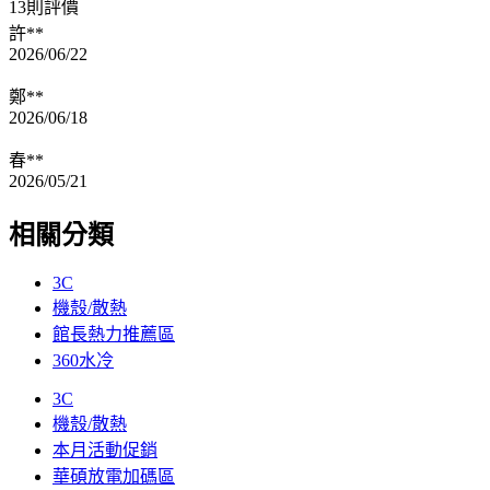
13則評價
許**
2026/06/22
鄭**
2026/06/18
春**
2026/05/21
相關分類
3C
機殼/散熱
館長熱力推薦區
360水冷
3C
機殼/散熱
本月活動促銷
華碩放電加碼區