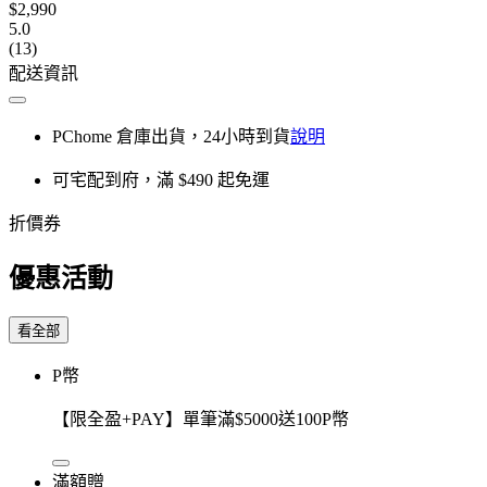
$2,990
5.0
(13)
配送資訊
PChome 倉庫出貨，24小時到貨
說明
可宅配到府，滿 $490 起免運
折價券
優惠活動
看全部
P幣
【限全盈+PAY】單筆滿$5000送100P幣
滿額贈