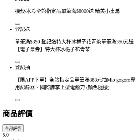
機殼/水冷全館指定品單筆滿$8000送 精美小桌扇
登記送
單筆滿$350 登記送特大杯冰梔子花青茶單筆滿350元送
【電子票券】特大杯冰梔子花青茶
登記抽
【限APP下單】全站指定品單筆滿888元抽Mio gogoro專
用記錄器、國際牌掌上型電鬍刀 (顏色隨機)
商品評價
全部評價
5.0