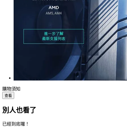
購物須知
查看
別人也看了
已經到底囉！