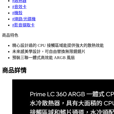
#散熱器
#音效卡
#機殼
#燒錄/光碟機
#影音擷取卡
商品特色
精心設計過的 CPU 接觸區域能提供強大的散熱效能
未來感美學設計，可自由替換無限鏡鏡片
預裝三聯一體式高效能 ARGB 風扇
商品詳情