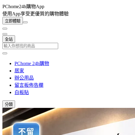
PChome24h購物App
使用App享受更優質的購物體驗
立即體驗
全站
PChome 24h購物
居家
辦公用品
留言板佈告欄
白板貼
分類