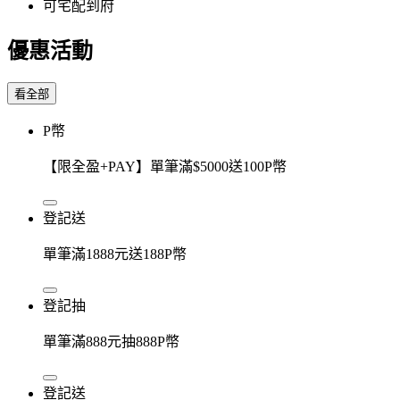
可宅配到府
優惠活動
看全部
P幣
【限全盈+PAY】單筆滿$5000送100P幣
登記送
單筆滿1888元送188P幣
登記抽
單筆滿888元抽888P幣
登記送