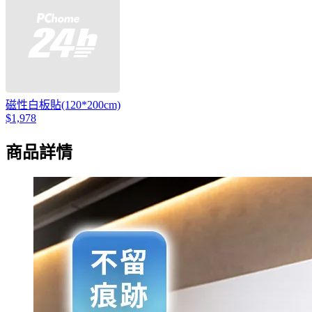
磁性白板貼(120*200cm)
$1,978
商品詳情