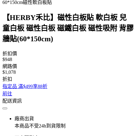
60*150cm磁性軟白板貼
【HERBY禾比】磁性白板貼 軟白板 兒
童白板 磁性白板 磁鐵白板 磁性吸附 背膠
牆貼(60*150cm)
折扣價
$948
網路價
$1,078
折扣
指定品 滿$499享88折
前往
配送資訊
廠商出貨
本商品不受24h到貨限制