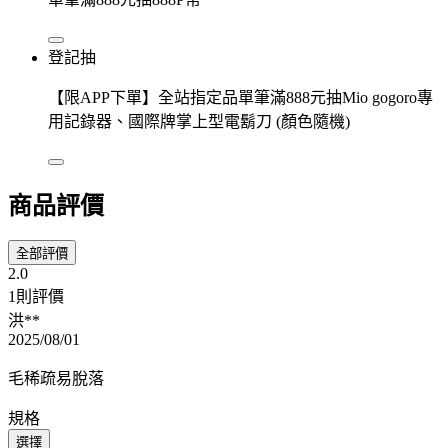
登記抽
【限APP下單】全站指定品單筆滿888元抽Mio gogoro專
用記錄器、國際牌掌上型電鬍刀 (顏色隨機)
商品評價
全部評價
2.0
1則評價
洪**
2025/08/01
毛稀疏易脫落
規格
選擇