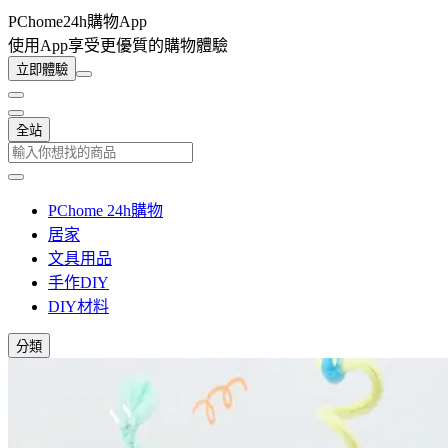
PChome24h購物App
使用App享受更優質的購物體驗
立即體驗
全站
PChome 24h購物
居家
文具用品
手作DIY
DIY材料
分類