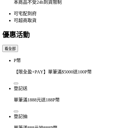
本商品不受24h到貨限制
可宅配到府
可超商取貨
優惠活動
看全部
P幣
【限全盈+PAY】單筆滿$5000送100P幣
登記送
單筆滿1888元送188P幣
登記抽
單筆滿888元抽888P幣