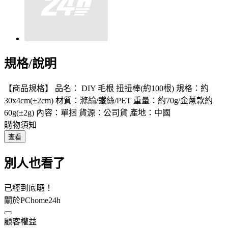
規格/說明
【商品規格】 品名： DIY 毛根 扭扭棒(約100根) 規格：約
30x4cm(±2cm) 材質：滌綸/鐵絲/PET 重量：約70g/金蔥款約
60g(±2g) 內容：單捆 貨源：公司貨 產地：中國
購物須知
查看
別人也看了
已經到底囉！
關於PChome24h
顧客權益