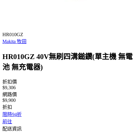
HR010GZ
Makita 牧田
HR010GZ 40V無刷四溝鎚鑽(單主機 無電
池 無充電器)
折扣價
$9,306
網路價
$9,900
折扣
限時94折
前往
配送資訊