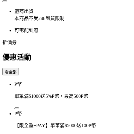
廠商出貨
本商品不受24h到貨限制
可宅配到府
折價券
優惠活動
看全部
P幣
單筆滿$1000送5%P幣，最高500P幣
P幣
【限全盈+PAY】單筆滿$5000送100P幣