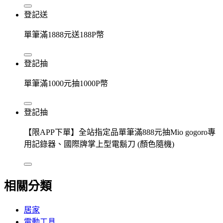
登記送
單筆滿1888元送188P幣
登記抽
單筆滿1000元抽1000P幣
登記抽
【限APP下單】全站指定品單筆滿888元抽Mio gogoro專
用記錄器、國際牌掌上型電鬍刀 (顏色隨機)
相關分類
居家
電動工具