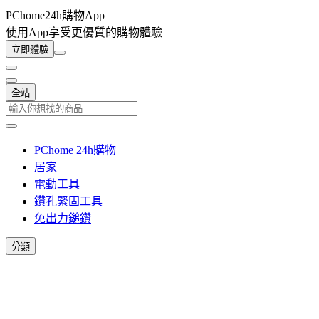
PChome24h購物App
使用App享受更優質的購物體驗
立即體驗
全站
PChome 24h購物
居家
電動工具
鑽孔緊固工具
免出力鎚鑽
分類