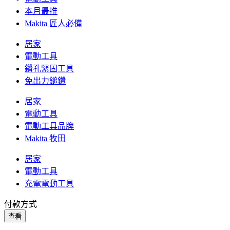
本月最推
Makita 匠人必備
居家
電動工具
鑽孔緊固工具
免出力鎚鑽
居家
電動工具
電動工具品牌
Makita 牧田
居家
電動工具
充電電動工具
付款方式
查看