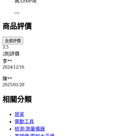
高3200P幣
商品評價
全部評價
3.5
2則評價
李**
2024/12/16
陳**
2025/01/20
相關分類
居家
電動工具
檢測/測量儀器