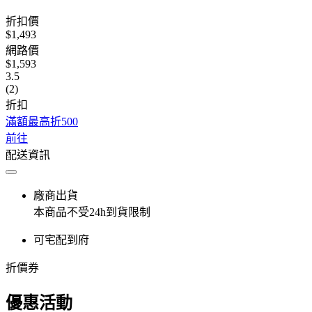
折扣價
$1,493
網路價
$1,593
3.5
(2)
折扣
滿額最高折500
前往
配送資訊
廠商出貨
本商品不受24h到貨限制
可宅配到府
折價券
優惠活動