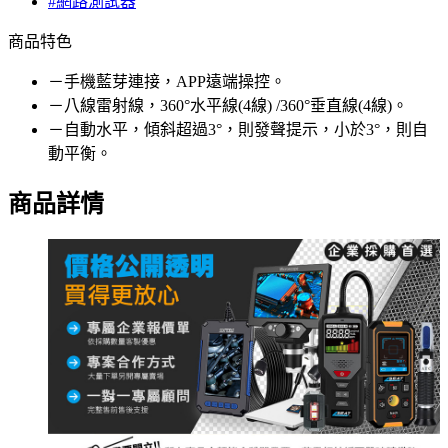
#網路測試器
商品特色
－手機藍芽連接，APP遠端操控。
－八線雷射線，360°水平線(4線) /360°垂直線(4線)。
－自動水平，傾斜超過3°，則發聲提示，小於3°，則自
動平衡。
商品詳情