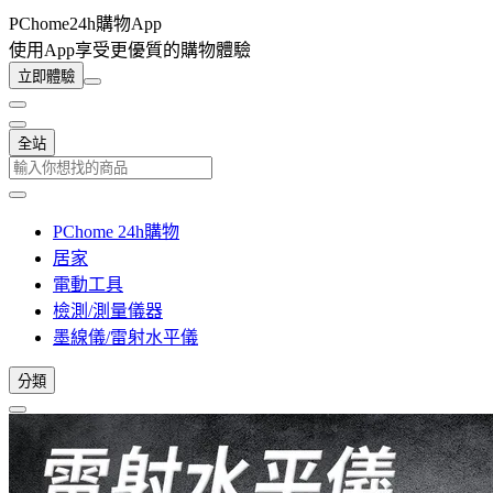
PChome24h購物App
使用App享受更優質的購物體驗
立即體驗
全站
PChome 24h購物
居家
電動工具
檢測/測量儀器
墨線儀/雷射水平儀
分類