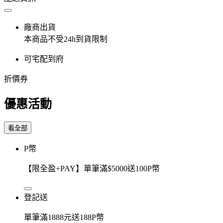
廠商出貨
本商品不受24h到貨限制
可宅配到府
折價券
優惠活動
看全部
P幣
【限全盈+PAY】單筆滿$5000送100P幣
登記送
單筆滿1888元送188P幣