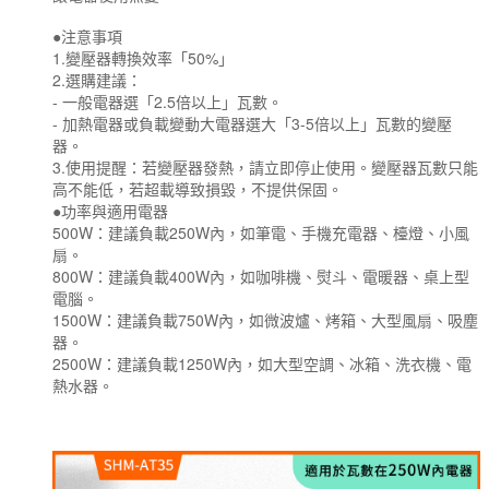
●注意事項
1.變壓器轉換效率「50%」
2.選購建議：
- 一般電器選「2.5倍以上」瓦數。
- 加熱電器或負載變動大電器選大「3-5倍以上」瓦數的變壓
器。
3.使用提醒：若變壓器發熱，請立即停止使用。變壓器瓦數只能
高不能低，若超載導致損毀，不提供保固。
●功率與適用電器
500W：建議負載250W內，如筆電、手機充電器、檯燈、小風
扇。
800W：建議負載400W內，如咖啡機、熨斗、電暖器、桌上型
電腦。
1500W：建議負載750W內，如微波爐、烤箱、大型風扇、吸塵
器。
2500W：建議負載1250W內，如大型空調、冰箱、洗衣機、電
熱水器。