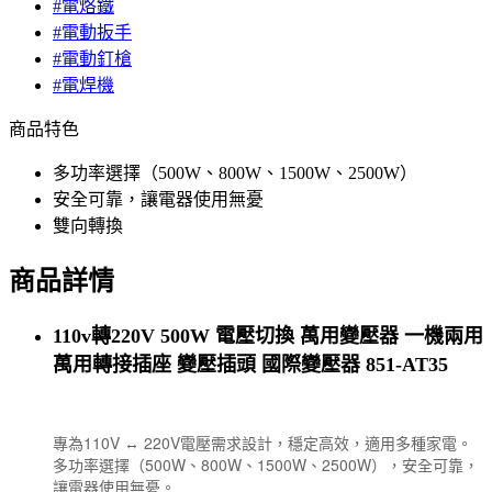
#電烙鐵
#電動扳手
#電動釘槍
#電焊機
商品特色
多功率選擇（500W、800W、1500W、2500W）
安全可靠，讓電器使用無憂
雙向轉換
商品詳情
110v轉220V 500W 電壓切換 萬用變壓器 一機兩用
萬用轉接插座 變壓插頭 國際變壓器 851-AT35
專為110V ↔ 220V電壓需求設計，穩定高效，適用多種家電。
多功率選擇（500W、800W、1500W、2500W），安全可靠，
讓電器使用無憂。