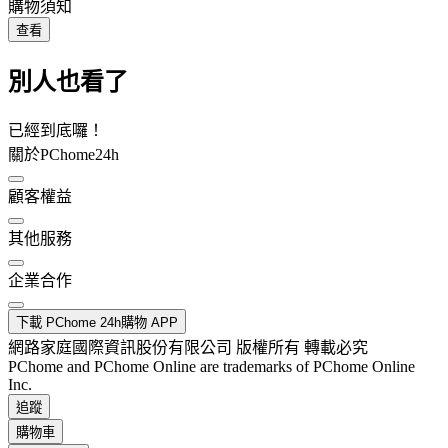
購物須知
查看
別人也看了
已經到底囉！
關於PChome24h
顧客權益
其他服務
企業合作
下載 PChome 24h購物 APP
網路家庭國際資訊股份有限公司 版權所有 轉載必究
PChome and PChome Online are trademarks of PChome Online
Inc.
追蹤
購物車