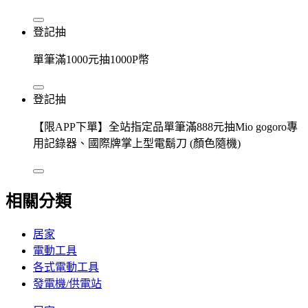
登記抽
單筆滿1000元抽1000P幣
登記抽
【限APP下單】全站指定品單筆滿888元抽Mio gogoro專
用記錄器、國際牌掌上型電鬍刀 (顏色隨機)
相關分類
居家
電動工具
各式電動工具
發電機/供電站