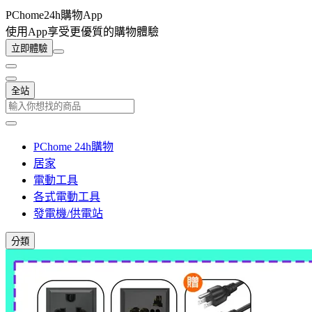
PChome24h購物App
使用App享受更優質的購物體驗
立即體驗
全站
PChome 24h購物
居家
電動工具
各式電動工具
發電機/供電站
分類