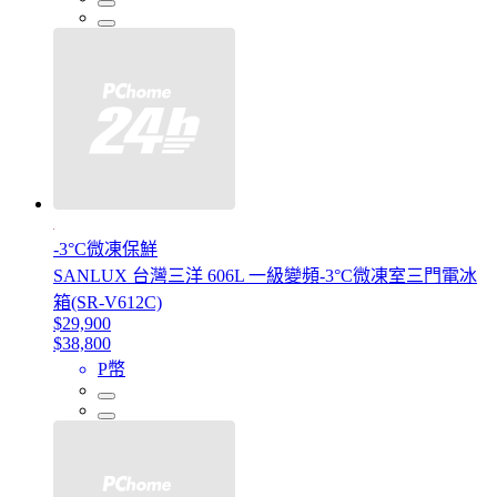
-3°C微凍保鮮
SANLUX 台灣三洋 606L 一級變頻-3°C微凍室三門電冰
箱(SR-V612C)
$29,900
$38,800
P幣