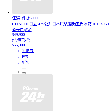
任選1件折6000
HITACHI 日立 475公升日本原裝變頻五門冰箱 RHS49NJ
消光白(SW)
$49,900
(售價已折)
$55,900
折價券
P幣
折扣