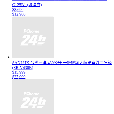
C125B1 (珍珠白)
$8,690
$12,900
SANLUX 台灣三洋 430公升 一級變頻大蔬果室雙門冰箱
(SR-V430B)
$15,999
$27,000