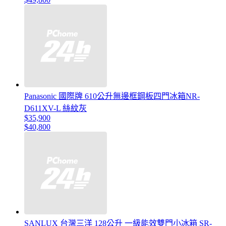
Panasonic 國際牌 610公升無邊框鋼板四門冰箱NR-
D611XV-L 絲紋灰
$35,900
$40,800
SANLUX 台灣三洋 128公升 一級能效雙門小冰箱 SR-