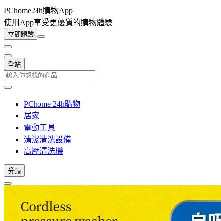
PChome24h購物App
使用App享受更優質的購物體驗
立即體驗
全站
PChome 24h購物
居家
電動工具
清潔清洗設備
高壓清洗機
分類