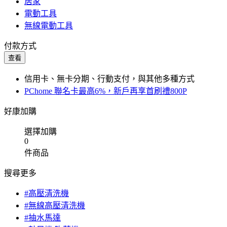
居家
電動工具
無線電動工具
付款方式
查看
信用卡、無卡分期、行動支付，與其他多種方式
PChome 聯名卡最高6%，新戶再享首刷禮800P
好康加購
選擇加購
0
件商品
搜尋更多
#高壓清洗機
#無線高壓清洗機
#抽水馬達