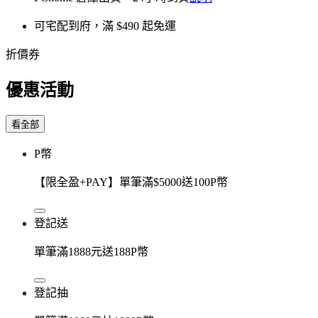
可宅配到府，滿 $490 起免運
折價券
優惠活動
看全部
P幣
【限全盈+PAY】單筆滿$5000送100P幣
登記送
單筆滿1888元送188P幣
登記抽