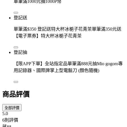
單筆滿1000元抽1000P幣
登記送
單筆滿$350 登記送特大杯冰梔子花青茶單筆滿350元送
【電子票券】特大杯冰梔子花青茶
登記抽
【限APP下單】全站指定品單筆滿888元抽Mio gogoro專
用記錄器、國際牌掌上型電鬍刀 (顏色隨機)
商品評價
全部評價
5.0
6則評價
蔣**