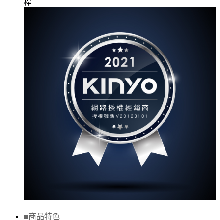
■
商
品特色