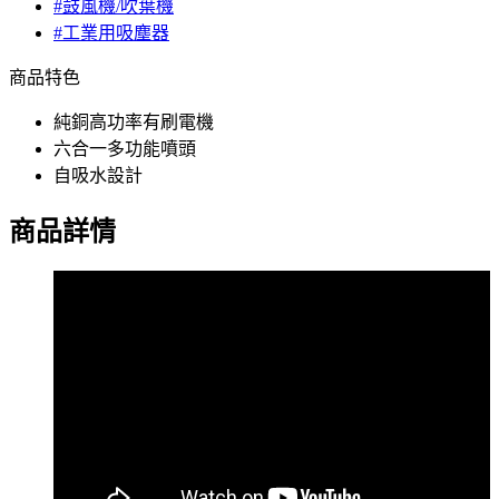
#鼓風機/吹葉機
#工業用吸塵器
商品特色
純銅高功率有刷電機
六合一多功能噴頭
自吸水設計
商品詳情