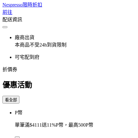
Nespresso限時折扣
前往
配送資訊
廠商出貨
本商品不受24h到貨限制
可宅配到府
折價券
優惠活動
看全部
P幣
單筆滿$4111送11%P幣，最高500P幣