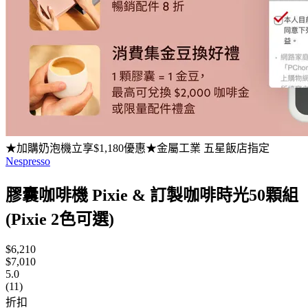
★加購奶泡機立享$1,180優惠★金屬工業 五星飯店指定
Nespresso
膠囊咖啡機 Pixie & 訂製咖啡時光50顆組
(Pixie 2色可選)
$6,210
$7,010
5.0
(11)
折扣