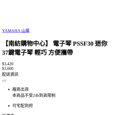
YAMAHA 山葉
【南紡購物中心】 電子琴 PSSF30 迷你
37鍵電子琴 輕巧 方便攜帶
$3,420
$3,600
配送資訊
廠商出貨
本商品不受24h到貨限制
可宅配到府