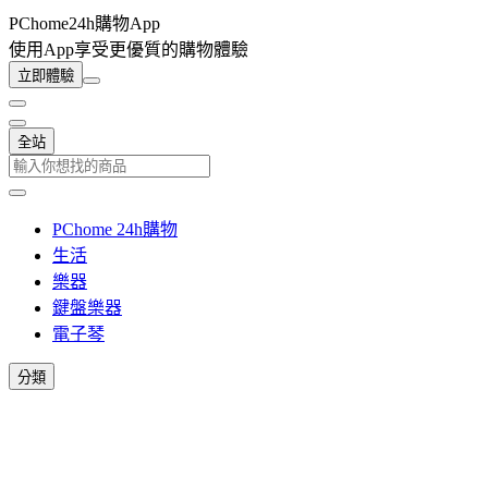
PChome24h購物App
使用App享受更優質的購物體驗
立即體驗
全站
PChome 24h購物
生活
樂器
鍵盤樂器
電子琴
分類