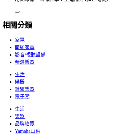
相關分類
家電
南紡家電
影音/視聽設備
精選樂器
生活
樂器
鍵盤樂器
電子琴
生活
樂器
品牌總覽
Yamaha山葉