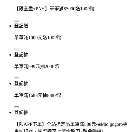
【限全盈+PAY】單筆滿$5000送100P幣
登記送
單筆滿1000元送100P幣
登記抽
單筆滿999元抽200P幣
登記抽
單筆滿1688元抽888P幣
登記抽
【限APP下單】全站指定品單筆滿888元抽Mio gogoro專
用記錄器、國際牌掌上型電鬍刀 (顏色隨機)