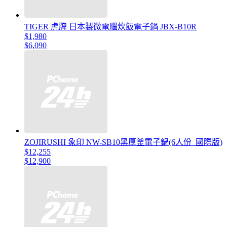
TIGER 虎牌 日本製微電腦炊飯電子鍋 JBX-B10R
$1,980
$6,090
ZOJIRUSHI 象印 NW-SB10黑厚釜電子鍋(6人份_國際版)
$12,255
$12,900