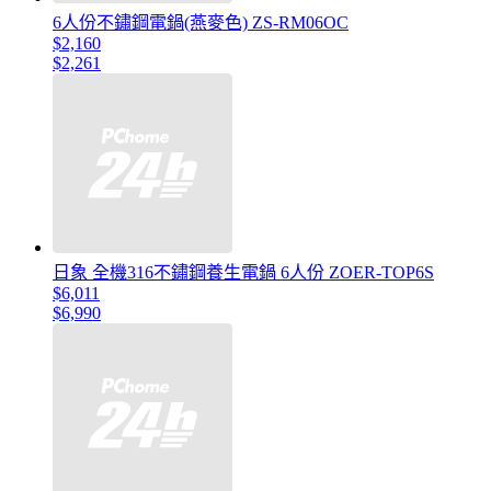
6人份不鏽鋼電鍋(燕麥色) ZS-RM06OC
$2,160
$2,261
日象 全機316不鏽鋼養生電鍋 6人份 ZOER-TOP6S
$6,011
$6,990