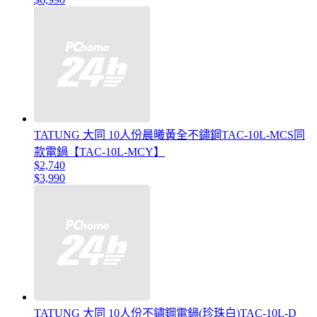
TATUNG 大同 10人份晨曦黃全不鏽鋼TAC-10L-MCS同
款電鍋【TAC-10L-MCY】
$2,740
$3,990
TATUNG 大同 10人份不鏽鋼電鍋(珍珠白)TAC-10L-D