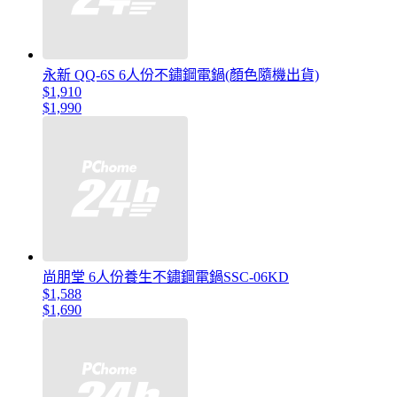
永新 QQ-6S 6人份不鏽鋼電鍋(顏色隨機出貨)
$1,910
$1,990
尚朋堂 6人份養生不鏽鋼電鍋SSC-06KD
$1,588
$1,690