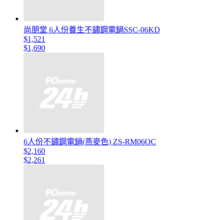
尚朋堂 6人份養生不鏽鋼電鍋SSC-06KD
$1,521
$1,690
6人份不鏽鋼電鍋(燕麥色) ZS-RM06OC
$2,160
$2,261