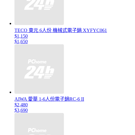
TECO 東元 6人份 機械式電子鍋 XYFYC061
$1,150
$1,650
AIWA 愛華 1-6人份電子鍋RC-6 II
$2,480
$3,690