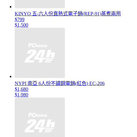
KINYO 五-六人份直熱式電子鍋(REP-91)蒸煮兩用
$799
$1,500
NYPI 南亞 6人份不鏽鋼電鍋(紅色) EC-206
$1,680
$1,980