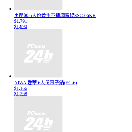
尚朋堂 6人份養生不鏽鋼電鍋SSC-06KR
$1,791
$1,990
AIWA 愛華 6人份電子鍋(EC-6)
$1,166
$1,268