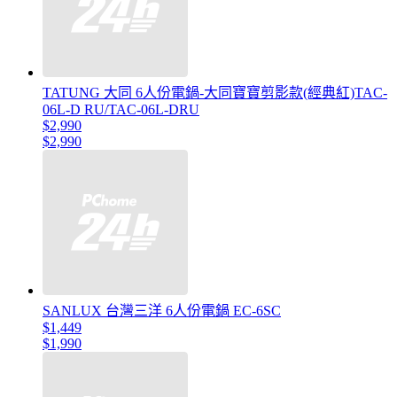
TATUNG 大同 6人份電鍋-大同寶寶剪影款(經典紅)TAC-
06L-D RU/TAC-06L-DRU
$2,990
$2,990
SANLUX 台灣三洋 6人份電鍋 EC-6SC
$1,449
$1,990