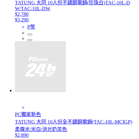
TATUNG 大同 10人份不鏽鋼電鍋(珍珠白)TAC-10L-D
W/TAC-10L-DW
$2,780
$3,290
P幣
PC獨家新色
TATUNG 大同 10人份全不鏽鋼電鍋(TAC-10L-MCIGP)
柔霧米/米白/消光奶茶色
$2,890