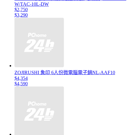
W/TAC-10L-DW
$2,750
$3,290
ZOJIRUSHI 象印 6人份微電腦電子鍋NL-AAF10
$4,354
$4,590