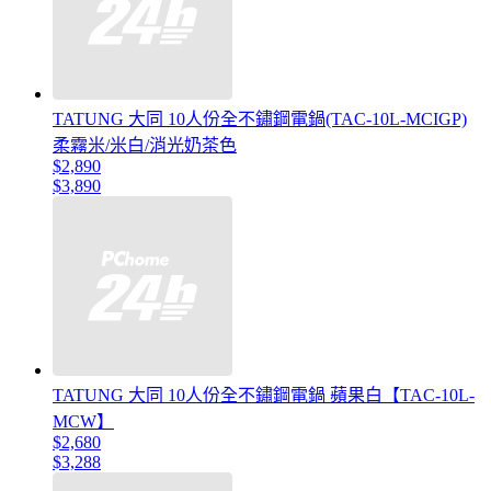
TATUNG 大同 10人份全不鏽鋼電鍋(TAC-10L-MCIGP)
柔霧米/米白/消光奶茶色
$2,890
$3,890
TATUNG 大同 10人份全不鏽鋼電鍋 蘋果白【TAC-10L-
MCW】
$2,680
$3,288