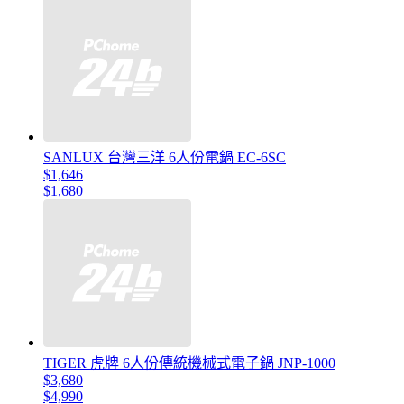
SANLUX 台灣三洋 6人份電鍋 EC-6SC
$1,646
$1,680
TIGER 虎牌 6人份傳統機械式電子鍋 JNP-1000
$3,680
$4,990