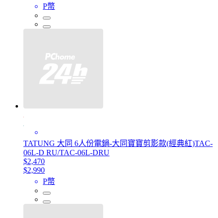
P幣
TATUNG 大同 6人份電鍋-大同寶寶剪影款(經典紅)TAC-
06L-D RU/TAC-06L-DRU
$2,470
$2,990
P幣