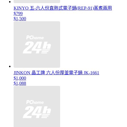
KINYO 五-六人份直熱式電子鍋(REP-91)蒸煮兩用
$799
$1,500
JINKON 晶工牌 六人份厚釜電子鍋 JK-1661
$1,000
$1,088