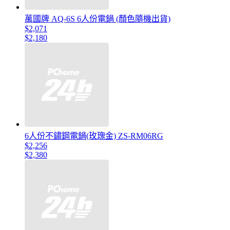
萬國牌 AQ-6S 6人份電鍋 (顏色隨機出貨)
$2,071
$2,180
6人份不鏽鋼電鍋(玫瑰金) ZS-RM06RG
$2,256
$2,380