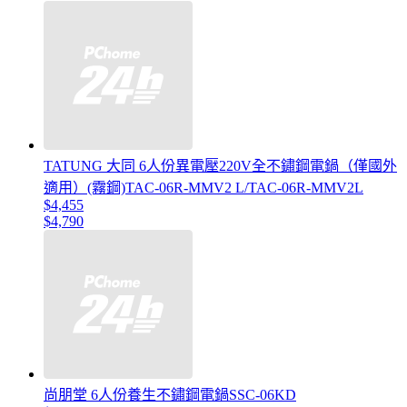
TATUNG 大同 6人份異電壓220V全不鏽鋼電鍋（僅國外
適用）(霧鋼)TAC-06R-MMV2 L/TAC-06R-MMV2L
$4,455
$4,790
尚朋堂 6人份養生不鏽鋼電鍋SSC-06KD