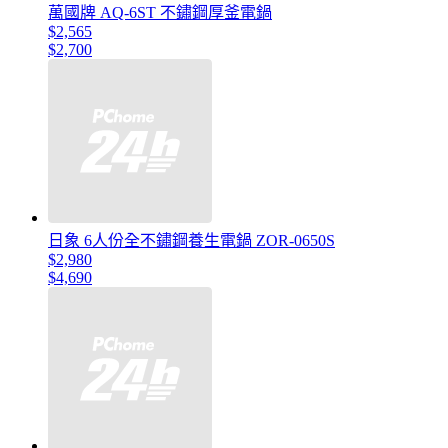
萬國牌 AQ-6ST 不鏽鋼厚釜電鍋
$2,565
$2,700
日象 6人份全不鏽鋼養生電鍋 ZOR-0650S
$2,980
$4,690