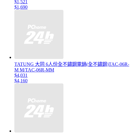
$1,521
$1,690
TATUNG 大同 6人份全不鏽鋼電鍋(全不鏽鋼)TAC-06R-
M M/TAC-06R-MM
$4,031
$4,160