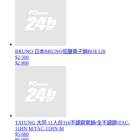
BRUNO 日本BRUNO低醣電子鍋BOE128
$2,500
$2,800
TATUNG 大同 11人份316不鏽鋼電鍋(全不鏽鋼)TAC-
11HN M/TAC-11HN-M
$5,660
$6,990