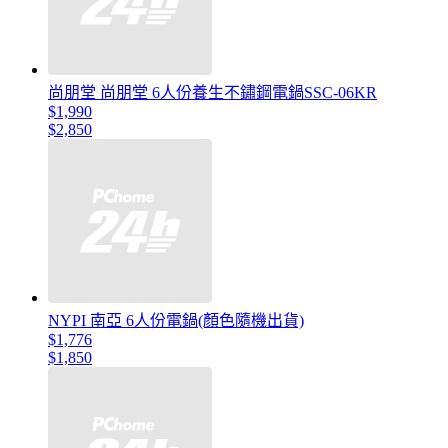
尚朋堂 尚朋堂 6人份養生不鏽鋼電鍋SSC-06KR
$1,990
$2,850
NYPI 南亞 6人份電鍋(顏色隨機出貨)
$1,776
$1,850