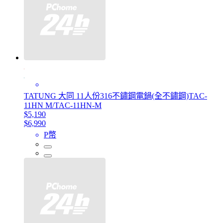
TATUNG 大同 11人份316不鏽鋼電鍋(全不鏽鋼)TAC-
11HN M/TAC-11HN-M
$5,190
$6,990
P幣