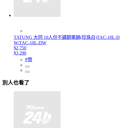
TATUNG 大同 10人份不鏽鋼電鍋(珍珠白)TAC-10L-D
W/TAC-10L-DW
$2,750
$3,290
P幣
別人也看了