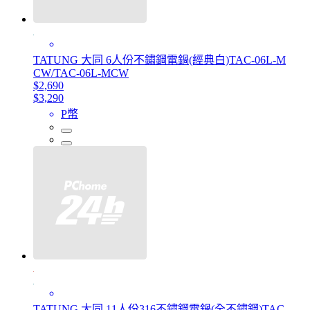
TATUNG 大同 6人份不鏽鋼電鍋(經典白)TAC-06L-M
CW/TAC-06L-MCW
$2,690
$3,290
P幣
TATUNG 大同 11人份316不鏽鋼電鍋(全不鏽鋼)TAC-