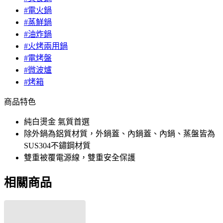
#電火鍋
#蒸鮮鍋
#油炸鍋
#火烤兩用鍋
#電烤盤
#微波爐
#烤箱
商品特色
純白燙金 氣質首選
除外鍋為鋁質材質，外鍋蓋、內鍋蓋、內鍋、蒸盤皆為
SUS304不鏽鋼材質
雙重被覆電源線，雙重安全保護
相關商品