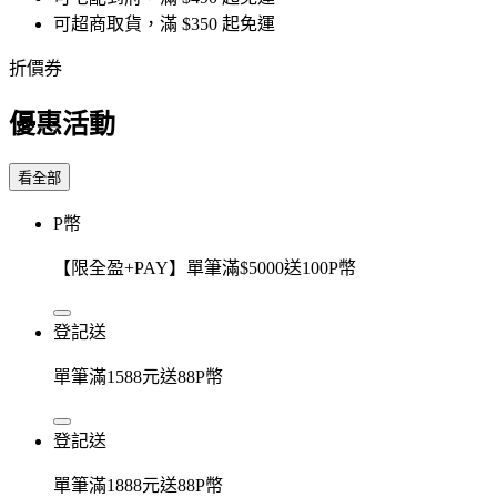
可超商取貨，滿 $350 起免運
折價券
優惠活動
看全部
P幣
【限全盈+PAY】單筆滿$5000送100P幣
登記送
單筆滿1588元送88P幣
登記送
單筆滿1888元送88P幣