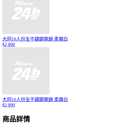
大同10人份全不鏽鋼電鍋 柔霧白
$2,890
大同10人份全不鏽鋼電鍋 柔霧白
$2,890
商品詳情