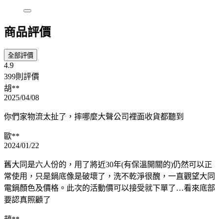
商品評價
全部評價
4.9
399則評價
胡**
2025/04/08
你們家物流太扯了，摔哪麼大聲公司裡面收貨都聽到
歐**
2024/01/22
舊大同是六人份的，用了將近30年(有保溫開關的)仍然可以正
常使用，只是鍋底像是破壞了，洗不乾淨很醜，一直觀望大同
電鍋顏色及價格。此次的活動價可以接受就下單了…看來底部
要認真照顧了