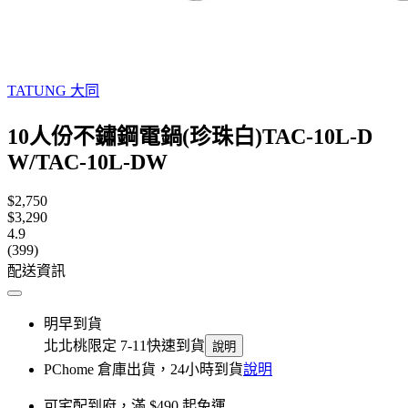
TATUNG 大同
10人份不鏽鋼電鍋(珍珠白)TAC-10L-D
W/TAC-10L-DW
$2,750
$3,290
4.9
(399)
配送資訊
明早到貨
北北桃限定 7-11快速到貨
說明
PChome 倉庫出貨，24小時到貨
說明
可宅配到府，滿 $490 起免運