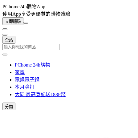
PChome24h購物App
使用App享受更優質的購物體驗
立即體驗
全站
PChome 24h購物
家電
電鍋電子鍋
本月強打
大同 最高登記送188P幣
分類