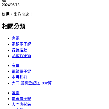
趙**
2024/06/13
好用，出貨快速！
相關分類
家電
電鍋電子鍋
館長推薦
熱銷TOP30
家電
電鍋電子鍋
本月強打
大同 最高登記送188P幣
家電
電鍋電子鍋
大同旗艦館