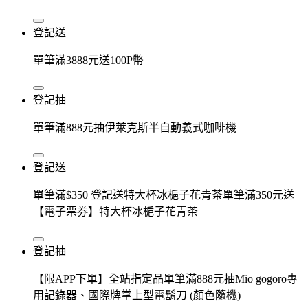
登記送
單筆滿3888元送100P幣
登記抽
單筆滿888元抽伊萊克斯半自動義式咖啡機
登記送
單筆滿$350 登記送特大杯冰梔子花青茶單筆滿350元送
【電子票券】特大杯冰梔子花青茶
登記抽
【限APP下單】全站指定品單筆滿888元抽Mio gogoro專
用記錄器、國際牌掌上型電鬍刀 (顏色隨機)