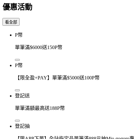
優惠活動
看全部
P幣
單筆滿$6000送150P幣
P幣
【限全盈+PAY】單筆滿$5000送100P幣
登記送
單筆滿額最高送188P幣
登記抽
【限APP下單】全站指定品單筆滿888元抽Mio gogoro專