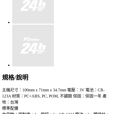
規格/說明
主機尺寸：100mm x 71mm x 34.7mm 電壓：3V 電池：CR-
123A 材質：PC+ABS, PC, POM, 不鏽鋼 保固：保固一年 產
地：台灣
標準配備