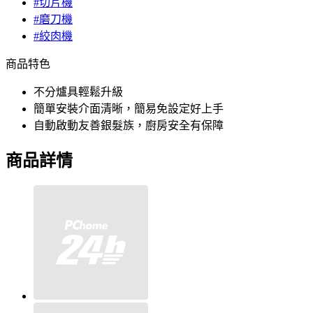
#切片機
#磨刀機
#絞肉機
商品特色
不分爐具輕鬆升級
簡單安裝介面清晰，簡易免設定好上手
自動啟動友善銀髮族，廚房安全有保障
商品詳情