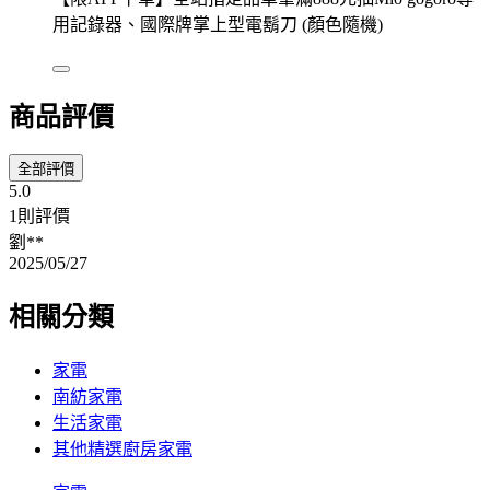
用記錄器、國際牌掌上型電鬍刀 (顏色隨機)
商品評價
全部評價
5.0
1則評價
劉**
2025/05/27
相關分類
家電
南紡家電
生活家電
其他精選廚房家電