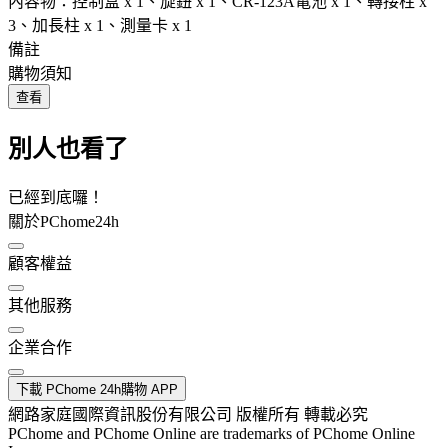
內容物：控制盒 x 1、旋鈕 x 1、CR-123A電池 x 1、轉接柱 x
3、加長柱 x 1、測量卡 x 1
備註
購物須知
查看
別人也看了
已經到底囉！
關於PChome24h
顧客權益
其他服務
企業合作
下載 PChome 24h購物 APP
網路家庭國際資訊股份有限公司 版權所有 轉載必究
PChome and PChome Online are trademarks of PChome Online