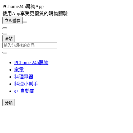
PChome24h購物App
使用App享受更優質的購物體驗
立即體驗
全站
PChome 24h購物
家電
料理電器
料理小幫手
e+ 自動關
分類