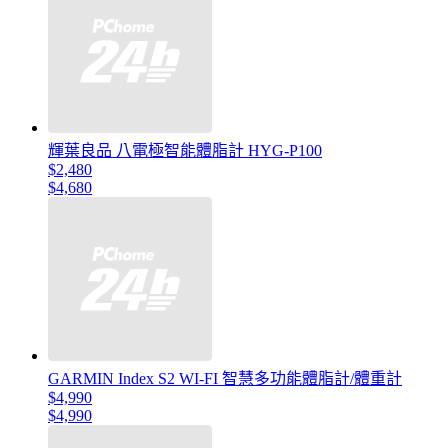
輝葉良品 八電極智能體脂計 HYG-P100
$2,480
$4,680
GARMIN Index S2 WI-FI 智慧多功能體脂計/體重計
$4,990
$4,990