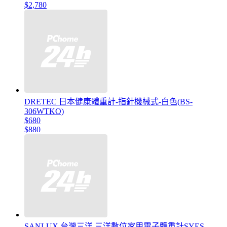
$2,780
DRETEC 日本健康體重計-指針機械式-白色(BS-
306WTKO)
$680
$880
SANLUX 台灣三洋 三洋數位家用電子體重計SYES-