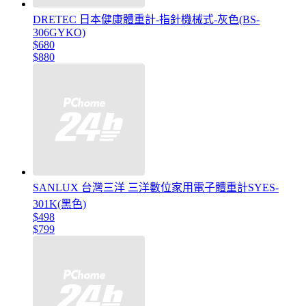
DRETEC 日本健康體重計-指針機械式-灰色(BS-
306GYKO)
$680
$880
SANLUX 台灣三洋 三洋數位家用電子體重計SYES-
301K(黑色)
$498
$799