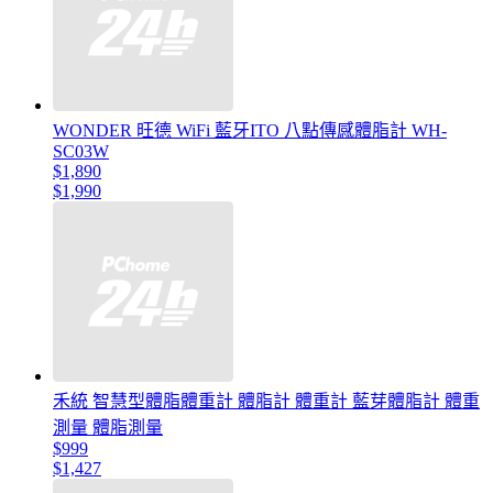
WONDER 旺德 WiFi 藍牙ITO 八點傳感體脂計 WH-
SC03W
$1,890
$1,990
禾統 智慧型體脂體重計 體脂計 體重計 藍芽體脂計 體重
測量 體脂測量
$999
$1,427