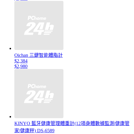
Oichan 三鍵智能體脂計
$2,384
$2,980
KINYO 藍牙健康管理體重計(12項身體數據監測|健康管
家|健康秤) DS-6589