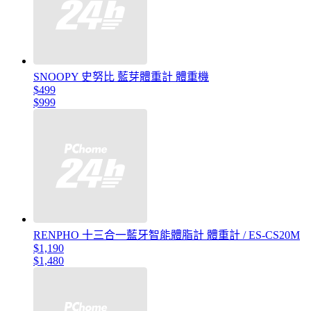
SNOOPY 史努比 藍芽體重計 體重機
$499
$999
RENPHO 十三合一藍牙智能體脂計 體重計 / ES-CS20M
$1,190
$1,480