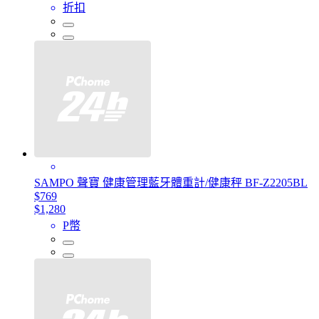
折扣
SAMPO 聲寶 健康管理藍牙體重計/健康秤 BF-Z2205BL
$769
$1,280
P幣