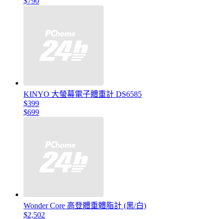
$790
KINYO 大螢幕電子體重計 DS6585
$399
$699
Wonder Core 高登體重體脂計 (黑/白)
$2,502