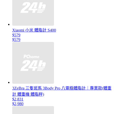
Xiaomi 小米 體脂計 S400
$579
$579
3ZeBra 三隻斑馬 3Body Pro 八電極體脂計｜專業款(體重
計 體重機 體脂秤)
$2,831
$2,980