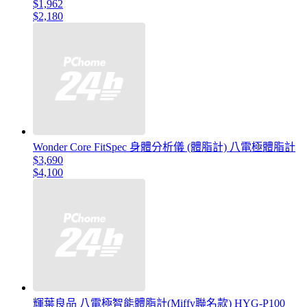
$1,962
$2,180
Wonder Core FitSpec 身體分析儀 (體脂計) 八電極體脂計
$3,690
$4,100
輝葉良品 八電極智能體脂計(Miffy聯名款) HYG-P100