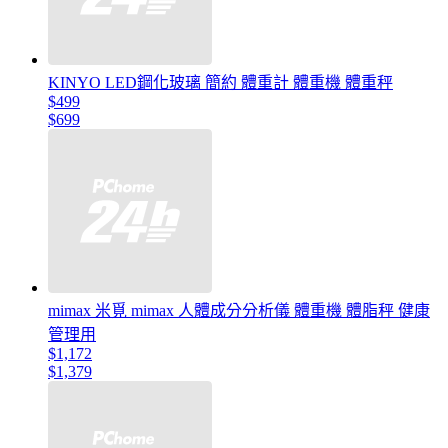
KINYO LED鋼化玻璃 簡約 體重計 體重機 體重秤
$499
$699
mimax 米覓 mimax 人體成分分析儀 體重機 體脂秤 健康
管理用
$1,172
$1,379