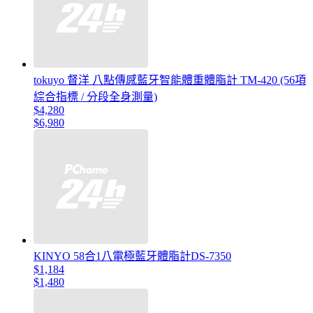
tokuyo 督洋 八點傳感藍牙智能體重體脂計 TM-420 (56項
綜合指標 / 分段全身測量)
$4,280
$6,980
KINYO 58合1八電極藍牙體脂計DS-7350
$1,184
$1,480