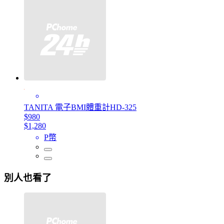
TANITA 電子BMI體重計HD-325
$980
$1,280
P幣
別人也看了