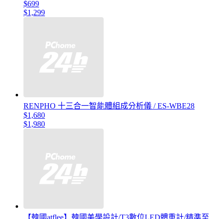
$699
$1,299
RENPHO 十三合一智能體組成分析儀 / ES-WBE28
$1,680
$1,980
【韓國atflee】韓國美學設計/T3數位LED體重計/精準至