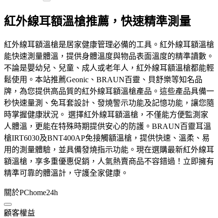
紅外線耳額溫槍推薦，快速精準測量
紅外線耳額溫槍是居家健康管理必備的工具。紅外線耳額溫槍
能快速測量體溫，提供身體溫度與物品表面溫度的精準讀數。
不論是嬰幼兒、兒童、成人或老年人，紅外線耳額溫槍都能輕
鬆使用。本站推薦Geonic、BRAUN百靈、貝舒樂等知名品
牌，為您提供高品質的紅外線耳額溫槍產品。這些產品具備一
秒快速量測、免耳套設計、發燒警示功能及記憶功能，讓您隨
時掌握健康狀況。 選擇紅外線耳額溫槍，不僅能方便監測家
人體溫，更能在特殊時期提供安心的防護。BRAUN百靈耳溫
槍IRT6030及BNT400AP免接觸額溫槍，提供快速、溫柔、易
用的測量體驗，並具備發燒指示功能。現在選購最新紅外線耳
額溫槍，享多重優惠促銷，人氣熱賣商品不容錯過！立即擁有
精準可靠的體溫計，守護全家健康。
關於PChome24h
顧客權益