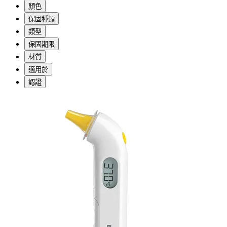
顏色
保固種類
類型
保固期限
材質
適用於
認證