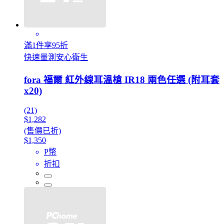
滿1件享95折
快速量測安心衛生
fora 福爾 紅外線耳溫槍 IR18 兩色任選 (附耳套
x20)
(21)
$1,282
(售價已折)
$1,350
P幣
折扣