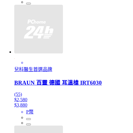
兒科醫生首選品牌
BRAUN 百靈 德國 耳溫槍 IRT6030
(55)
$2,580
$3,880
P幣