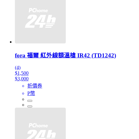
fora 福爾 紅外線額溫槍 IR42 (TD1242)
(4)
$1,500
$3,000
折價券
P幣