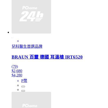
兒科醫生首選品牌
BRAUN 百靈 德國 耳溫槍 IRT6520
(79)
$2,680
$4,280
P幣