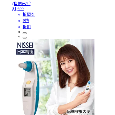
(售價已折)
$1,690
折價券
P幣
折扣