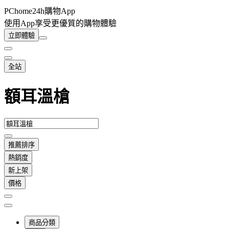
PChome24h購物App
使用App享受更優質的購物體驗
立即體驗
全站
額耳溫槍
推薦排序
熱銷度
新上架
價格
商品分類