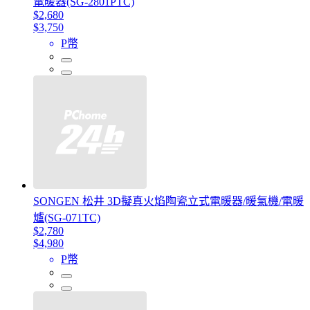
電暖器(SG-2801PTC)
$2,680
$3,750
P幣
SONGEN 松井 3D擬真火焰陶瓷立式電暖器/暖氣機/電暖
爐(SG-071TC)
$2,780
$4,980
P幣