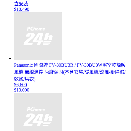
含安裝
$10,490
Panasonic 國際牌 FV-30BU3R / FV-30BU3W浴室乾燥暖
風機 無線遙控 原廠保固(不含安裝/暖風機/涼風機/除濕/
乾燥/烘衣)
$6,600
$13,000