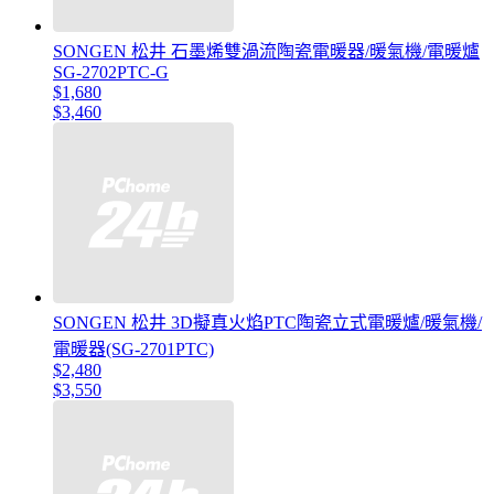
SONGEN 松井 石墨烯雙渦流陶瓷電暖器/暖氣機/電暖爐
SG-2702PTC-G
$1,680
$3,460
SONGEN 松井 3D擬真火焰PTC陶瓷立式電暖爐/暖氣機/
電暖器(SG-2701PTC)
$2,480
$3,550