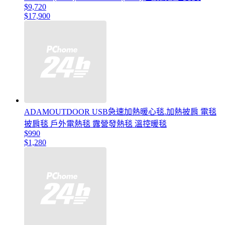
$9,720
$17,900
ADAMOUTDOOR USB急速加熱暖心毯.加熱披肩 電毯
披肩毯 戶外電熱毯 露營發熱毯 溫控暖毯
$990
$1,280