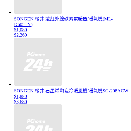
SONGEN 松井 遠紅外線碳素電暖器/暖氣機(ML-
D605TY)
$1,080
$2,260
SONGEN 松井 石墨烯陶瓷冷暖風機/暖氣機SG-208ACW
$1,880
$3,680