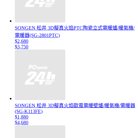
SONGEN 松井 3D擬真火焰PTC陶瓷立式電暖爐/暖氣機/
電暖器(SG-2801PTC)
$2,680
$3,750
SONGEN 松井 3D擬真火焰歐風電暖壁爐/暖氣機/電暖器
(SG-K113FE)
$1,880
$4,680