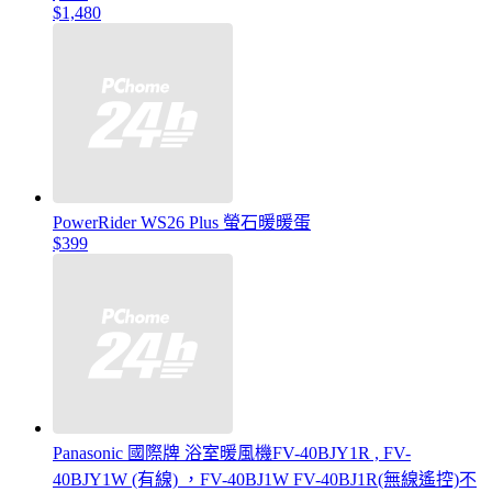
$1,480
PowerRider WS26 Plus 螢石暖暖蛋
$399
Panasonic 國際牌 浴室暖風機FV-40BJY1R , FV-
40BJY1W (有線) ，FV-40BJ1W FV-40BJ1R(無線遙控)不