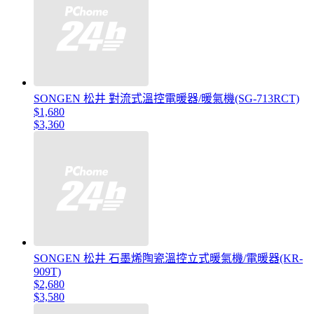
SONGEN 松井 對流式溫控電暖器/暖氣機(SG-713RCT)
$1,680
$3,360
SONGEN 松井 石墨烯陶瓷溫控立式暖氣機/電暖器(KR-
909T)
$2,680
$3,580