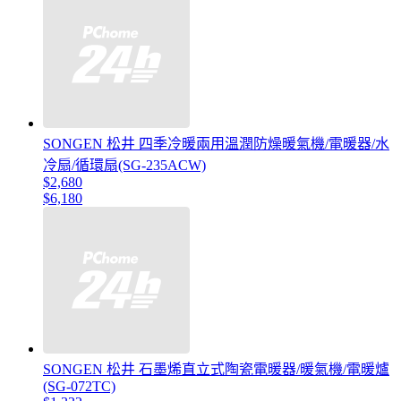
SONGEN 松井 四季冷暖兩用溫潤防燥暖氣機/電暖器/水
冷扇/循環扇(SG-235ACW)
$2,680
$6,180
SONGEN 松井 石墨烯直立式陶瓷電暖器/暖氣機/電暖爐
(SG-072TC)