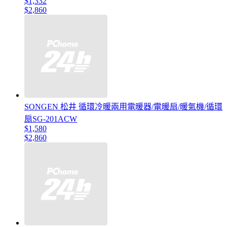
$1,332
$2,860
SONGEN 松井 循環冷暖兩用電暖器/電暖扇/暖氣機/循環
扇SG-201ACW
$1,580
$2,860