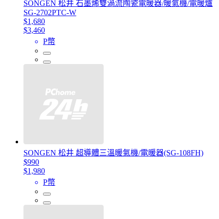
SONGEN 松井 石墨烯雙渦流陶瓷電暖器/暖氣機/電暖爐
SG-2702PTC-W
$1,680
$3,460
P幣
SONGEN 松井 超導體三溫暖氣機/電暖器(SG-108FH)
$990
$1,980
P幣