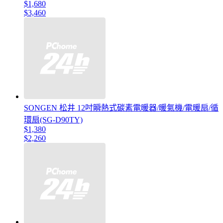
$1,680
$3,460
SONGEN 松井 12吋瞬熱式碳素電暖器/暖氣機/電暖扇/循
環扇(SG-D90TY)
$1,380
$2,260