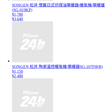
SONGEN 松井 懷舊日式仿煤油電暖器/暖氣機/電暖爐
(SG-019KP)
$1,780
$3,640
SONGEN 松井 陶瓷溫控暖氣機/電暖器SG-107FH(B)
$1,150
$2,480