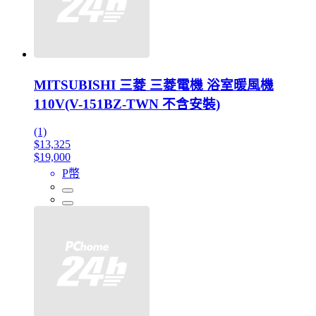
MITSUBISHI 三菱 三菱電機 浴室暖風機
110V(V-151BZ-TWN 不含安裝)
(1)
$13,325
$19,000
P幣