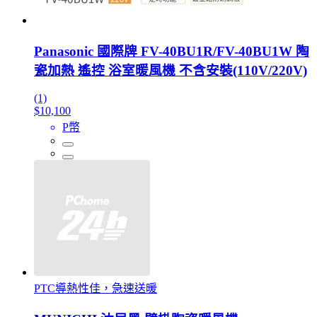
Panasonic 國際牌 FV-40BU1R/FV-40BU1W 陶
瓷加熱 遙控 浴室暖風機 不含安裝(110V/220V)
(1)
$10,100
P幣
PTC導熱性佳，急速送暖