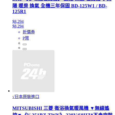
陽 暖房 換氣 全機三年保固 BD-125W1 / BD-
125R1
$8,294
$8,294
折價券
P幣
√日本原裝進口
MITSUBISHI 三菱 衛浴換氣暖風機 ▼無線遙