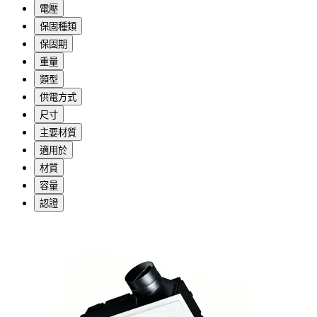
電壓
保固種類
保固期
重量
類型
供電方式
尺寸
主要材質
適用於
材質
容量
認證