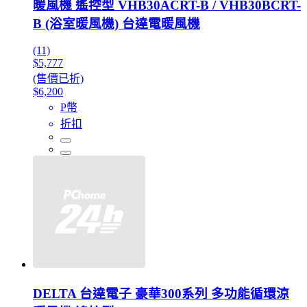
暖風機 遙控型 VHB30ACRT-B / VHB30BCRT-
B (浴室暖風機) 台達電暖風機
(11)
$5,777
(售價已折)
$6,200
P幣
折扣
DELTA 台達電子 豪華300系列 多功能循環涼