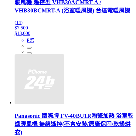
暖風機 遙控型 VHB30ACMRT-A /
VHB30BCMRT-A (浴室暖風機) 台達電暖風機
(14)
$7,500
$13,000
P幣
Panasonic 國際牌 FV-40BU1R陶瓷加熱 浴室乾
燥暖風機 無線遙控(不含安裝/原廠保固/乾燥烘
衣)