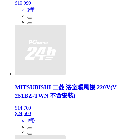
$10,999
P幣
MITSUBISHI 三菱 浴室暖風機 220V(V-
251BZ-TWN 不含安裝)
$14,700
$24,500
P幣