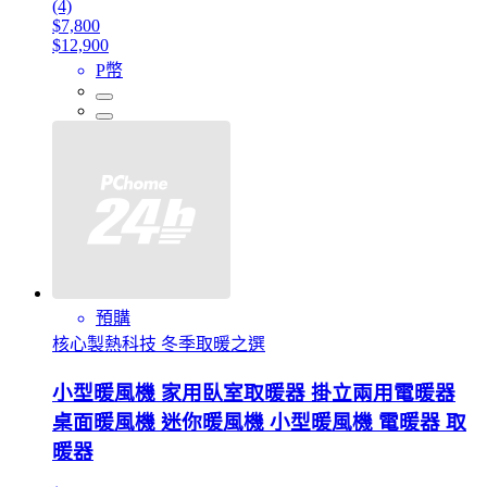
(4)
$7,800
$12,900
P幣
預購
核心製熱科技 冬季取暖之選
小型暖風機 家用臥室取暖器 掛立兩用電暖器
桌面暖風機 迷你暖風機 小型暖風機 電暖器 取
暖器