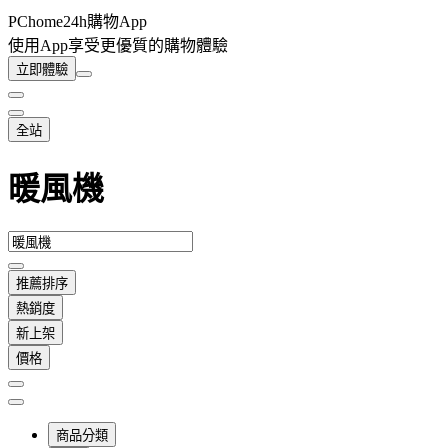
PChome24h購物App
使用App享受更優質的購物體驗
立即體驗
全站
暖風機
推薦排序
熱銷度
新上架
價格
商品分類