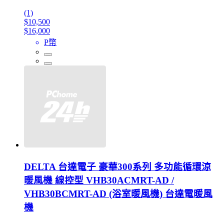
(1)
$10,500
$16,000
P幣
DELTA 台達電子 豪華300系列 多功能循環涼
暖風機 線控型 VHB30ACMRT-AD /
VHB30BCMRT-AD (浴室暖風機) 台達電暖風
機