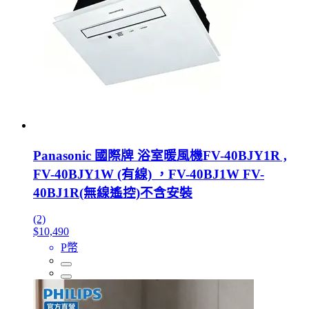
Panasonic 國際牌 浴室暖風機FV-40BJY1R ,
FV-40BJY1W (有線) ，FV-40BJ1W FV-
40BJ1R(無線遙控)不含安裝
(2)
$10,490
P幣