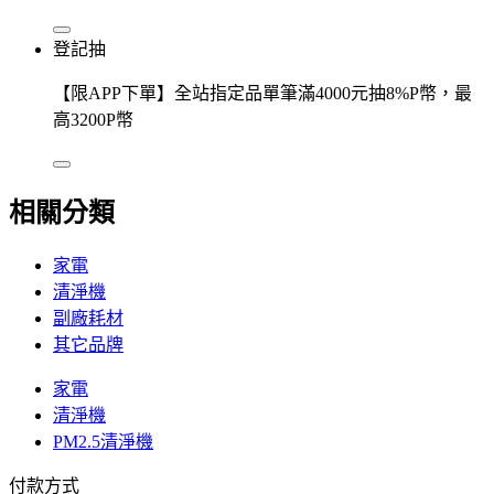
登記抽
【限APP下單】全站指定品單筆滿4000元抽8%P幣，最
高3200P幣
相關分類
家電
清淨機
副廠耗材
其它品牌
家電
清淨機
PM2.5清淨機
付款方式