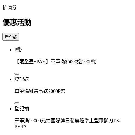
折價券
優惠活動
看全部
P幣
【限全盈+PAY】單筆滿$5000送100P幣
登記送
單筆滿額最高送2000P幣
登記抽
單筆滿10000元抽國際牌日製旗艦掌上型電鬍刀ES-
PV3A