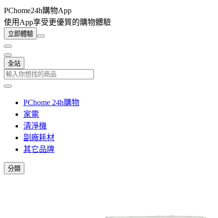
PChome24h購物App
使用App享受更優質的購物體驗
立即體驗
全站
PChome 24h購物
家電
清淨機
副廠耗材
其它品牌
分類