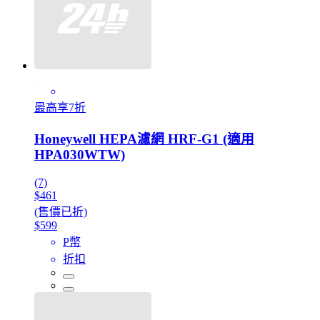
最高享7折
Honeywell HEPA濾網 HRF-G1 (適用
HPA030WTW)
(7)
$461
(售價已折)
$599
P幣
折扣