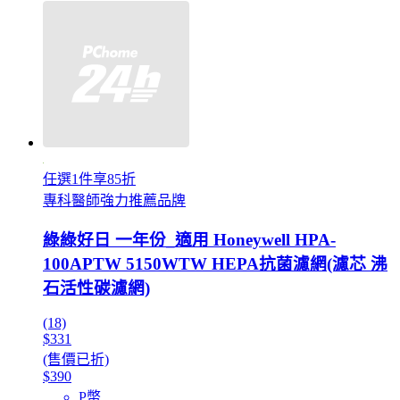
任選1件享85折
專科醫師強力推薦品牌
綠綠好日 一年份_適用 Honeywell HPA-
100APTW 5150WTW HEPA抗菌濾網(濾芯 沸
石活性碳濾網)
(18)
$331
(售價已折)
$390
P幣