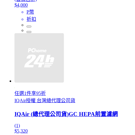
$4,000
P幣
折扣
任選1件享95折
IQAir授權 台灣總代理公司貨
IQAir (總代理公司貨)GC HEPA前置濾網
(1)
$5,320