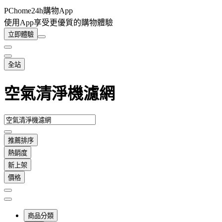
PChome24h購物App
使用App享受更優質的購物體驗
立即體驗
全站
空氣清淨機濾網
推薦排序
熱銷度
新上架
價格
商品分類