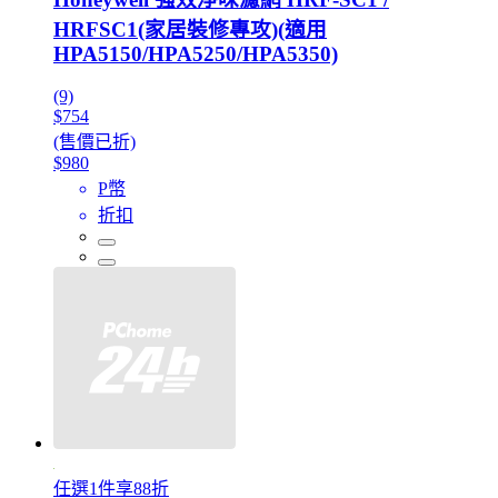
HRFSC1(家居裝修專攻)(適用
HPA5150/HPA5250/HPA5350)
(9)
$754
(售價已折)
$980
P幣
折扣
任選1件享88折