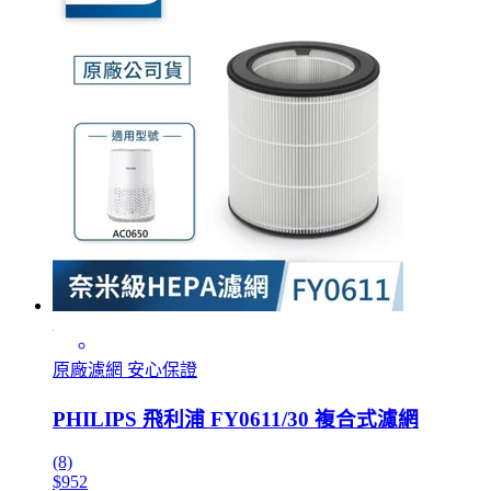
原廠濾網 安心保證
PHILIPS 飛利浦 FY0611/30 複合式濾網
(8)
$952