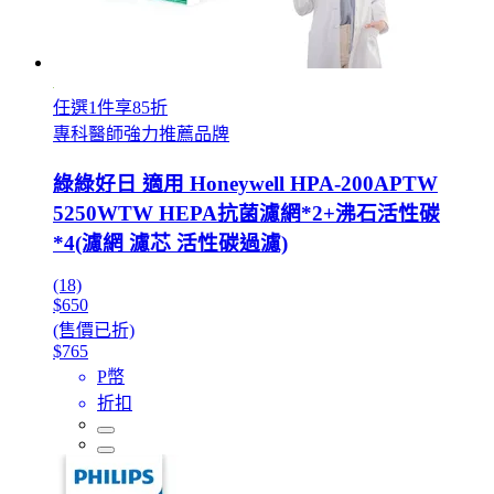
任選1件享85折
專科醫師強力推薦品牌
綠綠好日 適用 Honeywell HPA-200APTW
5250WTW HEPA抗菌濾網*2+沸石活性碳
*4(濾網 濾芯 活性碳過濾)
(18)
$650
(售價已折)
$765
P幣
折扣