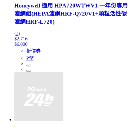
Honeywell 適用 HPA720WTWV1 一年份專用
濾網組(HEPA濾網HRF-Q720V1+顆粒活性碳
濾網HRF-L720)
(7)
$2,716
$6,000
折價券
P幣