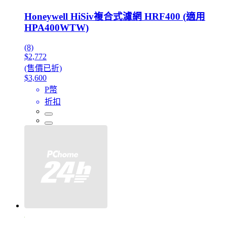
Honeywell HiSiv複合式濾網 HRF400 (適用
HPA400WTW)
(8)
$2,772
(售價已折)
$3,600
P幣
折扣