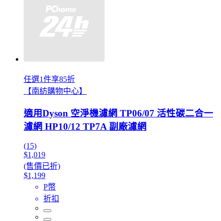
任選1件享85折
【南紡購物中心】
適用Dyson 空淨機濾網 TP06/07 活性碳二合一
濾網 HP10/12 TP7A 副廠濾網
(15)
$1,019
(售價已折)
$1,199
P幣
折扣