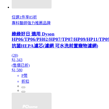
任選1件享85折
專科醫師強力推薦品牌
綠綠好日 適用 Dyson
HP06/TP06/PH02/HP07/TP07/HP09/HP11/TP0
抗菌HEPA濾芯(濾網 可水洗前置寵物濾網)
(28)
$1,343
(售價已折)
$1,580
P幣
折扣