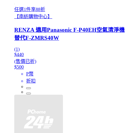
任選1件享88折
【南紡購物中心】
RENZA 適用Panasonic F-P40EH空氣清淨機
替代F-ZMRS40W
(1)
$440
(售價已折)
$500
P幣
折扣