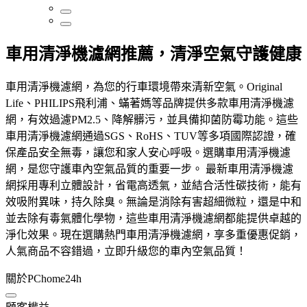
車用清淨機濾網推薦，清淨空氣守護健康
車用清淨機濾網，為您的行車環境帶來清新空氣。Original
Life、PHILIPS飛利浦、蟎著媽等品牌提供多款車用清淨機濾
網，有效過濾PM2.5、降解髒污，並具備抑菌防霉功能。這些
車用清淨機濾網通過SGS、RoHS、TUV等多項國際認證，確
保產品安全無毒，讓您和家人安心呼吸。選購車用清淨機濾
網，是您守護車內空氣品質的重要一步。 最新車用清淨機濾
網採用專利立體設計，省電高透氣，並結合活性碳技術，能有
效吸附異味，持久除臭。無論是消除有害超細微粒，還是中和
並去除有毒氣體化學物，這些車用清淨機濾網都能提供卓越的
淨化效果。現在選購熱門車用清淨機濾網，享多重優惠促銷，
人氣商品不容錯過，立即升級您的車內空氣品質！
關於PChome24h