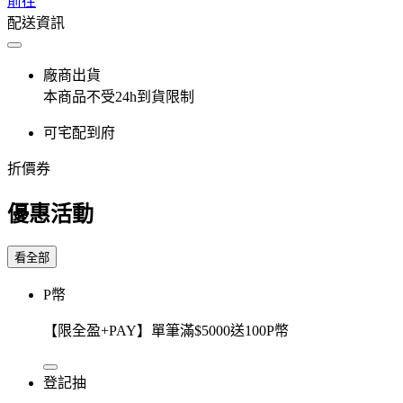
前往
配送資訊
廠商出貨
本商品不受24h到貨限制
可宅配到府
折價券
優惠活動
看全部
P幣
【限全盈+PAY】單筆滿$5000送100P幣
登記抽