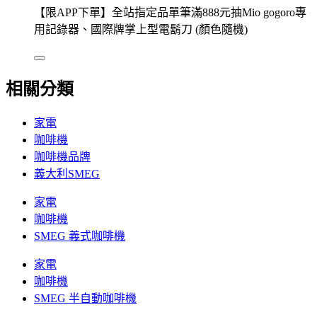
【限APP下單】全站指定品單筆滿888元抽Mio gogoro專
用記錄器、國際牌掌上型電鬍刀 (顏色隨機)
相關分類
家電
咖啡機
咖啡機品牌
義大利SMEG
家電
咖啡機
SMEG 義式咖啡機
家電
咖啡機
SMEG 半自動咖啡機