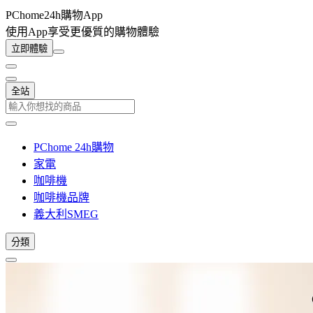
PChome24h購物App
使用App享受更優質的購物體驗
立即體驗
全站
PChome 24h購物
家電
咖啡機
咖啡機品牌
義大利SMEG
分類