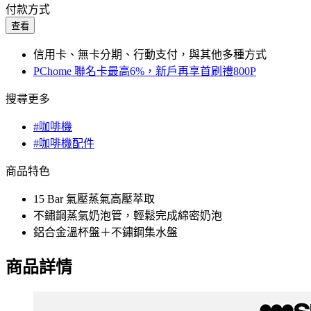
付款方式
查看
信用卡、無卡分期、行動支付，與其他多種方式
PChome 聯名卡最高6%，新戶再享首刷禮800P
搜尋更多
#咖啡機
#咖啡機配件
商品特色
15 Bar 氣壓蒸氣高壓萃取
不鏽鋼蒸氣奶泡管，輕鬆完成綿密奶泡
鋁合金溫杯盤＋不鏽鋼集水盤
商品詳情