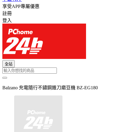
享受APP專屬優惠
註冊
登入
全站
Balzano 充電隨行不鏽鋼錐刀磨豆機 BZ-EG180