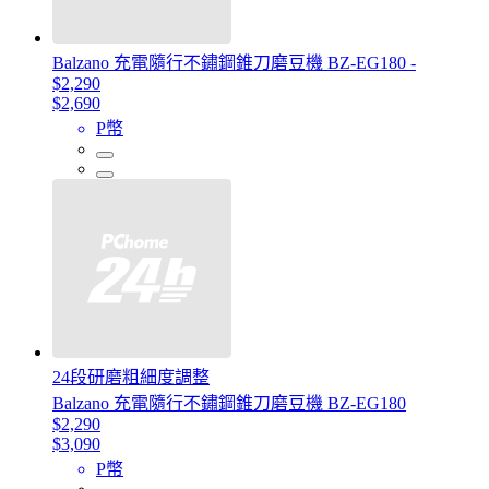
Balzano 充電隨行不鏽鋼錐刀磨豆機 BZ-EG180 -
$2,290
$2,690
P幣
24段研磨粗細度調整
Balzano 充電隨行不鏽鋼錐刀磨豆機 BZ-EG180
$2,290
$3,090
P幣