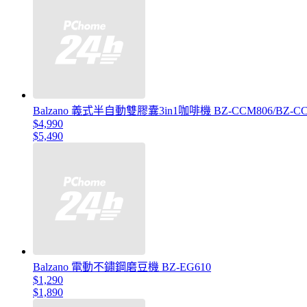
Balzano 義式半自動雙膠囊3in1咖啡機 BZ-CCM806/BZ-CC
$4,990
$5,490
Balzano 電動不鏽鋼磨豆機 BZ-EG610
$1,290
$1,890