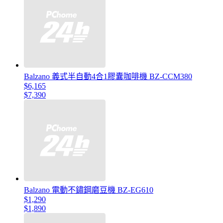
Balzano 義式半自動4合1膠囊咖啡機 BZ-CCM380
$6,165
$7,390
Balzano 電動不鏽鋼磨豆機 BZ-EG610
$1,290
$1,890