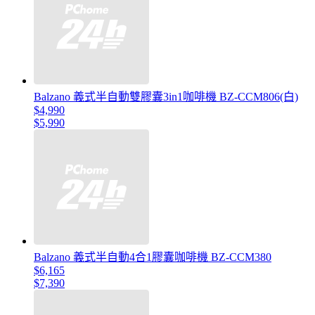
Balzano 義式半自動雙膠囊3in1咖啡機 BZ-CCM806(白)
$4,990
$5,990
Balzano 義式半自動4合1膠囊咖啡機 BZ-CCM380
$6,165
$7,390