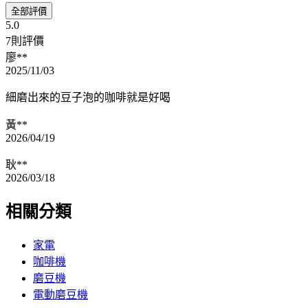
全部評價
5.0
7則評價
廖**
2025/11/03
細磨出來的豆子泡的咖啡就是好喝
黃**
2026/04/19
耿**
2026/03/18
相關分類
家電
咖啡機
磨豆機
電動磨豆機