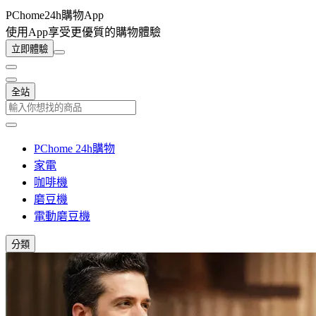
PChome24h購物App
使用App享受更優質的購物體驗
立即體驗
全站
PChome 24h購物
家電
咖啡機
磨豆機
電動磨豆機
分類