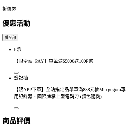
折價券
優惠活動
看全部
P幣
【限全盈+PAY】單筆滿$5000送100P幣
登記抽
【限APP下單】全站指定品單筆滿888元抽Mio gogoro專
用記錄器、國際牌掌上型電鬍刀 (顏色隨機)
商品評價