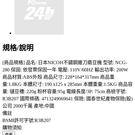
規格/說明
[商品規格] 品名: 日本NICOH不鏽鋼錐刀磨豆機 型號: NCG-
280 保固: 依發票保固一年 電壓: 110V/60HZ 輸出功率: 200W
商品材質:ABS外殼 商品尺寸: 228*164*317mm 商品重
量:1.8KG 本體尺寸: 190 x125 x 285mm 本體重量:1.5KG 商品容
量: 儲豆槽: 220g 粉杯容量:95g 電線長度/3P: 75cm 商檢字號:
R3B207 國際條碼: 4713249069641 保險: 國泰世紀產物保險(股)
公司 2000千萬 產地:中國
備註
BSMI許可字號:R3B207
購物須知
查看